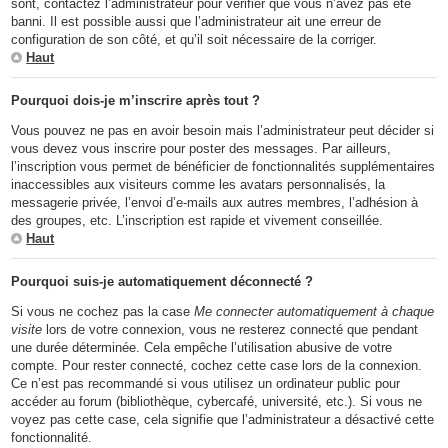
sont, contactez l’administrateur pour vérifier que vous n’avez pas été
banni. Il est possible aussi que l’administrateur ait une erreur de
configuration de son côté, et qu’il soit nécessaire de la corriger.
Haut
Pourquoi dois-je m’inscrire après tout ?
Vous pouvez ne pas en avoir besoin mais l’administrateur peut décider si
vous devez vous inscrire pour poster des messages. Par ailleurs,
l’inscription vous permet de bénéficier de fonctionnalités supplémentaires
inaccessibles aux visiteurs comme les avatars personnalisés, la
messagerie privée, l’envoi d’e-mails aux autres membres, l’adhésion à
des groupes, etc. L’inscription est rapide et vivement conseillée.
Haut
Pourquoi suis-je automatiquement déconnecté ?
Si vous ne cochez pas la case
Me connecter automatiquement à chaque
visite
lors de votre connexion, vous ne resterez connecté que pendant
une durée déterminée. Cela empêche l’utilisation abusive de votre
compte. Pour rester connecté, cochez cette case lors de la connexion.
Ce n’est pas recommandé si vous utilisez un ordinateur public pour
accéder au forum (bibliothèque, cybercafé, université, etc.). Si vous ne
voyez pas cette case, cela signifie que l’administrateur a désactivé cette
fonctionnalité.