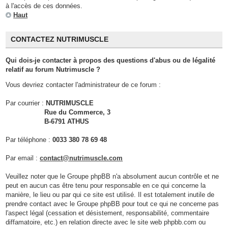
à l'accès de ces données.
Haut
CONTACTEZ NUTRIMUSCLE
Qui dois-je contacter à propos des questions d'abus ou de légalité
relatif au forum Nutrimuscle ?
Vous devriez contacter l'administrateur de ce forum :
Par courrier :
NUTRIMUSCLE
Rue du Commerce, 3
B-6791 ATHUS
Par téléphone :
0033 380 78 69 48
Par email :
contact@nutrimuscle.com
Veuillez noter que le Groupe phpBB n'a absolument aucun contrôle et ne
peut en aucun cas être tenu pour responsable en ce qui concerne la
manière, le lieu ou par qui ce site est utilisé. Il est totalement inutile de
prendre contact avec le Groupe phpBB pour tout ce qui ne concerne pas
l'aspect légal (cessation et désistement, responsabilité, commentaire
diffamatoire, etc.) en relation directe avec le site web phpbb.com ou