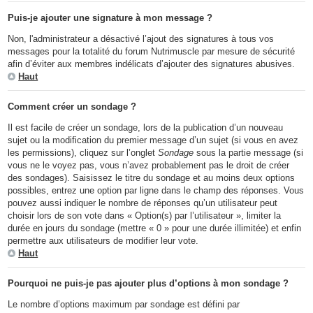
Puis-je ajouter une signature à mon message ?
Non, l'administrateur a désactivé l’ajout des signatures à tous vos
messages pour la totalité du forum Nutrimuscle par mesure de sécurité
afin d’éviter aux membres indélicats d’ajouter des signatures abusives.
Haut
Comment créer un sondage ?
Il est facile de créer un sondage, lors de la publication d’un nouveau
sujet ou la modification du premier message d’un sujet (si vous en avez
les permissions), cliquez sur l’onglet
Sondage
sous la partie message (si
vous ne le voyez pas, vous n’avez probablement pas le droit de créer
des sondages). Saisissez le titre du sondage et au moins deux options
possibles, entrez une option par ligne dans le champ des réponses. Vous
pouvez aussi indiquer le nombre de réponses qu’un utilisateur peut
choisir lors de son vote dans « Option(s) par l’utilisateur », limiter la
durée en jours du sondage (mettre « 0 » pour une durée illimitée) et enfin
permettre aux utilisateurs de modifier leur vote.
Haut
Pourquoi ne puis-je pas ajouter plus d’options à mon sondage ?
Le nombre d’options maximum par sondage est défini par