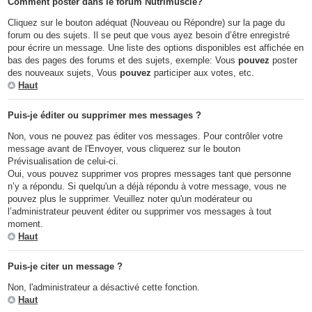
Comment poster dans le forum Nutrimuscle?
Cliquez sur le bouton adéquat (Nouveau ou Répondre) sur la page du
forum ou des sujets. Il se peut que vous ayez besoin d’être enregistré
pour écrire un message. Une liste des options disponibles est affichée en
bas des pages des forums et des sujets, exemple: Vous
pouvez
poster
des nouveaux sujets, Vous
pouvez
participer aux votes, etc.
Haut
Puis-je éditer ou supprimer mes messages ?
Non, vous ne pouvez pas éditer vos messages. Pour contrôler votre
message avant de l'Envoyer, vous cliquerez sur le bouton
Prévisualisation de celui-ci.
Oui, vous pouvez supprimer vos propres messages tant que personne
n’y a répondu. Si quelqu'un a déjà répondu à votre message, vous ne
pouvez plus le supprimer. Veuillez noter qu'un modérateur ou
l’administrateur peuvent éditer ou supprimer vos messages à tout
moment.
Haut
Puis-je citer un message ?
Non, l'administrateur a désactivé cette fonction.
Haut