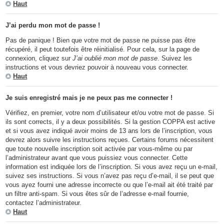
Haut
J’ai perdu mon mot de passe !
Pas de panique ! Bien que votre mot de passe ne puisse pas être
récupéré, il peut toutefois être réinitialisé. Pour cela, sur la page de
connexion, cliquez sur
J’ai oublié mon mot de passe
. Suivez les
instructions et vous devriez pouvoir à nouveau vous connecter.
Haut
Je suis enregistré mais je ne peux pas me connecter !
Vérifiez, en premier, votre nom d’utilisateur et/ou votre mot de passe. Si
ils sont corrects, il y a deux possibilités. Si la gestion COPPA est active
et si vous avez indiqué avoir moins de 13 ans lors de l’inscription, vous
devrez alors suivre les instructions reçues. Certains forums nécessitent
que toute nouvelle inscription soit activée par vous-même ou par
l’administrateur avant que vous puissiez vous connecter. Cette
information est indiquée lors de l’inscription. Si vous avez reçu un e-mail,
suivez ses instructions. Si vous n’avez pas reçu d’e-mail, il se peut que
vous ayez fourni une adresse incorrecte ou que l’e-mail ait été traité par
un filtre anti-spam. Si vous êtes sûr de l’adresse e-mail fournie,
contactez l’administrateur.
Haut