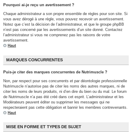
Pourquoi ai-je reçu un avertissement ?
Chaque administrateur a son propre ensemble de règles pour son site. Si
vous avez dérogé à une règle, vous pouvez recevoir un avertissement.
Notez que c’est la décision de l’administrateur, et que le groupe phpBB
n’est pas concerné par les avertissements d’un site donné. Contactez
l’administrateur si vous ne comprenez pas les raisons de votre
avertissement.
Haut
MARQUES CONCURRENTES
Puis-je citer des marques concurrentes de Nutrimuscle ?
Non, par respect pour ses concurrents et par déontologie professionnelle
Nutrimuscle n’autorise pas de citer les noms des autres marques, ni de
citer les noms de leurs produits, ni d’en dire du bien ou du mal. Le forum
de Nutrimuscle n’a pas été créé dans cet esprit. L’administrateur et les
Modérateurs peuvent éditer ou supprimer les messages qui ne
respecteraient pas cette obligation et bannir les membres contrevenants.
Haut
MISE EN FORME ET TYPES DE SUJET