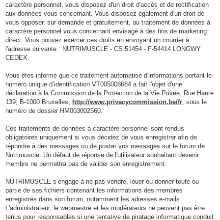
caractère personnel, vous disposez d'un droit d'accès et de rectification
aux données vous concernant. Vous disposez également d'un droit de
vous opposer, sur demande et gratuitement, au traitement de données à
caractère personnel vous concernant envisagé à des fins de marketing
direct. Vous pouvez exercer ces droits en envoyant un courrier à
l'adresse suivante : NUTRIMUSCLE - CS 51454 - F-54414 LONGWY
CEDEX.
Vous êtes informé que ce traitement automatisé d'informations portant le
numéro unique d’identification VT005008684 a fait l'objet d'une
déclaration à la Commission de la Protection de la Vie Privée, Rue Haute
139, B-1000 Bruxelles,
http://www.privacycommission.be/fr
, sous le
numéro de dossier HM003002560.
Ces traitements de données à caractère personnel sont rendus
obligatoires uniquement si vous décidez de vous enregistrer afin de
répondre à des messages ou de poster vos messages sur le forum de
Nutrimuscle. Un défaut de réponse de l'utilisateur souhaitant devenir
membre ne permettra pas de valider son enregistrement.
NUTRIMUSCLE s’engage à ne pas vendre, louer ou donner toute ou
partie de ses fichiers contenant les informations des membres
enregistrés dans son forum, notamment les adresses e-mails.
L'administrateur, le webmestre et les modérateurs ne peuvent pas être
tenus pour responsables si une tentative de piratage informatique conduit