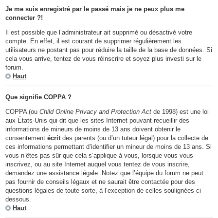
Je me suis enregistré par le passé mais je ne peux plus me
connecter ?!
Il est possible que l’administrateur ait supprimé ou désactivé votre
compte. En effet, il est courant de supprimer régulièrement les
utilisateurs ne postant pas pour réduire la taille de la base de données. Si
cela vous arrive, tentez de vous réinscrire et soyez plus investi sur le
forum.
Haut
Que signifie COPPA ?
COPPA (ou
Child Online Privacy and Protection Act
de 1998) est une loi
aux États-Unis qui dit que les sites Internet pouvant recueillir des
informations de mineurs de moins de 13 ans doivent obtenir le
consentement
écrit
des parents (ou d’un tuteur légal) pour la collecte de
ces informations permettant d’identifier un mineur de moins de 13 ans. Si
vous n’êtes pas sûr que cela s’applique à vous, lorsque vous vous
inscrivez, ou au site Internet auquel vous tentez de vous inscrire,
demandez une assistance légale. Notez que l’équipe du forum ne peut
pas fournir de conseils légaux et ne saurait être contactée pour des
questions légales de toute sorte, à l’exception de celles soulignées ci-
dessous.
Haut