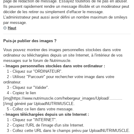
page de rédaction de message. Essayez toutefois de ne pas en abuser.
Ils peuvent rapidement rendre un message illisible et un modérateur peut
décider de les retirer ou simplement d’effacer le message.
L’administrateur peut aussi avoir défini un nombre maximum de smileys
par message.
Haut
Puis-je publier des images ?
Vous pouvez montrer des images personnelles stockées dans votre
ordinateur ou téléchargées depuis un site Internet, à l'intérieur de vos
messages sur le forum de Nutrimuscle.
- Images personnelles stockées dans votre ordinateur :
1 - Cliquez sur "ORDINATEUR".
2 - Utilisez "Parcourir" pour rechercher votre image dans votre
ordinateur.
3 - Cliquez sur "Valider".
4 - Copiez le lien
[img]https://www.nutrimuscle.com/hebergeur_images/Upload/...........
[/img] généré par UploadNUTRIMUSCLE.
5 - Collez ce lien dans votre message.
- Images téléchargées depuis un site Internet :
1 - Cliquez sur "INTERNET".
2 - Copiez l'URL de l'image d'un site Internet.
3 - Collez cette URL dans le champs prévu par UploadNUTRIMUSCLE.