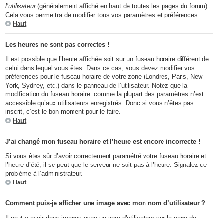
l’utilisateur
(généralement affiché en haut de toutes les pages du forum).
Cela vous permettra de modifier tous vos paramètres et préférences.
Haut
Les heures ne sont pas correctes !
Il est possible que l’heure affichée soit sur un fuseau horaire différent de
celui dans lequel vous êtes. Dans ce cas, vous devez modifier vos
préférences pour le fuseau horaire de votre zone (Londres, Paris, New
York, Sydney, etc.) dans le panneau de l’utilisateur. Notez que la
modification du fuseau horaire, comme la plupart des paramètres n’est
accessible qu’aux utilisateurs enregistrés. Donc si vous n’êtes pas
inscrit, c’est le bon moment pour le faire.
Haut
J’ai changé mon fuseau horaire et l’heure est encore incorrecte !
Si vous êtes sûr d’avoir correctement paramétré votre fuseau horaire et
l’heure d’été, il se peut que le serveur ne soit pas à l’heure. Signalez ce
problème à l’administrateur.
Haut
Comment puis-je afficher une image avec mon nom d’utilisateur ?
Il peut y avoir deux images avec un nom d’utilisateur sur la page de