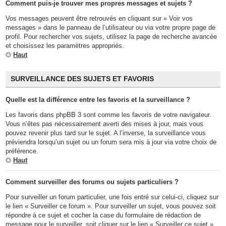
Comment puis-je trouver mes propres messages et sujets ?
Vos messages peuvent être retrouvés en cliquant sur « Voir vos
messages » dans le panneau de l’utilisateur ou via votre propre page de
profil. Pour rechercher vos sujets, utilisez la page de recherche avancée
et choisissez les paramètres appropriés.
Haut
SURVEILLANCE DES SUJETS ET FAVORIS
Quelle est la différence entre les favoris et la surveillance ?
Les favoris dans phpBB 3 sont comme les favoris de votre navigateur.
Vous n’êtes pas nécessairement averti des mises à jour, mais vous
pouvez revenir plus tard sur le sujet. A l’inverse, la surveillance vous
préviendra lorsqu’un sujet ou un forum sera mis à jour via votre choix de
préférence.
Haut
Comment surveiller des forums ou sujets particuliers ?
Pour surveiller un forum particulier, une fois entré sur celui-ci, cliquez sur
le lien « Surveiller ce forum ». Pour surveiller un sujet, vous pouvez soit
répondre à ce sujet et cocher la case du formulaire de rédaction de
message pour le surveiller, soit cliquer sur le lien « Surveiller ce sujet »