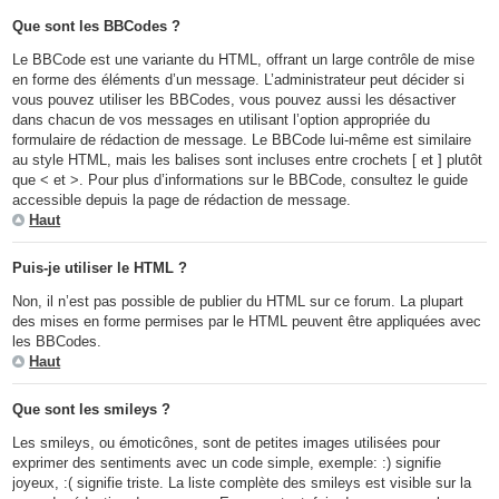
Que sont les BBCodes ?
Le BBCode est une variante du HTML, offrant un large contrôle de mise
en forme des éléments d’un message. L’administrateur peut décider si
vous pouvez utiliser les BBCodes, vous pouvez aussi les désactiver
dans chacun de vos messages en utilisant l’option appropriée du
formulaire de rédaction de message. Le BBCode lui-même est similaire
au style HTML, mais les balises sont incluses entre crochets [ et ] plutôt
que < et >. Pour plus d’informations sur le BBCode, consultez le guide
accessible depuis la page de rédaction de message.
Haut
Puis-je utiliser le HTML ?
Non, il n’est pas possible de publier du HTML sur ce forum. La plupart
des mises en forme permises par le HTML peuvent être appliquées avec
les BBCodes.
Haut
Que sont les smileys ?
Les smileys, ou émoticônes, sont de petites images utilisées pour
exprimer des sentiments avec un code simple, exemple: :) signifie
joyeux, :( signifie triste. La liste complète des smileys est visible sur la