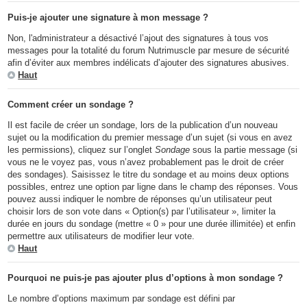
Puis-je ajouter une signature à mon message ?
Non, l'administrateur a désactivé l’ajout des signatures à tous vos
messages pour la totalité du forum Nutrimuscle par mesure de sécurité
afin d’éviter aux membres indélicats d’ajouter des signatures abusives.
Haut
Comment créer un sondage ?
Il est facile de créer un sondage, lors de la publication d’un nouveau
sujet ou la modification du premier message d’un sujet (si vous en avez
les permissions), cliquez sur l’onglet
Sondage
sous la partie message (si
vous ne le voyez pas, vous n’avez probablement pas le droit de créer
des sondages). Saisissez le titre du sondage et au moins deux options
possibles, entrez une option par ligne dans le champ des réponses. Vous
pouvez aussi indiquer le nombre de réponses qu’un utilisateur peut
choisir lors de son vote dans « Option(s) par l’utilisateur », limiter la
durée en jours du sondage (mettre « 0 » pour une durée illimitée) et enfin
permettre aux utilisateurs de modifier leur vote.
Haut
Pourquoi ne puis-je pas ajouter plus d’options à mon sondage ?
Le nombre d’options maximum par sondage est défini par