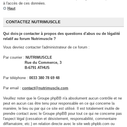
à l'accès de ces données.
Haut
CONTACTEZ NUTRIMUSCLE
Qui dois-je contacter à propos des questions d'abus ou de légalité
relatif au forum Nutrimuscle ?
Vous devriez contacter l'administrateur de ce forum :
Par courrier :
NUTRIMUSCLE
Rue du Commerce, 3
B-6791 ATHUS
Par téléphone :
0033 380 78 69 48
Par email :
contact@nutrimuscle.com
Veuillez noter que le Groupe phpBB n'a absolument aucun contrôle et ne
peut en aucun cas être tenu pour responsable en ce qui concerne la
manière, le lieu ou par qui ce site est utilisé. Il est totalement inutile de
prendre contact avec le Groupe phpBB pour tout ce qui ne concerne pas
l'aspect légal (cessation et désistement, responsabilité, commentaire
diffamatoire, etc.) en relation directe avec le site web phpbb.com ou