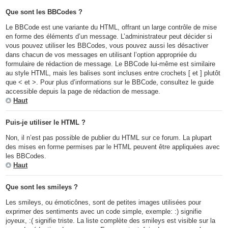
Que sont les BBCodes ?
Le BBCode est une variante du HTML, offrant un large contrôle de mise
en forme des éléments d’un message. L’administrateur peut décider si
vous pouvez utiliser les BBCodes, vous pouvez aussi les désactiver
dans chacun de vos messages en utilisant l’option appropriée du
formulaire de rédaction de message. Le BBCode lui-même est similaire
au style HTML, mais les balises sont incluses entre crochets [ et ] plutôt
que < et >. Pour plus d’informations sur le BBCode, consultez le guide
accessible depuis la page de rédaction de message.
Haut
Puis-je utiliser le HTML ?
Non, il n’est pas possible de publier du HTML sur ce forum. La plupart
des mises en forme permises par le HTML peuvent être appliquées avec
les BBCodes.
Haut
Que sont les smileys ?
Les smileys, ou émoticônes, sont de petites images utilisées pour
exprimer des sentiments avec un code simple, exemple: :) signifie
joyeux, :( signifie triste. La liste complète des smileys est visible sur la