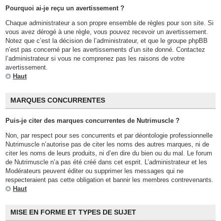
Pourquoi ai-je reçu un avertissement ?
Chaque administrateur a son propre ensemble de règles pour son site. Si
vous avez dérogé à une règle, vous pouvez recevoir un avertissement.
Notez que c’est la décision de l’administrateur, et que le groupe phpBB
n’est pas concerné par les avertissements d’un site donné. Contactez
l’administrateur si vous ne comprenez pas les raisons de votre
avertissement.
Haut
MARQUES CONCURRENTES
Puis-je citer des marques concurrentes de Nutrimuscle ?
Non, par respect pour ses concurrents et par déontologie professionnelle
Nutrimuscle n’autorise pas de citer les noms des autres marques, ni de
citer les noms de leurs produits, ni d’en dire du bien ou du mal. Le forum
de Nutrimuscle n’a pas été créé dans cet esprit. L’administrateur et les
Modérateurs peuvent éditer ou supprimer les messages qui ne
respecteraient pas cette obligation et bannir les membres contrevenants.
Haut
MISE EN FORME ET TYPES DE SUJET