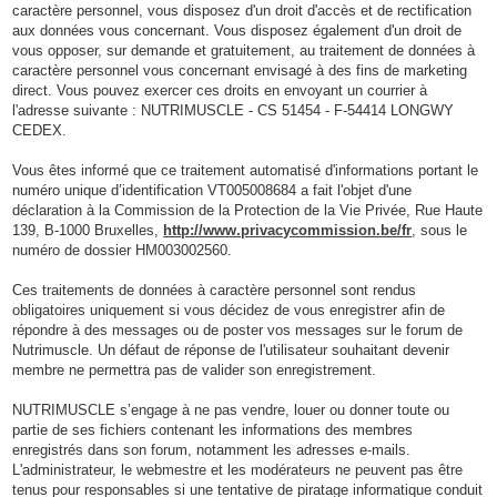
caractère personnel, vous disposez d'un droit d'accès et de rectification
aux données vous concernant. Vous disposez également d'un droit de
vous opposer, sur demande et gratuitement, au traitement de données à
caractère personnel vous concernant envisagé à des fins de marketing
direct. Vous pouvez exercer ces droits en envoyant un courrier à
l'adresse suivante : NUTRIMUSCLE - CS 51454 - F-54414 LONGWY
CEDEX.
Vous êtes informé que ce traitement automatisé d'informations portant le
numéro unique d’identification VT005008684 a fait l'objet d'une
déclaration à la Commission de la Protection de la Vie Privée, Rue Haute
139, B-1000 Bruxelles,
http://www.privacycommission.be/fr
, sous le
numéro de dossier HM003002560.
Ces traitements de données à caractère personnel sont rendus
obligatoires uniquement si vous décidez de vous enregistrer afin de
répondre à des messages ou de poster vos messages sur le forum de
Nutrimuscle. Un défaut de réponse de l'utilisateur souhaitant devenir
membre ne permettra pas de valider son enregistrement.
NUTRIMUSCLE s’engage à ne pas vendre, louer ou donner toute ou
partie de ses fichiers contenant les informations des membres
enregistrés dans son forum, notamment les adresses e-mails.
L'administrateur, le webmestre et les modérateurs ne peuvent pas être
tenus pour responsables si une tentative de piratage informatique conduit