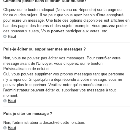
Comment poster dans le forum Nutrimuscle?
Cliquez sur le bouton adéquat (Nouveau ou Répondre) sur la page du
forum ou des sujets. Il se peut que vous ayez besoin d’être enregistré
pour écrire un message. Une liste des options disponibles est affichée en
bas des pages des forums et des sujets, exemple: Vous
pouvez
poster
des nouveaux sujets, Vous
pouvez
participer aux votes, etc.
Haut
Puis-je éditer ou supprimer mes messages ?
Non, vous ne pouvez pas éditer vos messages. Pour contrôler votre
message avant de l'Envoyer, vous cliquerez sur le bouton
Prévisualisation de celui-ci.
Oui, vous pouvez supprimer vos propres messages tant que personne
n’y a répondu. Si quelqu'un a déjà répondu à votre message, vous ne
pouvez plus le supprimer. Veuillez noter qu'un modérateur ou
l’administrateur peuvent éditer ou supprimer vos messages à tout
moment.
Haut
Puis-je citer un message ?
Non, l'administrateur a désactivé cette fonction.
Haut