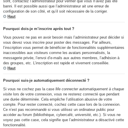
sont, contactez l’administrateur pour vérifier que vous n’avez pas été
banni. Il est possible aussi que l’administrateur ait une erreur de
configuration de son côté, et qu’il soit nécessaire de la corriger.
Haut
Pourquoi dois-je m’inscrire après tout ?
Vous pouvez ne pas en avoir besoin mais l’administrateur peut décider si
vous devez vous inscrire pour poster des messages. Par ailleurs,
l’inscription vous permet de bénéficier de fonctionnalités supplémentaires
inaccessibles aux visiteurs comme les avatars personnalisés, la
messagerie privée, l’envoi d’e-mails aux autres membres, l’adhésion à
des groupes, etc. L’inscription est rapide et vivement conseillée.
Haut
Pourquoi suis-je automatiquement déconnecté ?
Si vous ne cochez pas la case
Me connecter automatiquement à chaque
visite
lors de votre connexion, vous ne resterez connecté que pendant
une durée déterminée. Cela empêche l’utilisation abusive de votre
compte. Pour rester connecté, cochez cette case lors de la connexion.
Ce n’est pas recommandé si vous utilisez un ordinateur public pour
accéder au forum (bibliothèque, cybercafé, université, etc.). Si vous ne
voyez pas cette case, cela signifie que l’administrateur a désactivé cette
fonctionnalité.