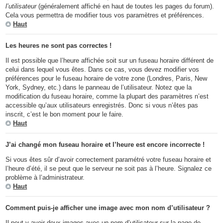
l’utilisateur
(généralement affiché en haut de toutes les pages du forum).
Cela vous permettra de modifier tous vos paramètres et préférences.
Haut
Les heures ne sont pas correctes !
Il est possible que l’heure affichée soit sur un fuseau horaire différent de
celui dans lequel vous êtes. Dans ce cas, vous devez modifier vos
préférences pour le fuseau horaire de votre zone (Londres, Paris, New
York, Sydney, etc.) dans le panneau de l’utilisateur. Notez que la
modification du fuseau horaire, comme la plupart des paramètres n’est
accessible qu’aux utilisateurs enregistrés. Donc si vous n’êtes pas
inscrit, c’est le bon moment pour le faire.
Haut
J’ai changé mon fuseau horaire et l’heure est encore incorrecte !
Si vous êtes sûr d’avoir correctement paramétré votre fuseau horaire et
l’heure d’été, il se peut que le serveur ne soit pas à l’heure. Signalez ce
problème à l’administrateur.
Haut
Comment puis-je afficher une image avec mon nom d’utilisateur ?
Il peut y avoir deux images avec un nom d’utilisateur sur la page de