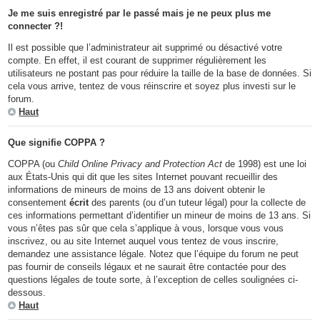
Je me suis enregistré par le passé mais je ne peux plus me
connecter ?!
Il est possible que l’administrateur ait supprimé ou désactivé votre
compte. En effet, il est courant de supprimer régulièrement les
utilisateurs ne postant pas pour réduire la taille de la base de données. Si
cela vous arrive, tentez de vous réinscrire et soyez plus investi sur le
forum.
Haut
Que signifie COPPA ?
COPPA (ou
Child Online Privacy and Protection Act
de 1998) est une loi
aux États-Unis qui dit que les sites Internet pouvant recueillir des
informations de mineurs de moins de 13 ans doivent obtenir le
consentement
écrit
des parents (ou d’un tuteur légal) pour la collecte de
ces informations permettant d’identifier un mineur de moins de 13 ans. Si
vous n’êtes pas sûr que cela s’applique à vous, lorsque vous vous
inscrivez, ou au site Internet auquel vous tentez de vous inscrire,
demandez une assistance légale. Notez que l’équipe du forum ne peut
pas fournir de conseils légaux et ne saurait être contactée pour des
questions légales de toute sorte, à l’exception de celles soulignées ci-
dessous.
Haut