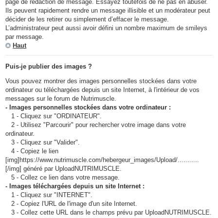
page de rédaction de message. Essayez toutefois de ne pas en abuser.
Ils peuvent rapidement rendre un message illisible et un modérateur peut
décider de les retirer ou simplement d’effacer le message.
L’administrateur peut aussi avoir défini un nombre maximum de smileys
par message.
Haut
Puis-je publier des images ?
Vous pouvez montrer des images personnelles stockées dans votre
ordinateur ou téléchargées depuis un site Internet, à l'intérieur de vos
messages sur le forum de Nutrimuscle.
- Images personnelles stockées dans votre ordinateur :
1 - Cliquez sur "ORDINATEUR".
2 - Utilisez "Parcourir" pour rechercher votre image dans votre
ordinateur.
3 - Cliquez sur "Valider".
4 - Copiez le lien
[img]https://www.nutrimuscle.com/hebergeur_images/Upload/...........
[/img] généré par UploadNUTRIMUSCLE.
5 - Collez ce lien dans votre message.
- Images téléchargées depuis un site Internet :
1 - Cliquez sur "INTERNET".
2 - Copiez l'URL de l'image d'un site Internet.
3 - Collez cette URL dans le champs prévu par UploadNUTRIMUSCLE.