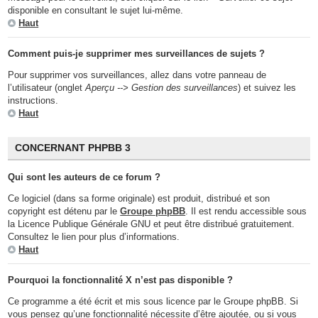
disponible en consultant le sujet lui-même.
Haut
Comment puis-je supprimer mes surveillances de sujets ?
Pour supprimer vos surveillances, allez dans votre panneau de
l’utilisateur (onglet
Aperçu --> Gestion des surveillances
) et suivez les
instructions.
Haut
CONCERNANT PHPBB 3
Qui sont les auteurs de ce forum ?
Ce logiciel (dans sa forme originale) est produit, distribué et son
copyright est détenu par le
Groupe phpBB
. Il est rendu accessible sous
la Licence Publique Générale GNU et peut être distribué gratuitement.
Consultez le lien pour plus d’informations.
Haut
Pourquoi la fonctionnalité X n’est pas disponible ?
Ce programme a été écrit et mis sous licence par le Groupe phpBB. Si
vous pensez qu’une fonctionnalité nécessite d’être ajoutée, ou si vous