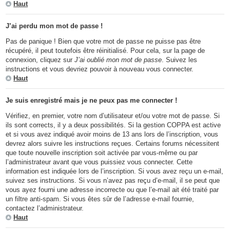
Haut
J’ai perdu mon mot de passe !
Pas de panique ! Bien que votre mot de passe ne puisse pas être
récupéré, il peut toutefois être réinitialisé. Pour cela, sur la page de
connexion, cliquez sur
J’ai oublié mon mot de passe
. Suivez les
instructions et vous devriez pouvoir à nouveau vous connecter.
Haut
Je suis enregistré mais je ne peux pas me connecter !
Vérifiez, en premier, votre nom d’utilisateur et/ou votre mot de passe. Si
ils sont corrects, il y a deux possibilités. Si la gestion COPPA est active
et si vous avez indiqué avoir moins de 13 ans lors de l’inscription, vous
devrez alors suivre les instructions reçues. Certains forums nécessitent
que toute nouvelle inscription soit activée par vous-même ou par
l’administrateur avant que vous puissiez vous connecter. Cette
information est indiquée lors de l’inscription. Si vous avez reçu un e-mail,
suivez ses instructions. Si vous n’avez pas reçu d’e-mail, il se peut que
vous ayez fourni une adresse incorrecte ou que l’e-mail ait été traité par
un filtre anti-spam. Si vous êtes sûr de l’adresse e-mail fournie,
contactez l’administrateur.
Haut