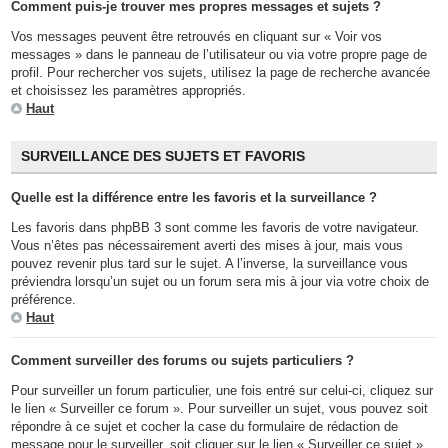
Comment puis-je trouver mes propres messages et sujets ?
Vos messages peuvent être retrouvés en cliquant sur « Voir vos
messages » dans le panneau de l’utilisateur ou via votre propre page de
profil. Pour rechercher vos sujets, utilisez la page de recherche avancée
et choisissez les paramètres appropriés.
Haut
SURVEILLANCE DES SUJETS ET FAVORIS
Quelle est la différence entre les favoris et la surveillance ?
Les favoris dans phpBB 3 sont comme les favoris de votre navigateur.
Vous n’êtes pas nécessairement averti des mises à jour, mais vous
pouvez revenir plus tard sur le sujet. A l’inverse, la surveillance vous
préviendra lorsqu’un sujet ou un forum sera mis à jour via votre choix de
préférence.
Haut
Comment surveiller des forums ou sujets particuliers ?
Pour surveiller un forum particulier, une fois entré sur celui-ci, cliquez sur
le lien « Surveiller ce forum ». Pour surveiller un sujet, vous pouvez soit
répondre à ce sujet et cocher la case du formulaire de rédaction de
message pour le surveiller, soit cliquer sur le lien « Surveiller ce sujet »