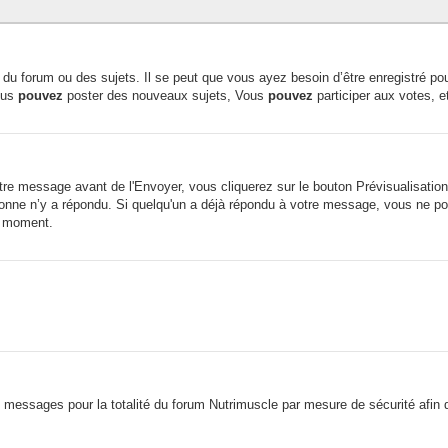
du forum ou des sujets. Il se peut que vous ayez besoin d’être enregistré pou
ous
pouvez
poster des nouveaux sujets, Vous
pouvez
participer aux votes, e
e message avant de l'Envoyer, vous cliquerez sur le bouton Prévisualisation 
ne n’y a répondu. Si quelqu'un a déjà répondu à votre message, vous ne pou
t moment.
os messages pour la totalité du forum Nutrimuscle par mesure de sécurité afin 