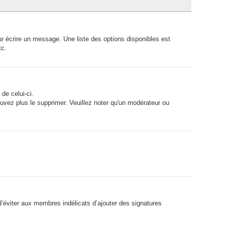
r écrire un message. Une liste des options disponibles est
tc.
de celui-ci.
vez plus le supprimer. Veuillez noter qu'un modérateur ou
d’éviter aux membres indélicats d’ajouter des signatures