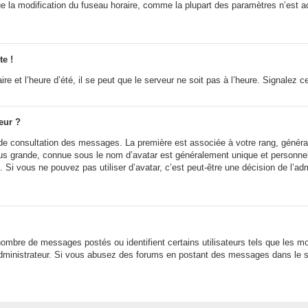
ue la modification du fuseau horaire, comme la plupart des paramètres n’est a
te !
e et l’heure d’été, il se peut que le serveur ne soit pas à l’heure. Signalez c
eur ?
e de consultation des messages. La première est associée à votre rang, génér
 grande, connue sous le nom d’avatar est généralement unique et personnelle à
n. Si vous ne pouvez pas utiliser d’avatar, c’est peut-être une décision de l’a
 nombre de messages postés ou identifient certains utilisateurs tels que les 
r l’administrateur. Si vous abusez des forums en postant des messages dans le