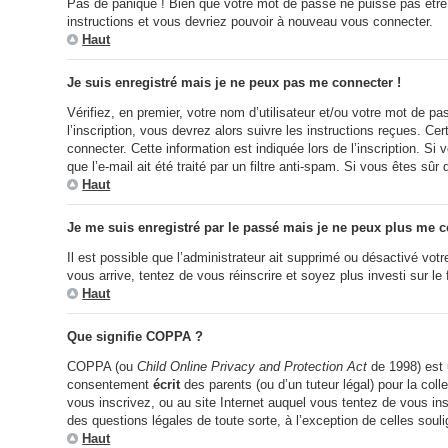
Pas de panique ! Bien que votre mot de passe ne puisse pas être ré
instructions et vous devriez pouvoir à nouveau vous connecter.
Haut
Je suis enregistré mais je ne peux pas me connecter !
Vérifiez, en premier, votre nom d’utilisateur et/ou votre mot de pa
l’inscription, vous devrez alors suivre les instructions reçues. C
connecter. Cette information est indiquée lors de l’inscription. S
que l’e-mail ait été traité par un filtre anti-spam. Si vous êtes sûr
Haut
Je me suis enregistré par le passé mais je ne peux plus me c
Il est possible que l’administrateur ait supprimé ou désactivé votr
vous arrive, tentez de vous réinscrire et soyez plus investi sur le
Haut
Que signifie COPPA ?
COPPA (ou
Child Online Privacy and Protection Act
de 1998) est u
consentement
écrit
des parents (ou d’un tuteur légal) pour la col
vous inscrivez, ou au site Internet auquel vous tentez de vous in
des questions légales de toute sorte, à l’exception de celles soul
Haut