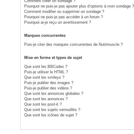
Comment créer un sondage ?
Pourquoi ne puis-je pas ajouter plus d’options à mon sondage 
Comment modifier ou supprimer un sondage ?
Pourquoi ne puis-je pas accéder à un forum ?
Pourquoi ai-je reçu un avertissement ?
Marques concurrentes
Puis-je citer des marques concurrentes de Nutrimuscle ?
Mise en forme et types de sujet
Que sont les BBCodes ?
Puis-je utiliser le HTML ?
Que sont les smileys ?
Puis-je publier des images ?
Puis-je publier des vidéos ?
Que sont les annonces globales ?
Que sont les annonces ?
Que sont les post-it ?
Que sont les sujets verrouillés ?
Que sont les icônes de sujet ?