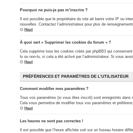
Pourquoi ne puis-je pas m’inscrire ?
Il est possible que le propriétaire du site ait banni votre IP ou in
nouvelles. Contactez l’administrateur pour plus de renseignement
Haut
À quoi sert « Supprimer les cookies du forum » ?
Cela supprime tous les cookies créés par phpBB3 qui conservent vo
lu ou non-lu, si cela a été activé par l’administrateur. Si vous 
Haut
PRÉFÉRENCES ET PARAMÈTRES DE L’UTILISATEUR
Comment modifier mes paramètres ?
Tous vos paramètres (si vous êtes inscrit) sont enregistrés dans n
Cela vous permettra de modifier tous vos paramètres et préféren
Haut
Les heures ne sont pas correctes !
Il est possible que l’heure affichée soit sur un fuseau horaire di