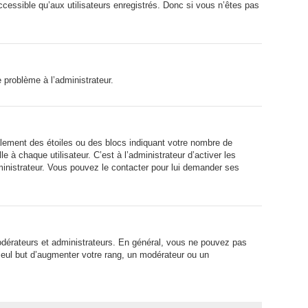
ccessible qu’aux utilisateurs enregistrés. Donc si vous n’êtes pas
e problème à l’administrateur.
alement des étoiles ou des blocs indiquant votre nombre de
 chaque utilisateur. C’est à l’administrateur d’activer les
dministrateur. Vous pouvez le contacter pour lui demander ses
modérateurs et administrateurs. En général, vous ne pouvez pas
 seul but d’augmenter votre rang, un modérateur ou un