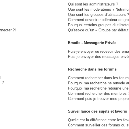
Qui sont les administrateurs ?
Que sont les modérateurs ? Nutrimu
Que sont les groupes d’utilisateurs ?
Comment devenir modérateur de gro
Pourquoi certains groupes d’utilisat
nnecter ?!
Qu’est-ce qu’un « Groupe par défaut
Emails - Messagerie Privée
Puis-je envoyer ou recevoir des ema
Puis-je envoyer des messages privé
Recherche dans les forums
!
Comment rechercher dans les forum
r ?
Pourquoi ma recherche ne renvoie au
Pourquoi ma recherche retourne une
Comment rechercher des membres 
Comment puis-je trouver mes propre
Surveillance des sujets et favoris
Quelle est la différence entre les fav
Comment surveiller des forums ou suj