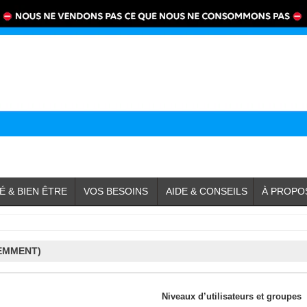
É & BIEN ÊTRE
VOS BESOINS
AIDE & CONSEILS
À PROPO
EMMENT)
Niveaux d’utilisateurs et groupes