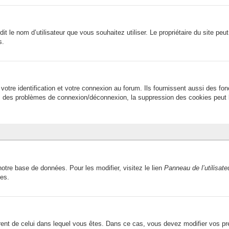
terdit le nom d’utilisateur que vous souhaitez utiliser. Le propriétaire du site 
s.
tre identification et votre connexion au forum. Ils fournissent aussi des fon
avez des problèmes de connexion/déconnexion, la suppression des cookies peut l
otre base de données. Pour les modifier, visitez le lien
Panneau de l’utilisate
ces.
fférent de celui dans lequel vous êtes. Dans ce cas, vous devez modifier vos p