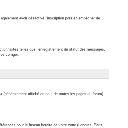
peut également avoir désactivé l’inscription pour en empêcher de
ctionnalités telles que l’enregistrement du statut des messages,
es corriger.
ur
(généralement affiché en haut de toutes les pages du forum).
références pour le fuseau horaire de votre zone (Londres, Paris,