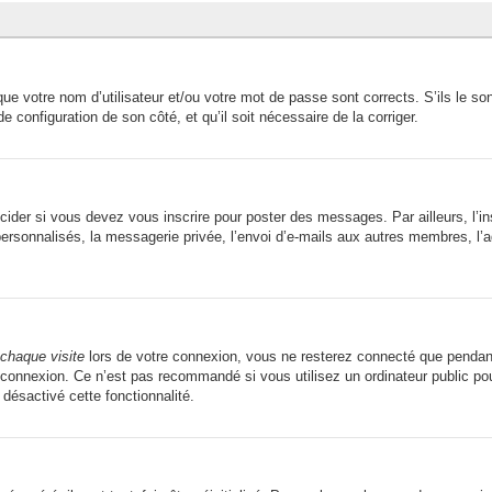
ue votre nom d’utilisateur et/ou votre mot de passe sont corrects. S’ils le son
de configuration de son côté, et qu’il soit nécessaire de la corriger.
ider si vous devez vous inscrire pour poster des messages. Par ailleurs, l’in
sonnalisés, la messagerie privée, l’envoi d’e-mails aux autres membres, l’ad
chaque visite
lors de votre connexion, vous ne resterez connecté que pendant
connexion. Ce n’est pas recommandé si vous utilisez un ordinateur public pour
 désactivé cette fonctionnalité.