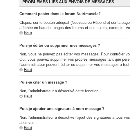
PROBLÈMES LIÉS AUX ENVOIS DE MESSAGES
Comment poster dans le forum Nutrimuscle?
Cliquez sur le bouton adéquat (Nouveau ou Répondre) sur la page 
affichée en bas des pages des forums et des sujets, exemple: V
Haut
Puis-je éditer ou supprimer mes messages ?
Non, vous ne pouvez pas éditer vos messages. Pour contrôler votr
Oui, vous pouvez supprimer vos propres messages tant que person
l’administrateur peuvent éditer ou supprimer vos messages à tou
Haut
Puis-je citer un message ?
Non, l'administrateur a désactivé cette fonction.
Haut
Puis-je ajouter une signature à mon message ?
Non, l'administrateur a désactivé l’ajout des signatures à tous v
abusives.
Haut