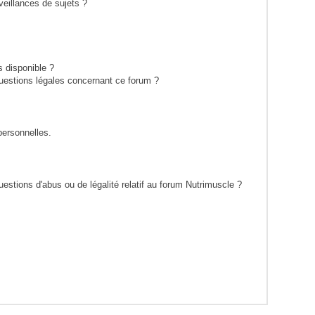
eillances de sujets ?
s disponible ?
questions légales concernant ce forum ?
personnelles.
estions d'abus ou de légalité relatif au forum Nutrimuscle ?