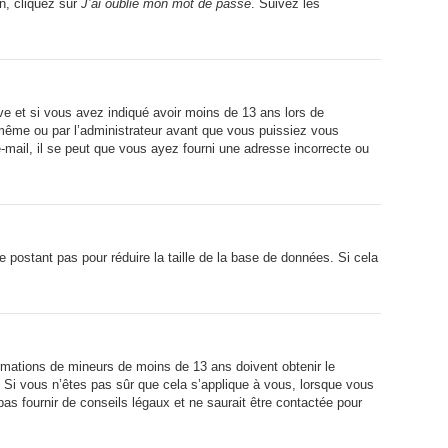
on, cliquez sur
J’ai oublié mon mot de passe
. Suivez les
tive et si vous avez indiqué avoir moins de 13 ans lors de
s-même ou par l’administrateur avant que vous puissiez vous
e-mail, il se peut que vous ayez fourni une adresse incorrecte ou
ne postant pas pour réduire la taille de la base de données. Si cela
formations de mineurs de moins de 13 ans doivent obtenir le
. Si vous n’êtes pas sûr que cela s’applique à vous, lorsque vous
as fournir de conseils légaux et ne saurait être contactée pour