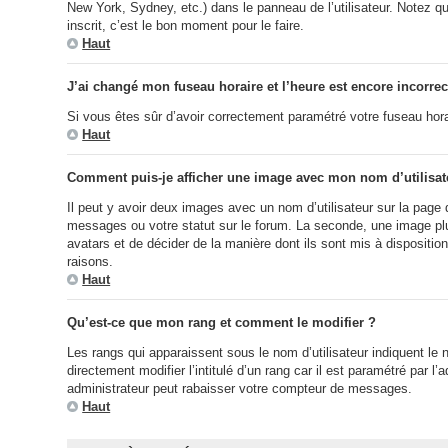
New York, Sydney, etc.) dans le panneau de l’utilisateur. Notez q
inscrit, c’est le bon moment pour le faire.
Haut
J’ai changé mon fuseau horaire et l’heure est encore incorrec
Si vous êtes sûr d’avoir correctement paramétré votre fuseau horair
Haut
Comment puis-je afficher une image avec mon nom d’utilisat
Il peut y avoir deux images avec un nom d’utilisateur sur la pag
messages ou votre statut sur le forum. La seconde, une image plus
avatars et de décider de la manière dont ils sont mis à dispositio
raisons.
Haut
Qu’est-ce que mon rang et comment le modifier ?
Les rangs qui apparaissent sous le nom d’utilisateur indiquent le
directement modifier l’intitulé d’un rang car il est paramétré pa
administrateur peut rabaisser votre compteur de messages.
Haut