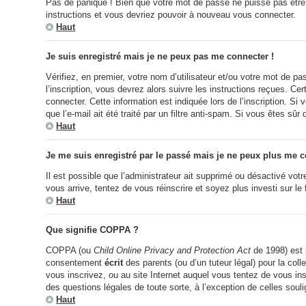
Pas de panique ! Bien que votre mot de passe ne puisse pas être ré
instructions et vous devriez pouvoir à nouveau vous connecter.
Haut
Je suis enregistré mais je ne peux pas me connecter !
Vérifiez, en premier, votre nom d’utilisateur et/ou votre mot de pa
l’inscription, vous devrez alors suivre les instructions reçues. C
connecter. Cette information est indiquée lors de l’inscription. S
que l’e-mail ait été traité par un filtre anti-spam. Si vous êtes sûr
Haut
Je me suis enregistré par le passé mais je ne peux plus me c
Il est possible que l’administrateur ait supprimé ou désactivé votr
vous arrive, tentez de vous réinscrire et soyez plus investi sur le
Haut
Que signifie COPPA ?
COPPA (ou
Child Online Privacy and Protection Act
de 1998) est u
consentement
écrit
des parents (ou d’un tuteur légal) pour la col
vous inscrivez, ou au site Internet auquel vous tentez de vous in
des questions légales de toute sorte, à l’exception de celles soul
Haut