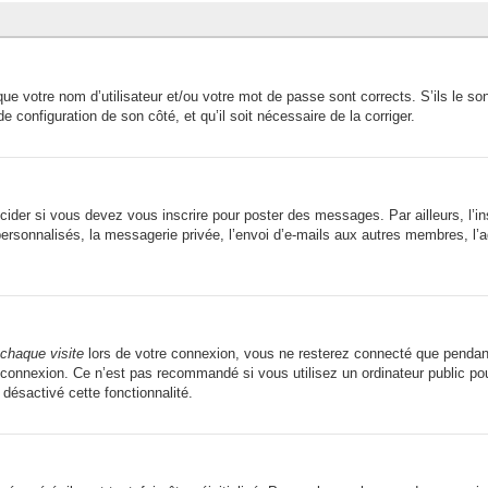
ue votre nom d’utilisateur et/ou votre mot de passe sont corrects. S’ils le son
de configuration de son côté, et qu’il soit nécessaire de la corriger.
ider si vous devez vous inscrire pour poster des messages. Par ailleurs, l’in
sonnalisés, la messagerie privée, l’envoi d’e-mails aux autres membres, l’ad
chaque visite
lors de votre connexion, vous ne resterez connecté que pendant
connexion. Ce n’est pas recommandé si vous utilisez un ordinateur public pour
 désactivé cette fonctionnalité.