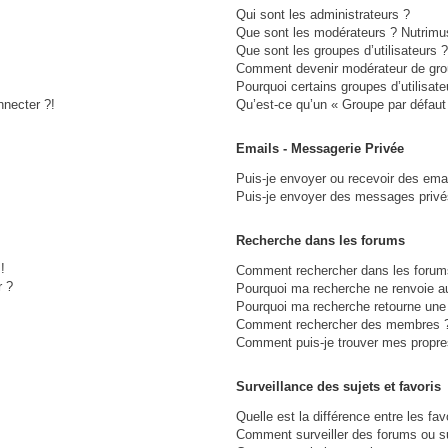
Qui sont les administrateurs ?
Que sont les modérateurs ? Nutrimu
Que sont les groupes d’utilisateurs ?
Comment devenir modérateur de gro
Pourquoi certains groupes d’utilisat
nnecter ?!
Qu’est-ce qu’un « Groupe par défaut
Emails - Messagerie Privée
Puis-je envoyer ou recevoir des ema
Puis-je envoyer des messages privé
Recherche dans les forums
!
Comment rechercher dans les forum
r ?
Pourquoi ma recherche ne renvoie au
Pourquoi ma recherche retourne une
Comment rechercher des membres 
Comment puis-je trouver mes propre
Surveillance des sujets et favoris
Quelle est la différence entre les fav
Comment surveiller des forums ou suj