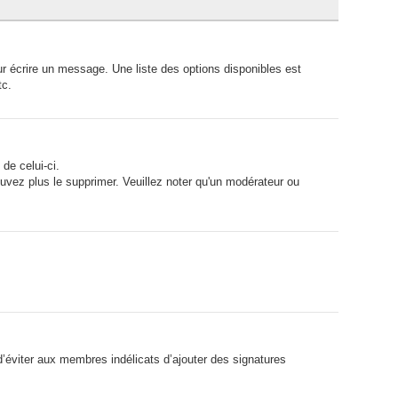
r écrire un message. Une liste des options disponibles est
tc.
de celui-ci.
vez plus le supprimer. Veuillez noter qu'un modérateur ou
d’éviter aux membres indélicats d’ajouter des signatures