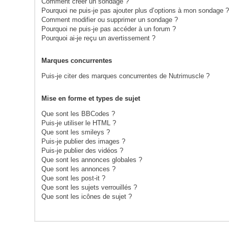
Comment créer un sondage ?
Pourquoi ne puis-je pas ajouter plus d’options à mon sondage 
Comment modifier ou supprimer un sondage ?
Pourquoi ne puis-je pas accéder à un forum ?
Pourquoi ai-je reçu un avertissement ?
Marques concurrentes
Puis-je citer des marques concurrentes de Nutrimuscle ?
Mise en forme et types de sujet
Que sont les BBCodes ?
Puis-je utiliser le HTML ?
Que sont les smileys ?
Puis-je publier des images ?
Puis-je publier des vidéos ?
Que sont les annonces globales ?
Que sont les annonces ?
Que sont les post-it ?
Que sont les sujets verrouillés ?
Que sont les icônes de sujet ?