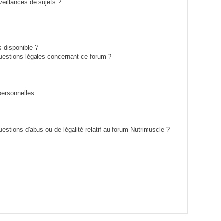
eillances de sujets ?
s disponible ?
questions légales concernant ce forum ?
personnelles.
estions d'abus ou de légalité relatif au forum Nutrimuscle ?