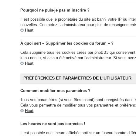
Pourquoi ne puis-je pas m’inscrire ?
Il est possible que le propriétaire du site ait banni votre IP ou in
nouvelles. Contactez l’administrateur pour plus de renseignement
Haut
À quoi sert « Supprimer les cookies du forum » ?
Cela supprime tous les cookies créés par phpBB3 qui conservent vo
lu ou non-lu, si cela a été activé par l’administrateur. Si vous 
Haut
PRÉFÉRENCES ET PARAMÈTRES DE L’UTILISATEUR
Comment modifier mes paramètres ?
Tous vos paramètres (si vous êtes inscrit) sont enregistrés dans n
Cela vous permettra de modifier tous vos paramètres et préféren
Haut
Les heures ne sont pas correctes !
Il est possible que l’heure affichée soit sur un fuseau horaire di