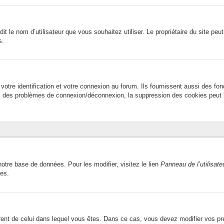
terdit le nom d’utilisateur que vous souhaitez utiliser. Le propriétaire du site 
s.
tre identification et votre connexion au forum. Ils fournissent aussi des fon
avez des problèmes de connexion/déconnexion, la suppression des cookies peut l
otre base de données. Pour les modifier, visitez le lien
Panneau de l’utilisate
ces.
fférent de celui dans lequel vous êtes. Dans ce cas, vous devez modifier vos p