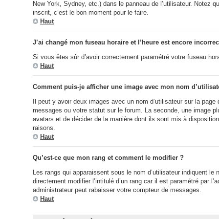
New York, Sydney, etc.) dans le panneau de l’utilisateur. Notez q
inscrit, c’est le bon moment pour le faire.
Haut
J’ai changé mon fuseau horaire et l’heure est encore incorrec
Si vous êtes sûr d’avoir correctement paramétré votre fuseau horair
Haut
Comment puis-je afficher une image avec mon nom d’utilisat
Il peut y avoir deux images avec un nom d’utilisateur sur la pag
messages ou votre statut sur le forum. La seconde, une image plus
avatars et de décider de la manière dont ils sont mis à dispositio
raisons.
Haut
Qu’est-ce que mon rang et comment le modifier ?
Les rangs qui apparaissent sous le nom d’utilisateur indiquent le
directement modifier l’intitulé d’un rang car il est paramétré pa
administrateur peut rabaisser votre compteur de messages.
Haut