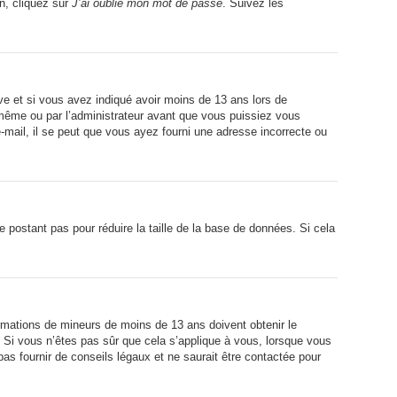
on, cliquez sur
J’ai oublié mon mot de passe
. Suivez les
tive et si vous avez indiqué avoir moins de 13 ans lors de
s-même ou par l’administrateur avant que vous puissiez vous
e-mail, il se peut que vous ayez fourni une adresse incorrecte ou
ne postant pas pour réduire la taille de la base de données. Si cela
formations de mineurs de moins de 13 ans doivent obtenir le
. Si vous n’êtes pas sûr que cela s’applique à vous, lorsque vous
as fournir de conseils légaux et ne saurait être contactée pour