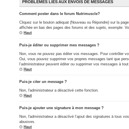
PROBLÈMES LIÉS AUX ENVOIS DE MESSAGES
Comment poster dans le forum Nutrimuscle?
Cliquez sur le bouton adéquat (Nouveau ou Répondre) sur la page 
affichée en bas des pages des forums et des sujets, exemple: V
Haut
Puis-je éditer ou supprimer mes messages ?
Non, vous ne pouvez pas éditer vos messages. Pour contrôler votr
Oui, vous pouvez supprimer vos propres messages tant que person
l’administrateur peuvent éditer ou supprimer vos messages à tou
Haut
Puis-je citer un message ?
Non, l'administrateur a désactivé cette fonction.
Haut
Puis-je ajouter une signature à mon message ?
Non, l'administrateur a désactivé l’ajout des signatures à tous v
abusives.
Haut