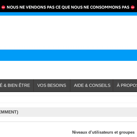
É & BIEN ÊTRE
VOS BESOINS
AIDE & CONSEILS
À PROPO
EMMENT)
Niveaux d’utilisateurs et groupes