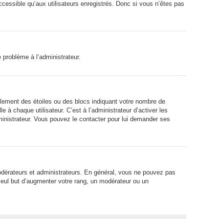
ccessible qu’aux utilisateurs enregistrés. Donc si vous n’êtes pas
e problème à l’administrateur.
alement des étoiles ou des blocs indiquant votre nombre de
 chaque utilisateur. C’est à l’administrateur d’activer les
dministrateur. Vous pouvez le contacter pour lui demander ses
modérateurs et administrateurs. En général, vous ne pouvez pas
 seul but d’augmenter votre rang, un modérateur ou un