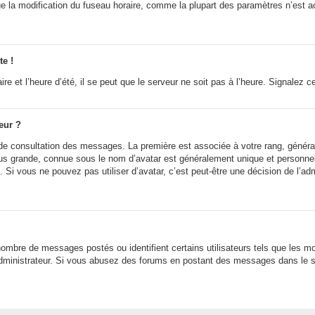
ue la modification du fuseau horaire, comme la plupart des paramètres n’est a
te !
e et l’heure d’été, il se peut que le serveur ne soit pas à l’heure. Signalez c
eur ?
e de consultation des messages. La première est associée à votre rang, génér
 grande, connue sous le nom d’avatar est généralement unique et personnelle à
n. Si vous ne pouvez pas utiliser d’avatar, c’est peut-être une décision de l’a
 nombre de messages postés ou identifient certains utilisateurs tels que les 
r l’administrateur. Si vous abusez des forums en postant des messages dans le