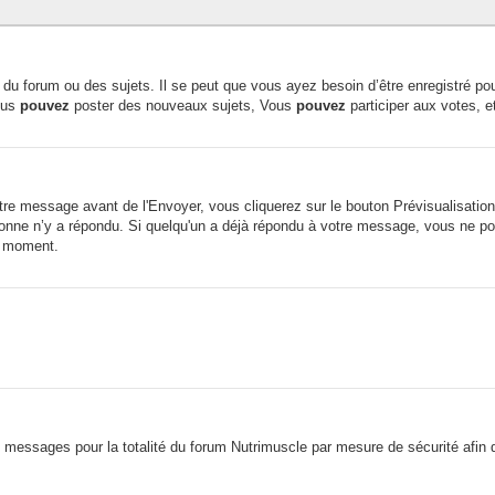
du forum ou des sujets. Il se peut que vous ayez besoin d’être enregistré pou
ous
pouvez
poster des nouveaux sujets, Vous
pouvez
participer aux votes, e
e message avant de l'Envoyer, vous cliquerez sur le bouton Prévisualisation 
ne n’y a répondu. Si quelqu'un a déjà répondu à votre message, vous ne pou
t moment.
os messages pour la totalité du forum Nutrimuscle par mesure de sécurité afin 