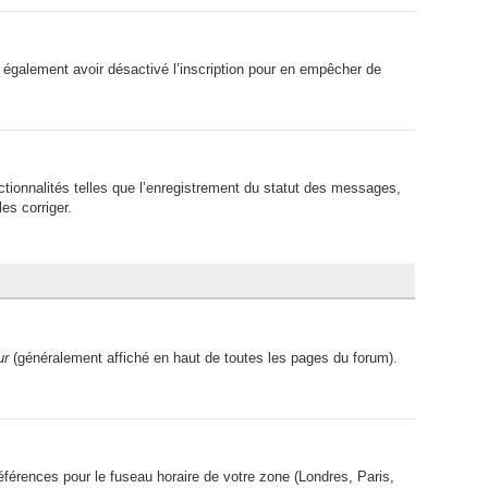
peut également avoir désactivé l’inscription pour en empêcher de
ctionnalités telles que l’enregistrement du statut des messages,
es corriger.
ur
(généralement affiché en haut de toutes les pages du forum).
références pour le fuseau horaire de votre zone (Londres, Paris,