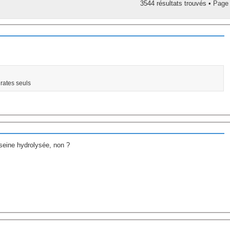
3544 résultats trouvés •
Pag
rates seuls
seine hydrolysée, non ?