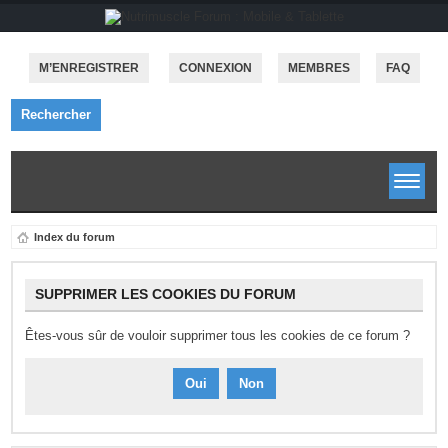
M’ENREGISTRER
CONNEXION
MEMBRES
FAQ
Rechercher
Index du forum
SUPPRIMER LES COOKIES DU FORUM
Êtes-vous sûr de vouloir supprimer tous les cookies de ce forum ?