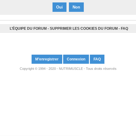
L’ÉQUIPE DU FORUM
-
SUPPRIMER LES COOKIES DU FORUM
-
FAQ
M’enregistrer
Connexion
FAQ
Copyright © 1994 - 2020 - NUTRIMUSCLE - Tous droits réservés