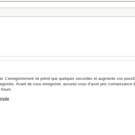
er. L’enregistrement ne prend que quelques secondes et augmente vos possibi
egistrés. Avant de vous enregistrer, assurez-vous d’avoir pris connaissance de 
 forum.
rivée