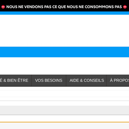
É & BIEN ÊTRE
VOS BESOINS
AIDE & CONSEILS
À PROPO