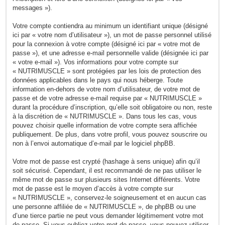
messages »).
Votre compte contiendra au minimum un identifiant unique (désigné
ici par « votre nom d’utilisateur »), un mot de passe personnel utilisé
pour la connexion à votre compte (désigné ici par « votre mot de
passe »), et une adresse e-mail personnelle valide (désignée ici par
« votre e-mail »). Vos informations pour votre compte sur
« NUTRIMUSCLE » sont protégées par les lois de protection des
données applicables dans le pays qui nous héberge. Toute
information en-dehors de votre nom d’utilisateur, de votre mot de
passe et de votre adresse e-mail requise par « NUTRIMUSCLE »
durant la procédure d’inscription, qu’elle soit obligatoire ou non, reste
à la discrétion de « NUTRIMUSCLE ». Dans tous les cas, vous
pouvez choisir quelle information de votre compte sera affichée
publiquement. De plus, dans votre profil, vous pouvez souscrire ou
non à l’envoi automatique d’e-mail par le logiciel phpBB.
Votre mot de passe est crypté (hashage à sens unique) afin qu’il
soit sécurisé. Cependant, il est recommandé de ne pas utiliser le
même mot de passe sur plusieurs sites Internet différents. Votre
mot de passe est le moyen d’accès à votre compte sur
« NUTRIMUSCLE », conservez-le soigneusement et en aucun cas
une personne affiliée de « NUTRIMUSCLE », de phpBB ou une
d’une tierce partie ne peut vous demander légitimement votre mot
de passe. Si vous oubliez votre mot de passe, vous pouvez utiliser