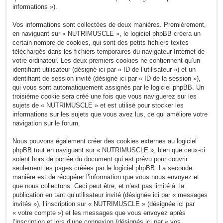
informations »).
Vos informations sont collectées de deux manières. Premièrement,
en naviguant sur « NUTRIMUSCLE », le logiciel phpBB créera un
certain nombre de cookies, qui sont des petits fichiers textes
téléchargés dans les fichiers temporaires du navigateur Internet de
votre ordinateur. Les deux premiers cookies ne contiennent qu’un
identifiant utilisateur (désigné ici par « ID de l’utilisateur ») et un
identifiant de session invité (désigné ici par « ID de la session »),
qui vous sont automatiquement assignés par le logiciel phpBB. Un
troisième cookie sera créé une fois que vous naviguerez sur les
sujets de « NUTRIMUSCLE » et est utilisé pour stocker les
informations sur les sujets que vous avez lus, ce qui améliore votre
navigation sur le forum.
Nous pouvons également créer des cookies externes au logiciel
phpBB tout en naviguant sur « NUTRIMUSCLE », bien que ceux-ci
soient hors de portée du document qui est prévu pour couvrir
seulement les pages créées par le logiciel phpBB. La seconde
manière est de récupérer l’information que vous nous envoyez et
que nous collectons. Ceci peut être, et n’est pas limité à: la
publication en tant qu’utilisateur invité (désignée ici par « messages
invités »), l’inscription sur « NUTRIMUSCLE » (désignée ici par
« votre compte ») et les messages que vous envoyez après
l’inscription et lors d’une connexion (désignés ici par « vos