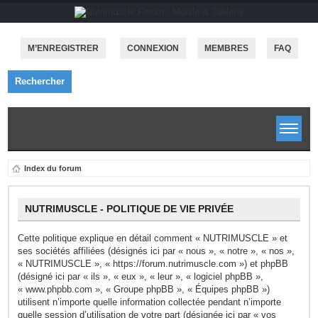
M’ENREGISTRER
CONNEXION
MEMBRES
FAQ
Rechercher
Index du forum
NUTRIMUSCLE - POLITIQUE DE VIE PRIVÉE
Cette politique explique en détail comment « NUTRIMUSCLE » et
ses sociétés affiliées (désignés ici par « nous », « notre », « nos »,
« NUTRIMUSCLE », « https://forum.nutrimuscle.com ») et phpBB
(désigné ici par « ils », « eux », « leur », « logiciel phpBB »,
« www.phpbb.com », « Groupe phpBB », « Équipes phpBB »)
utilisent n’importe quelle information collectée pendant n’importe
quelle session d’utilisation de votre part (désignée ici par « vos