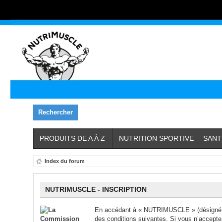
Rechercher
PRODUITS DE A À Z
NUTRITION SPORTIVE
SANT
Index du forum
NUTRIMUSCLE - INSCRIPTION
En accédant à « NUTRIMUSCLE » (désigné ic
des conditions suivantes. Si vous n’accept