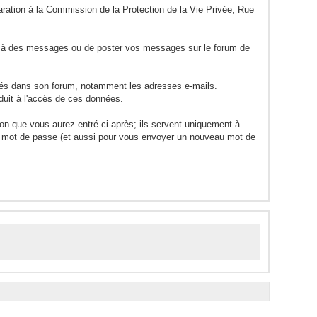
laration à la Commission de la Protection de la Vie Privée, Rue
re à des messages ou de poster vos messages sur le forum de
rés dans son forum, notamment les adresses e-mails.
duit à l'accès de ces données.
ion que vous aurez entré ci-après; ils servent uniquement à
otre mot de passe (et aussi pour vous envoyer un nouveau mot de