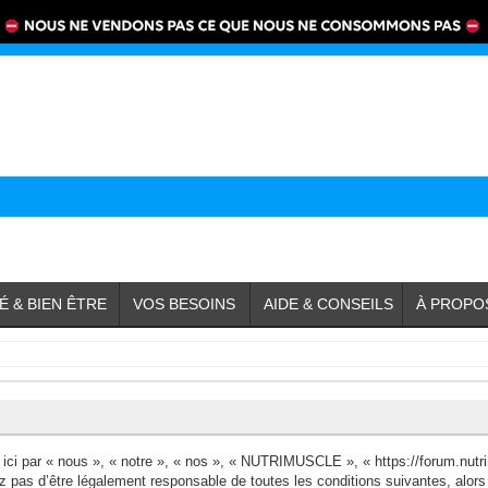
É & BIEN ÊTRE
VOS BESOINS
AIDE & CONSEILS
À PROPO
i par « nous », « notre », « nos », « NUTRIMUSCLE », « https://forum.nutri
ez pas d’être légalement responsable de toutes les conditions suivantes, al