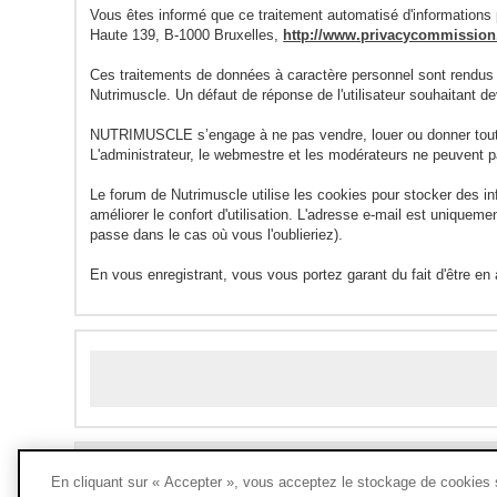
Vous êtes informé que ce traitement automatisé d'informations p
Haute 139, B-1000 Bruxelles,
http://www.privacycommission.
Ces traitements de données à caractère personnel sont rendus
Nutrimuscle. Un défaut de réponse de l'utilisateur souhaitant 
NUTRIMUSCLE s’engage à ne pas vendre, louer ou donner toute 
L'administrateur, le webmestre et les modérateurs ne peuvent p
Le forum de Nutrimuscle utilise les cookies pour stocker des i
améliorer le confort d'utilisation. L'adresse e-mail est unique
passe dans le cas où vous l'oublieriez).
En vous enregistrant, vous vous portez garant du fait d'être en
En cliquant sur « Accepter », vous acceptez le stockage de cookies su