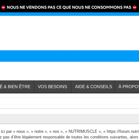
É & BIEN ÊTRE
VOS BESOINS
AIDE & CONSEILS
À PROPO
i par « nous », « notre », « nos », « NUTRIMUSCLE », « https://forum.nutri
ez pas d’être légalement responsable de toutes les conditions suivantes, al