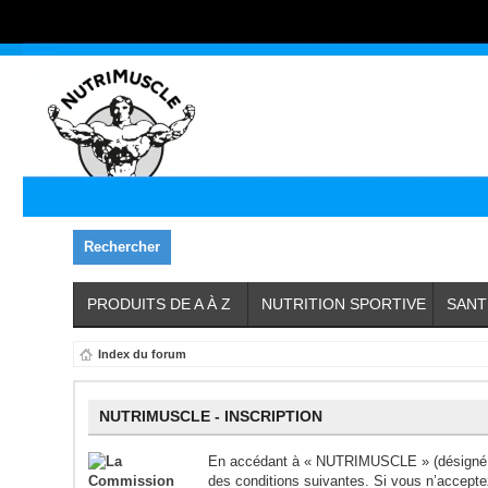
Rechercher
PRODUITS DE A À Z
NUTRITION SPORTIVE
SANT
Index du forum
NUTRIMUSCLE - INSCRIPTION
En accédant à « NUTRIMUSCLE » (désigné ic
des conditions suivantes. Si vous n’accept