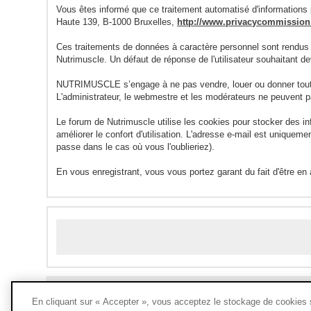
Vous êtes informé que ce traitement automatisé d'informations p
Haute 139, B-1000 Bruxelles,
http://www.privacycommission.
Ces traitements de données à caractère personnel sont rendus
Nutrimuscle. Un défaut de réponse de l'utilisateur souhaitant 
NUTRIMUSCLE s’engage à ne pas vendre, louer ou donner toute 
L'administrateur, le webmestre et les modérateurs ne peuvent p
Le forum de Nutrimuscle utilise les cookies pour stocker des i
améliorer le confort d'utilisation. L'adresse e-mail est unique
passe dans le cas où vous l'oublieriez).
En vous enregistrant, vous vous portez garant du fait d'être en
En cliquant sur « Accepter », vous acceptez le stockage de cookies su