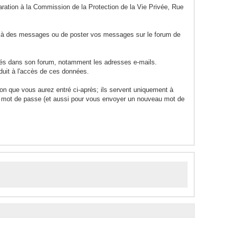
laration à la Commission de la Protection de la Vie Privée, Rue
re à des messages ou de poster vos messages sur le forum de
rés dans son forum, notamment les adresses e-mails.
duit à l'accès de ces données.
ion que vous aurez entré ci-après; ils servent uniquement à
otre mot de passe (et aussi pour vous envoyer un nouveau mot de