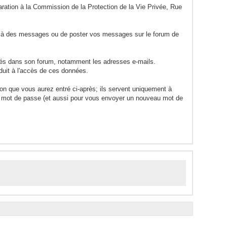
laration à la Commission de la Protection de la Vie Privée, Rue
re à des messages ou de poster vos messages sur le forum de
rés dans son forum, notamment les adresses e-mails.
duit à l'accès de ces données.
ion que vous aurez entré ci-après; ils servent uniquement à
otre mot de passe (et aussi pour vous envoyer un nouveau mot de