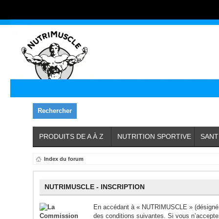
Rechercher
PRODUITS DE A À Z
NUTRITION SPORTIVE
SANT
Index du forum
NUTRIMUSCLE - INSCRIPTION
En accédant à « NUTRIMUSCLE » (désigné ic
des conditions suivantes. Si vous n’accept