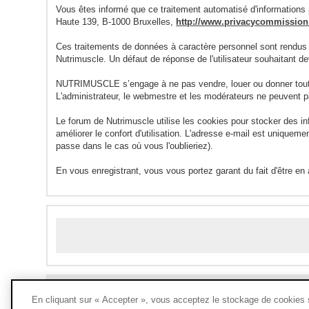
Vous êtes informé que ce traitement automatisé d'informations p
Haute 139, B-1000 Bruxelles,
http://www.privacycommission.
Ces traitements de données à caractère personnel sont rendus
Nutrimuscle. Un défaut de réponse de l'utilisateur souhaitant 
NUTRIMUSCLE s’engage à ne pas vendre, louer ou donner toute 
L'administrateur, le webmestre et les modérateurs ne peuvent p
Le forum de Nutrimuscle utilise les cookies pour stocker des i
améliorer le confort d'utilisation. L'adresse e-mail est unique
passe dans le cas où vous l'oublieriez).
En vous enregistrant, vous vous portez garant du fait d'être en
En cliquant sur « Accepter », vous acceptez le stockage de cookies su