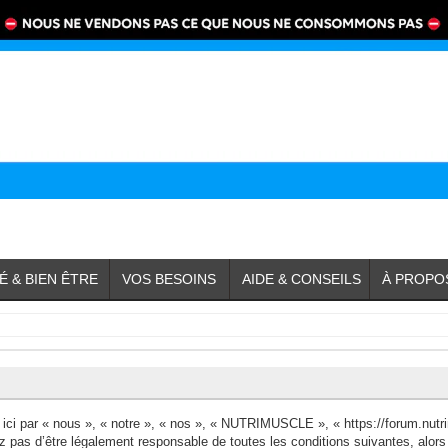
É & BIEN ÊTRE
VOS BESOINS
AIDE & CONSEILS
À PROPO
i par « nous », « notre », « nos », « NUTRIMUSCLE », « https://forum.nutri
ez pas d’être légalement responsable de toutes les conditions suivantes, al