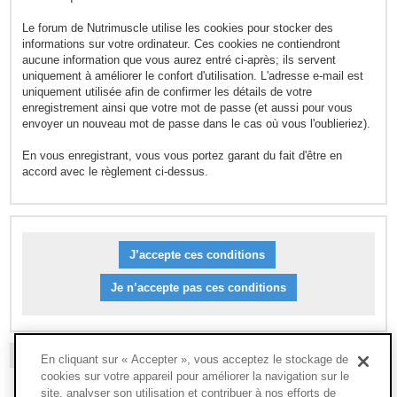
Le forum de Nutrimuscle utilise les cookies pour stocker des
informations sur votre ordinateur. Ces cookies ne contiendront
aucune information que vous aurez entré ci-après; ils servent
uniquement à améliorer le confort d'utilisation. L'adresse e-mail est
uniquement utilisée afin de confirmer les détails de votre
enregistrement ainsi que votre mot de passe (et aussi pour vous
envoyer un nouveau mot de passe dans le cas où vous l'oublieriez).
En vous enregistrant, vous vous portez garant du fait d'être en
accord avec le règlement ci-dessus.
L’ÉQUIPE DU FORUM
-
SUPPRIMER LES COOKIES DU FORUM
-
FAQ
En cliquant sur « Accepter », vous acceptez le stockage de
cookies sur votre appareil pour améliorer la navigation sur le
site, analyser son utilisation et contribuer à nos efforts de