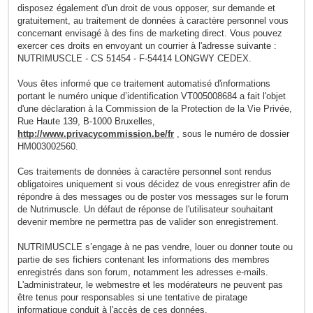
disposez également d'un droit de vous opposer, sur demande et
gratuitement, au traitement de données à caractère personnel vous
concernant envisagé à des fins de marketing direct. Vous pouvez
exercer ces droits en envoyant un courrier à l'adresse suivante :
NUTRIMUSCLE - CS 51454 - F-54414 LONGWY CEDEX.
Vous êtes informé que ce traitement automatisé d'informations
portant le numéro unique d’identification VT005008684 a fait l'objet
d'une déclaration à la Commission de la Protection de la Vie Privée,
Rue Haute 139, B-1000 Bruxelles,
http://www.privacycommission.be/fr
, sous le numéro de dossier
HM003002560.
Ces traitements de données à caractère personnel sont rendus
obligatoires uniquement si vous décidez de vous enregistrer afin de
répondre à des messages ou de poster vos messages sur le forum
de Nutrimuscle. Un défaut de réponse de l'utilisateur souhaitant
devenir membre ne permettra pas de valider son enregistrement.
NUTRIMUSCLE s’engage à ne pas vendre, louer ou donner toute ou
partie de ses fichiers contenant les informations des membres
enregistrés dans son forum, notamment les adresses e-mails.
L'administrateur, le webmestre et les modérateurs ne peuvent pas
être tenus pour responsables si une tentative de piratage
informatique conduit à l'accès de ces données.