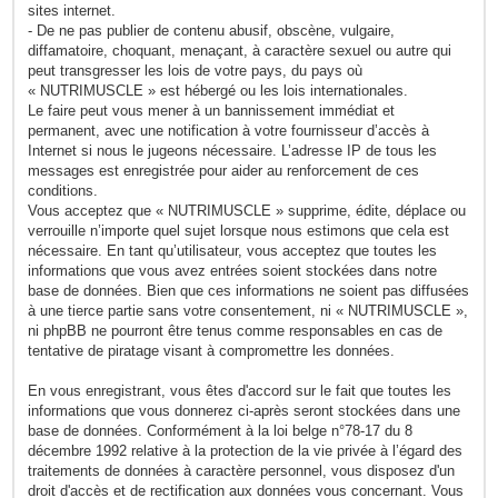
sites internet.
- De ne pas publier de contenu abusif, obscène, vulgaire,
diffamatoire, choquant, menaçant, à caractère sexuel ou autre qui
peut transgresser les lois de votre pays, du pays où
« NUTRIMUSCLE » est hébergé ou les lois internationales.
Le faire peut vous mener à un bannissement immédiat et
permanent, avec une notification à votre fournisseur d’accès à
Internet si nous le jugeons nécessaire. L’adresse IP de tous les
messages est enregistrée pour aider au renforcement de ces
conditions.
Vous acceptez que « NUTRIMUSCLE » supprime, édite, déplace ou
verrouille n’importe quel sujet lorsque nous estimons que cela est
nécessaire. En tant qu’utilisateur, vous acceptez que toutes les
informations que vous avez entrées soient stockées dans notre
base de données. Bien que ces informations ne soient pas diffusées
à une tierce partie sans votre consentement, ni « NUTRIMUSCLE »,
ni phpBB ne pourront être tenus comme responsables en cas de
tentative de piratage visant à compromettre les données.
En vous enregistrant, vous êtes d'accord sur le fait que toutes les
informations que vous donnerez ci-après seront stockées dans une
base de données. Conformément à la loi belge n°78-17 du 8
décembre 1992 relative à la protection de la vie privée à l’égard des
traitements de données à caractère personnel, vous disposez d'un
droit d'accès et de rectification aux données vous concernant. Vous