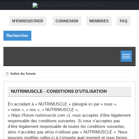
M’ENREGISTRER
CONNEXION
MEMBRES
FAQ
Rechercher
Index du forum
NUTRIMUSCLE - CONDITIONS D’UTILISATION
En accédant à « NUTRIMUSCLE » (désigné ici par « nous »,
« notre », « nos », « NUTRIMUSCLE »,
« https://forum.nutrimuscle.com »), vous acceptez d’être légalement
responsable des conditions suivantes. Si vous n’acceptez pas
d’être légalement responsable de toutes les conditions suivantes,
alors n’accédez pas et/ou n’utilisez pas « NUTRIMUSCLE ». Nous
pouvons modifier celles-ci à n’importe quel moment et nous ferons