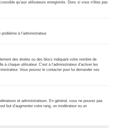
ccessible qu’aux utilisateurs enregistrés. Donc si vous n’êtes pas
e problème à l’administrateur.
alement des étoiles ou des blocs indiquant votre nombre de
 chaque utilisateur. C’est à l’administrateur d’activer les
dministrateur. Vous pouvez le contacter pour lui demander ses
modérateurs et administrateurs. En général, vous ne pouvez pas
 seul but d’augmenter votre rang, un modérateur ou un