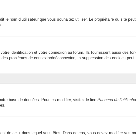
terdit le nom d’utilisateur que vous souhaitez utiliser. Le propriétaire du site 
s.
tre identification et votre connexion au forum. Ils fournissent aussi des fon
avez des problèmes de connexion/déconnexion, la suppression des cookies peut l
otre base de données. Pour les modifier, visitez le lien
Panneau de l’utilisate
ces.
fférent de celui dans lequel vous êtes. Dans ce cas, vous devez modifier vos p