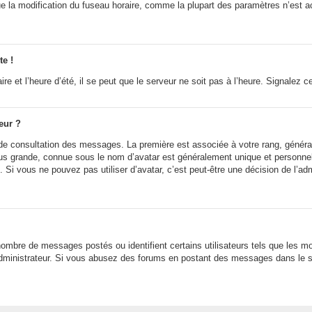
ue la modification du fuseau horaire, comme la plupart des paramètres n’est a
te !
e et l’heure d’été, il se peut que le serveur ne soit pas à l’heure. Signalez c
eur ?
e de consultation des messages. La première est associée à votre rang, génér
 grande, connue sous le nom d’avatar est généralement unique et personnelle à
n. Si vous ne pouvez pas utiliser d’avatar, c’est peut-être une décision de l’a
 nombre de messages postés ou identifient certains utilisateurs tels que les 
r l’administrateur. Si vous abusez des forums en postant des messages dans le