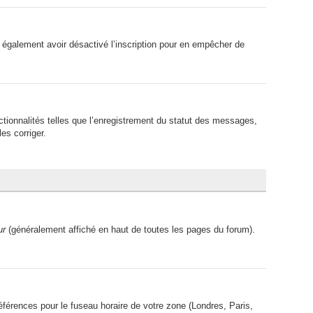
peut également avoir désactivé l’inscription pour en empêcher de
ctionnalités telles que l’enregistrement du statut des messages,
es corriger.
ur
(généralement affiché en haut de toutes les pages du forum).
références pour le fuseau horaire de votre zone (Londres, Paris,