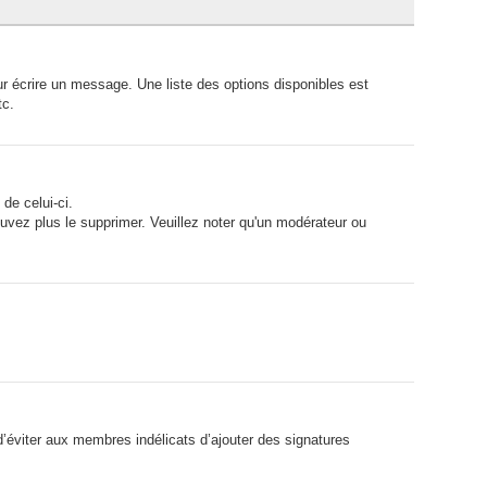
r écrire un message. Une liste des options disponibles est
tc.
de celui-ci.
vez plus le supprimer. Veuillez noter qu'un modérateur ou
d’éviter aux membres indélicats d’ajouter des signatures