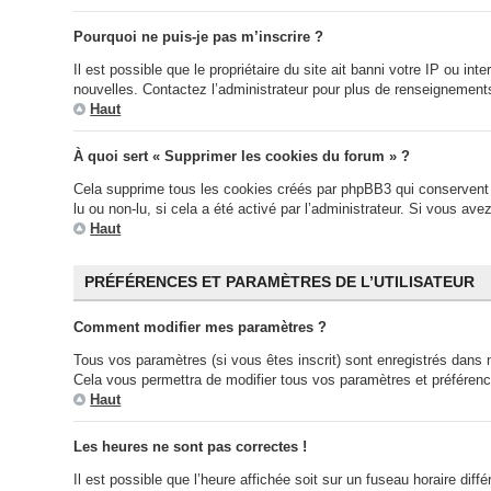
Pourquoi ne puis-je pas m’inscrire ?
Il est possible que le propriétaire du site ait banni votre IP ou in
nouvelles. Contactez l’administrateur pour plus de renseignement
Haut
À quoi sert « Supprimer les cookies du forum » ?
Cela supprime tous les cookies créés par phpBB3 qui conservent vo
lu ou non-lu, si cela a été activé par l’administrateur. Si vous 
Haut
PRÉFÉRENCES ET PARAMÈTRES DE L’UTILISATEUR
Comment modifier mes paramètres ?
Tous vos paramètres (si vous êtes inscrit) sont enregistrés dans n
Cela vous permettra de modifier tous vos paramètres et préféren
Haut
Les heures ne sont pas correctes !
Il est possible que l’heure affichée soit sur un fuseau horaire di