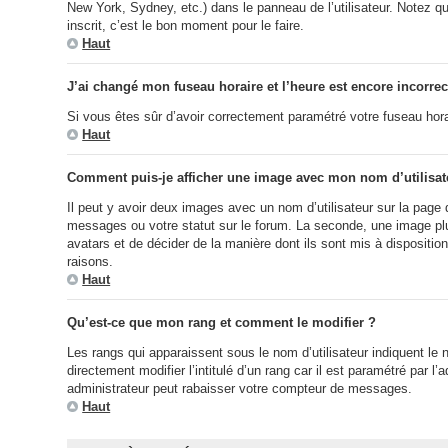
New York, Sydney, etc.) dans le panneau de l’utilisateur. Notez q
inscrit, c’est le bon moment pour le faire.
Haut
J’ai changé mon fuseau horaire et l’heure est encore incorrec
Si vous êtes sûr d’avoir correctement paramétré votre fuseau horair
Haut
Comment puis-je afficher une image avec mon nom d’utilisat
Il peut y avoir deux images avec un nom d’utilisateur sur la pag
messages ou votre statut sur le forum. La seconde, une image plus
avatars et de décider de la manière dont ils sont mis à dispositio
raisons.
Haut
Qu’est-ce que mon rang et comment le modifier ?
Les rangs qui apparaissent sous le nom d’utilisateur indiquent le
directement modifier l’intitulé d’un rang car il est paramétré pa
administrateur peut rabaisser votre compteur de messages.
Haut