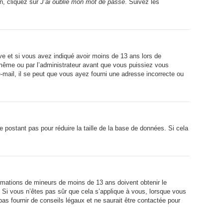
on, cliquez sur
J’ai oublié mon mot de passe
. Suivez les
tive et si vous avez indiqué avoir moins de 13 ans lors de
s-même ou par l’administrateur avant que vous puissiez vous
e-mail, il se peut que vous ayez fourni une adresse incorrecte ou
ne postant pas pour réduire la taille de la base de données. Si cela
formations de mineurs de moins de 13 ans doivent obtenir le
. Si vous n’êtes pas sûr que cela s’applique à vous, lorsque vous
as fournir de conseils légaux et ne saurait être contactée pour