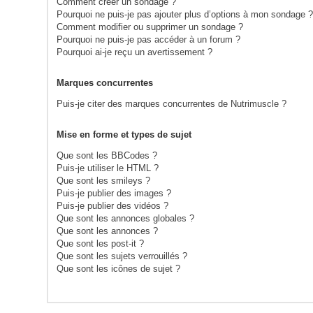
Comment créer un sondage ?
Pourquoi ne puis-je pas ajouter plus d’options à mon sondage 
Comment modifier ou supprimer un sondage ?
Pourquoi ne puis-je pas accéder à un forum ?
Pourquoi ai-je reçu un avertissement ?
Marques concurrentes
Puis-je citer des marques concurrentes de Nutrimuscle ?
Mise en forme et types de sujet
Que sont les BBCodes ?
Puis-je utiliser le HTML ?
Que sont les smileys ?
Puis-je publier des images ?
Puis-je publier des vidéos ?
Que sont les annonces globales ?
Que sont les annonces ?
Que sont les post-it ?
Que sont les sujets verrouillés ?
Que sont les icônes de sujet ?