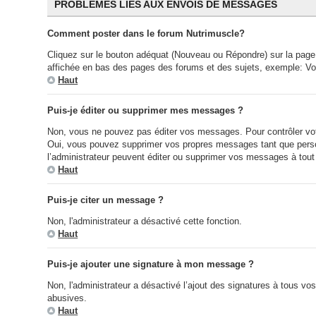
PROBLÈMES LIÉS AUX ENVOIS DE MESSAGES
Comment poster dans le forum Nutrimuscle?
Cliquez sur le bouton adéquat (Nouveau ou Répondre) sur la page 
affichée en bas des pages des forums et des sujets, exemple: V
Haut
Puis-je éditer ou supprimer mes messages ?
Non, vous ne pouvez pas éditer vos messages. Pour contrôler votr
Oui, vous pouvez supprimer vos propres messages tant que person
l’administrateur peuvent éditer ou supprimer vos messages à tou
Haut
Puis-je citer un message ?
Non, l'administrateur a désactivé cette fonction.
Haut
Puis-je ajouter une signature à mon message ?
Non, l'administrateur a désactivé l’ajout des signatures à tous v
abusives.
Haut