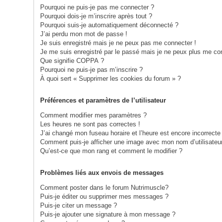
Pourquoi ne puis-je pas me connecter ?
Pourquoi dois-je m’inscrire après tout ?
Pourquoi suis-je automatiquement déconnecté ?
J’ai perdu mon mot de passe !
Je suis enregistré mais je ne peux pas me connecter !
Je me suis enregistré par le passé mais je ne peux plus me co
Que signifie COPPA ?
Pourquoi ne puis-je pas m’inscrire ?
À quoi sert « Supprimer les cookies du forum » ?
Préférences et paramètres de l’utilisateur
Comment modifier mes paramètres ?
Les heures ne sont pas correctes !
J’ai changé mon fuseau horaire et l’heure est encore incorrecte 
Comment puis-je afficher une image avec mon nom d’utilisateu
Qu’est-ce que mon rang et comment le modifier ?
Problèmes liés aux envois de messages
Comment poster dans le forum Nutrimuscle?
Puis-je éditer ou supprimer mes messages ?
Puis-je citer un message ?
Puis-je ajouter une signature à mon message ?