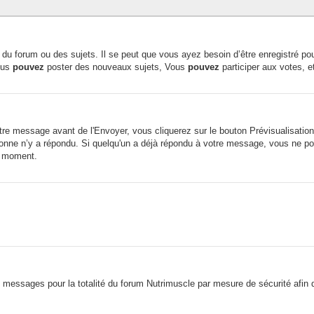
du forum ou des sujets. Il se peut que vous ayez besoin d’être enregistré pou
ous
pouvez
poster des nouveaux sujets, Vous
pouvez
participer aux votes, e
e message avant de l'Envoyer, vous cliquerez sur le bouton Prévisualisation 
ne n’y a répondu. Si quelqu'un a déjà répondu à votre message, vous ne pou
t moment.
os messages pour la totalité du forum Nutrimuscle par mesure de sécurité afin 