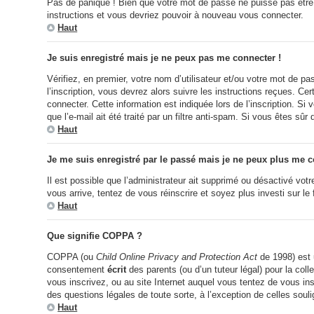
Pas de panique ! Bien que votre mot de passe ne puisse pas être ré
instructions et vous devriez pouvoir à nouveau vous connecter.
Haut
Je suis enregistré mais je ne peux pas me connecter !
Vérifiez, en premier, votre nom d’utilisateur et/ou votre mot de pa
l’inscription, vous devrez alors suivre les instructions reçues. C
connecter. Cette information est indiquée lors de l’inscription. S
que l’e-mail ait été traité par un filtre anti-spam. Si vous êtes sûr
Haut
Je me suis enregistré par le passé mais je ne peux plus me c
Il est possible que l’administrateur ait supprimé ou désactivé votr
vous arrive, tentez de vous réinscrire et soyez plus investi sur le
Haut
Que signifie COPPA ?
COPPA (ou
Child Online Privacy and Protection Act
de 1998) est u
consentement
écrit
des parents (ou d’un tuteur légal) pour la col
vous inscrivez, ou au site Internet auquel vous tentez de vous in
des questions légales de toute sorte, à l’exception de celles soul
Haut