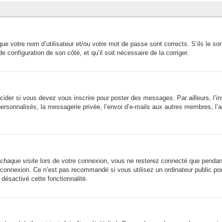
ue votre nom d’utilisateur et/ou votre mot de passe sont corrects. S’ils le son
de configuration de son côté, et qu’il soit nécessaire de la corriger.
ider si vous devez vous inscrire pour poster des messages. Par ailleurs, l’in
sonnalisés, la messagerie privée, l’envoi d’e-mails aux autres membres, l’ad
chaque visite
lors de votre connexion, vous ne resterez connecté que pendant
connexion. Ce n’est pas recommandé si vous utilisez un ordinateur public pour
 désactivé cette fonctionnalité.