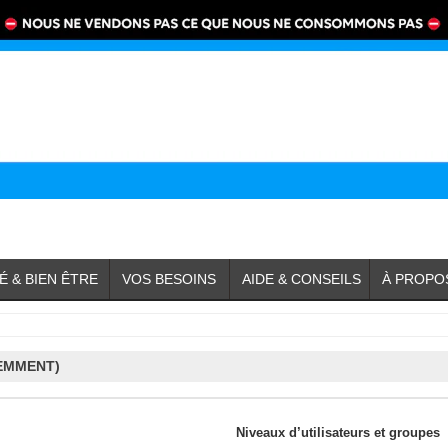
É & BIEN ÊTRE
VOS BESOINS
AIDE & CONSEILS
À PROPO
EMMENT)
Niveaux d’utilisateurs et groupes