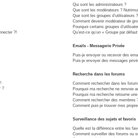
Qui sont les administrateurs ?
Que sont les modérateurs ? Nutrimu
Que sont les groupes d’utilisateurs ?
Comment devenir modérateur de gro
Pourquoi certains groupes d’utilisat
nnecter ?!
Qu’est-ce qu’un « Groupe par défaut
Emails - Messagerie Privée
Puis-je envoyer ou recevoir des ema
Puis-je envoyer des messages privé
Recherche dans les forums
!
Comment rechercher dans les forum
r ?
Pourquoi ma recherche ne renvoie au
Pourquoi ma recherche retourne une
Comment rechercher des membres 
Comment puis-je trouver mes propre
Surveillance des sujets et favoris
Quelle est la différence entre les fav
Comment surveiller des forums ou suj