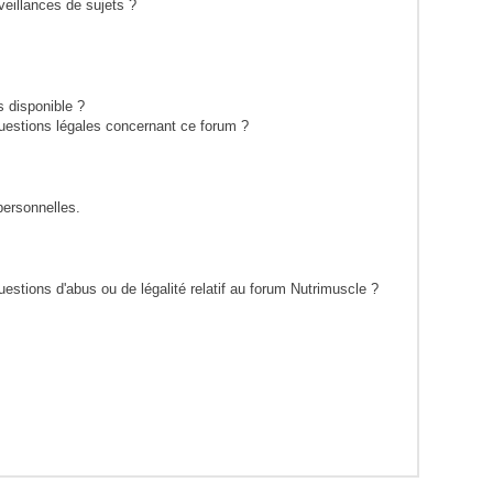
eillances de sujets ?
s disponible ?
questions légales concernant ce forum ?
personnelles.
estions d'abus ou de légalité relatif au forum Nutrimuscle ?