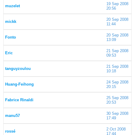
19 Sep 2008
muzelet
20:56
20 Sep 2008
mickk
11:44
20 Sep 2008
Fonto
13:09
21 Sep 2008
Eric
09:53
21 Sep 2008
tanguyzoulou
10:18
24 Sep 2008
Huang-Feihong
20:15
25 Sep 2008
Fabrice Rinaldi
20:53
30 Sep 2008
manu57
17:49
2 Oct 2008
rossé
17:44