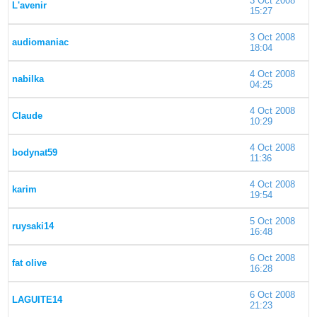
3 Oct 2008
L'avenir
15:27
3 Oct 2008
audiomaniac
18:04
4 Oct 2008
nabilka
04:25
4 Oct 2008
Claude
10:29
4 Oct 2008
bodynat59
11:36
4 Oct 2008
karim
19:54
5 Oct 2008
ruysaki14
16:48
6 Oct 2008
fat olive
16:28
6 Oct 2008
LAGUITE14
21:23