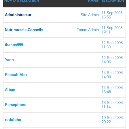
NOM D’UTILISATEUR
RANG
INSCRIPTION
11 Sep 2008
Administrateur
Site Admin
15:55
11 Sep 2008
Nutrimuscle-Conseils
Forum Admin
19:11
12 Sep 2008
thanos999
11:50
12 Sep 2008
Yann
14:36
14 Sep 2008
Renault Alex
14:30
14 Sep 2008
Alban
16:48
18 Sep 2008
Persephone
11:14
19 Sep 2008
rodolphe
20:22