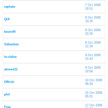
7 Oct 2008
raphale
18:51
8 Oct 2008
QUI
19:26
8 Oct 2008
kevin49
20:26
8 Oct 2008
Sébastien
22:26
9 Oct 2008
le-chêne
15:43
9 Oct 2008
ahmed31
19:56
10 Oct 2008
Offrish
06:54
15 Oct 2008
phil
05:01
17 Oct 2008
Free