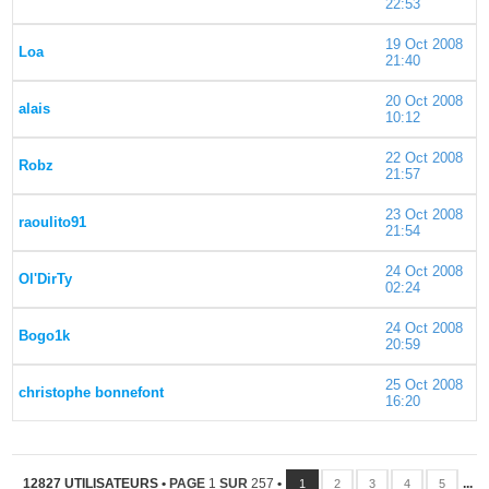
22:53
19 Oct 2008
Loa
21:40
20 Oct 2008
alais
10:12
22 Oct 2008
Robz
21:57
23 Oct 2008
raoulito91
21:54
24 Oct 2008
Ol'DirTy
02:24
24 Oct 2008
Bogo1k
20:59
25 Oct 2008
christophe bonnefont
16:20
12827 UTILISATEURS •
PAGE
1
SUR
257
•
...
1
2
3
4
5