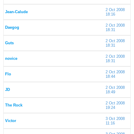
2 Oct 2008
Jean-Calude
18:16
2 Oct 2008
Daegog
18:31
2 Oct 2008
Guts
18:31
2 Oct 2008
novice
18:31
2 Oct 2008
Flo
18:44
2 Oct 2008
JD
18:49
2 Oct 2008
The Rock
19:24
3 Oct 2008
Victor
11:16