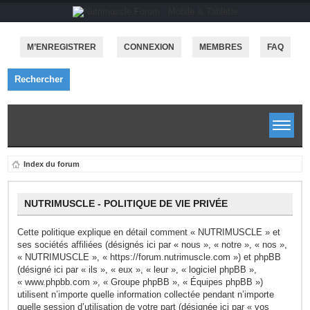
M’ENREGISTRER
CONNEXION
MEMBRES
FAQ
Rechercher
Index du forum
NUTRIMUSCLE - POLITIQUE DE VIE PRIVÉE
Cette politique explique en détail comment « NUTRIMUSCLE » et
ses sociétés affiliées (désignés ici par « nous », « notre », « nos »,
« NUTRIMUSCLE », « https://forum.nutrimuscle.com ») et phpBB
(désigné ici par « ils », « eux », « leur », « logiciel phpBB »,
« www.phpbb.com », « Groupe phpBB », « Équipes phpBB »)
utilisent n’importe quelle information collectée pendant n’importe
quelle session d’utilisation de votre part (désignée ici par « vos