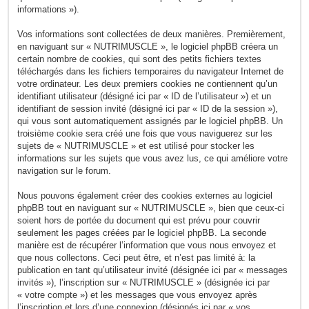
informations »).
Vos informations sont collectées de deux manières. Premièrement,
en naviguant sur « NUTRIMUSCLE », le logiciel phpBB créera un
certain nombre de cookies, qui sont des petits fichiers textes
téléchargés dans les fichiers temporaires du navigateur Internet de
votre ordinateur. Les deux premiers cookies ne contiennent qu’un
identifiant utilisateur (désigné ici par « ID de l’utilisateur ») et un
identifiant de session invité (désigné ici par « ID de la session »),
qui vous sont automatiquement assignés par le logiciel phpBB. Un
troisième cookie sera créé une fois que vous naviguerez sur les
sujets de « NUTRIMUSCLE » et est utilisé pour stocker les
informations sur les sujets que vous avez lus, ce qui améliore votre
navigation sur le forum.
Nous pouvons également créer des cookies externes au logiciel
phpBB tout en naviguant sur « NUTRIMUSCLE », bien que ceux-ci
soient hors de portée du document qui est prévu pour couvrir
seulement les pages créées par le logiciel phpBB. La seconde
manière est de récupérer l’information que vous nous envoyez et
que nous collectons. Ceci peut être, et n’est pas limité à: la
publication en tant qu’utilisateur invité (désignée ici par « messages
invités »), l’inscription sur « NUTRIMUSCLE » (désignée ici par
« votre compte ») et les messages que vous envoyez après
l’inscription et lors d’une connexion (désignés ici par « vos