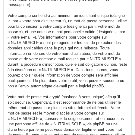
messages »).
Votre compte contiendra au minimum un identifiant unique (désigné
ici par « votre nom d’utilisateur »), un mot de passe personnel utilisé
pour la connexion à votre compte (désigné ici par « votre mot de
passe »), et une adresse e-mail personnelle valide (désignée ici par
« votre e-mail »). Vos informations pour votre compte sur
« NUTRIMUSCLE » sont protégées par les lois de protection des
données applicables dans le pays qui nous héberge. Toute
information en-dehors de votre nom d’utilisateur, de votre mot de
passe et de votre adresse e-mail requise par « NUTRIMUSCLE »
durant la procédure d’inscription, qu’elle soit obligatoire ou non, reste
à la discrétion de « NUTRIMUSCLE ». Dans tous les cas, vous
pouvez choisir quelle information de votre compte sera affichée
publiquement. De plus, dans votre profil, vous pouvez souscrire ou
non à l’envoi automatique d’e-mail par le logiciel phpBB.
Votre mot de passe est crypté (hashage à sens unique) afin qu’il
soit sécurisé. Cependant, il est recommandé de ne pas utiliser le
même mot de passe sur plusieurs sites Internet différents. Votre
mot de passe est le moyen d’accès à votre compte sur
« NUTRIMUSCLE », conservez-le soigneusement et en aucun cas
une personne affiliée de « NUTRIMUSCLE », de phpBB ou une
d’une tierce partie ne peut vous demander légitimement votre mot
de passe. Si vous oubliez votre mot de passe, vous pouvez utiliser