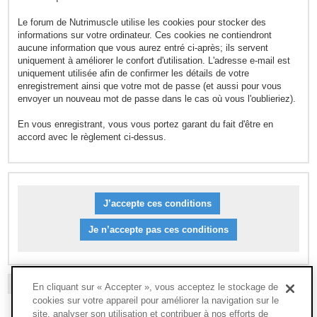
Le forum de Nutrimuscle utilise les cookies pour stocker des
informations sur votre ordinateur. Ces cookies ne contiendront
aucune information que vous aurez entré ci-après; ils servent
uniquement à améliorer le confort d'utilisation. L'adresse e-mail est
uniquement utilisée afin de confirmer les détails de votre
enregistrement ainsi que votre mot de passe (et aussi pour vous
envoyer un nouveau mot de passe dans le cas où vous l'oublieriez).
En vous enregistrant, vous vous portez garant du fait d'être en
accord avec le règlement ci-dessus.
L’ÉQUIPE DU FORUM
-
SUPPRIMER LES COOKIES DU FORUM
-
FAQ
En cliquant sur « Accepter », vous acceptez le stockage de
cookies sur votre appareil pour améliorer la navigation sur le
site, analyser son utilisation et contribuer à nos efforts de