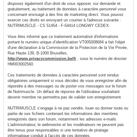
disposez également d'un droit de vous opposer, sur demande et
gratuitement, au traitement de données à caractère personnel vous
concernant envisagé à des fins de marketing direct. Vous pouvez
exercer ces droits en envoyant un courrier à l'adresse suivante :
NUTRIMUSCLE - CS 51454 - F-54414 LONGWY CEDEX.
Vous êtes informé que ce traitement automatisé d'informations
portant le numéro unique d’identification VT005008684 a fait l'objet
d'une déclaration à la Commission de la Protection de la Vie Privée,
Rue Haute 139, B-1000 Bruxelles,
http://www.privacycommission.be/fr
, sous le numéro de dossier
HM003002560.
Ces traitements de données à caractère personnel sont rendus
obligatoires uniquement si vous décidez de vous enregistrer afin de
répondre à des messages ou de poster vos messages sur le forum
de Nutrimuscle. Un défaut de réponse de l'utilisateur souhaitant
devenir membre ne permettra pas de valider son enregistrement.
NUTRIMUSCLE s’engage à ne pas vendre, louer ou donner toute ou
partie de ses fichiers contenant les informations des membres
enregistrés dans son forum, notamment les adresses e-mails.
L'administrateur, le webmestre et les modérateurs ne peuvent pas
être tenus pour responsables si une tentative de piratage
informatique conduit à l'accès de ces données.