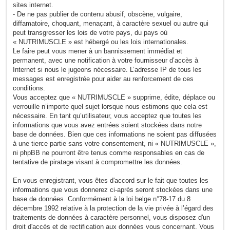
sites internet.
- De ne pas publier de contenu abusif, obscène, vulgaire,
diffamatoire, choquant, menaçant, à caractère sexuel ou autre qui
peut transgresser les lois de votre pays, du pays où
« NUTRIMUSCLE » est hébergé ou les lois internationales.
Le faire peut vous mener à un bannissement immédiat et
permanent, avec une notification à votre fournisseur d’accès à
Internet si nous le jugeons nécessaire. L’adresse IP de tous les
messages est enregistrée pour aider au renforcement de ces
conditions.
Vous acceptez que « NUTRIMUSCLE » supprime, édite, déplace ou
verrouille n’importe quel sujet lorsque nous estimons que cela est
nécessaire. En tant qu’utilisateur, vous acceptez que toutes les
informations que vous avez entrées soient stockées dans notre
base de données. Bien que ces informations ne soient pas diffusées
à une tierce partie sans votre consentement, ni « NUTRIMUSCLE »,
ni phpBB ne pourront être tenus comme responsables en cas de
tentative de piratage visant à compromettre les données.
En vous enregistrant, vous êtes d'accord sur le fait que toutes les
informations que vous donnerez ci-après seront stockées dans une
base de données. Conformément à la loi belge n°78-17 du 8
décembre 1992 relative à la protection de la vie privée à l’égard des
traitements de données à caractère personnel, vous disposez d'un
droit d'accès et de rectification aux données vous concernant. Vous