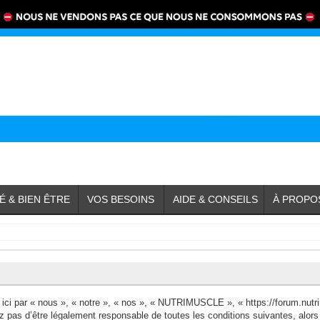
É & BIEN ÊTRE
VOS BESOINS
AIDE & CONSEILS
À PROPO
i par « nous », « notre », « nos », « NUTRIMUSCLE », « https://forum.nutri
ez pas d’être légalement responsable de toutes les conditions suivantes, al