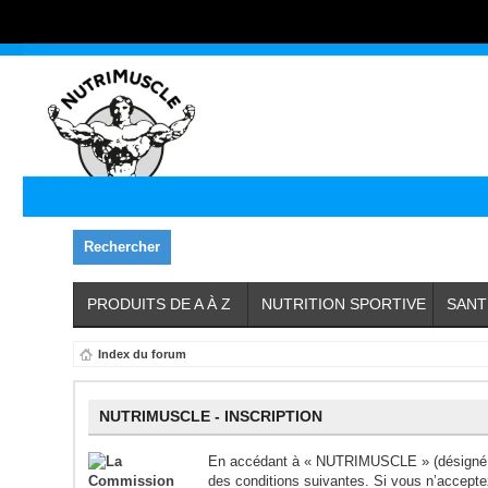
Rechercher
PRODUITS DE A À Z
NUTRITION SPORTIVE
SANT
Index du forum
NUTRIMUSCLE - INSCRIPTION
En accédant à « NUTRIMUSCLE » (désigné ic
des conditions suivantes. Si vous n’accept