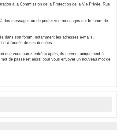
laration à la Commission de la Protection de la Vie Privée, Rue
re à des messages ou de poster vos messages sur le forum de
rés dans son forum, notamment les adresses e-mails.
duit à l'accès de ces données.
ion que vous aurez entré ci-après; ils servent uniquement à
otre mot de passe (et aussi pour vous envoyer un nouveau mot de