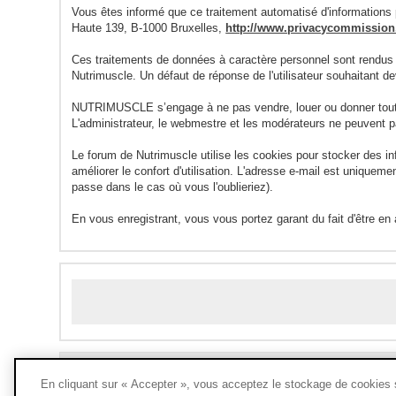
Vous êtes informé que ce traitement automatisé d'informations p
Haute 139, B-1000 Bruxelles,
http://www.privacycommission.
Ces traitements de données à caractère personnel sont rendus
Nutrimuscle. Un défaut de réponse de l'utilisateur souhaitant 
NUTRIMUSCLE s’engage à ne pas vendre, louer ou donner toute 
L'administrateur, le webmestre et les modérateurs ne peuvent p
Le forum de Nutrimuscle utilise les cookies pour stocker des i
améliorer le confort d'utilisation. L'adresse e-mail est unique
passe dans le cas où vous l'oublieriez).
En vous enregistrant, vous vous portez garant du fait d'être en
En cliquant sur « Accepter », vous acceptez le stockage de cookies su