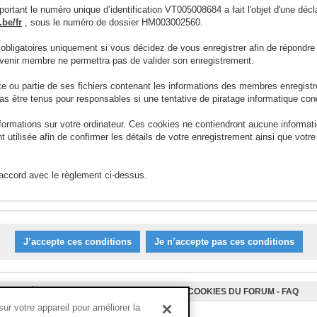
ortant le numéro unique d’identification VT005008684 a fait l'objet d'une déc
be/fr
, sous le numéro de dossier HM003002560.
 obligatoires uniquement si vous décidez de vous enregistrer afin de répond
devenir membre ne permettra pas de valider son enregistrement.
ou partie de ses fichiers contenant les informations des membres enregist
as être tenus pour responsables si une tentative de piratage informatique con
nformations sur votre ordinateur. Ces cookies ne contiendront aucune informat
ment utilisée afin de confirmer les détails de votre enregistrement ainsi que v
 accord avec le règlement ci-dessus.
L’ÉQUIPE DU FORUM
-
SUPPRIMER LES COOKIES DU FORUM
-
FAQ
r votre appareil pour améliorer la