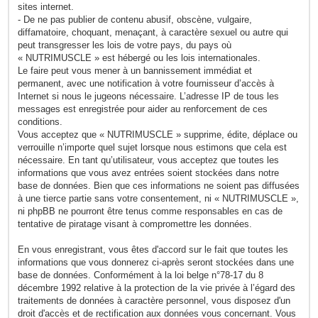
sites internet.
- De ne pas publier de contenu abusif, obscène, vulgaire,
diffamatoire, choquant, menaçant, à caractère sexuel ou autre qui
peut transgresser les lois de votre pays, du pays où
« NUTRIMUSCLE » est hébergé ou les lois internationales.
Le faire peut vous mener à un bannissement immédiat et
permanent, avec une notification à votre fournisseur d’accès à
Internet si nous le jugeons nécessaire. L’adresse IP de tous les
messages est enregistrée pour aider au renforcement de ces
conditions.
Vous acceptez que « NUTRIMUSCLE » supprime, édite, déplace ou
verrouille n’importe quel sujet lorsque nous estimons que cela est
nécessaire. En tant qu’utilisateur, vous acceptez que toutes les
informations que vous avez entrées soient stockées dans notre
base de données. Bien que ces informations ne soient pas diffusées
à une tierce partie sans votre consentement, ni « NUTRIMUSCLE »,
ni phpBB ne pourront être tenus comme responsables en cas de
tentative de piratage visant à compromettre les données.
En vous enregistrant, vous êtes d'accord sur le fait que toutes les
informations que vous donnerez ci-après seront stockées dans une
base de données. Conformément à la loi belge n°78-17 du 8
décembre 1992 relative à la protection de la vie privée à l’égard des
traitements de données à caractère personnel, vous disposez d'un
droit d'accès et de rectification aux données vous concernant. Vous