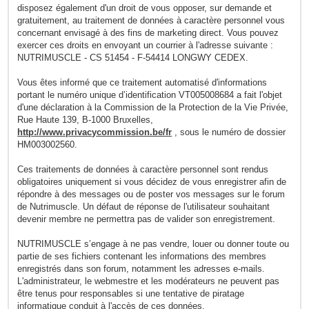
disposez également d'un droit de vous opposer, sur demande et
gratuitement, au traitement de données à caractère personnel vous
concernant envisagé à des fins de marketing direct. Vous pouvez
exercer ces droits en envoyant un courrier à l'adresse suivante :
NUTRIMUSCLE - CS 51454 - F-54414 LONGWY CEDEX.
Vous êtes informé que ce traitement automatisé d'informations
portant le numéro unique d’identification VT005008684 a fait l'objet
d'une déclaration à la Commission de la Protection de la Vie Privée,
Rue Haute 139, B-1000 Bruxelles,
http://www.privacycommission.be/fr
, sous le numéro de dossier
HM003002560.
Ces traitements de données à caractère personnel sont rendus
obligatoires uniquement si vous décidez de vous enregistrer afin de
répondre à des messages ou de poster vos messages sur le forum
de Nutrimuscle. Un défaut de réponse de l'utilisateur souhaitant
devenir membre ne permettra pas de valider son enregistrement.
NUTRIMUSCLE s’engage à ne pas vendre, louer ou donner toute ou
partie de ses fichiers contenant les informations des membres
enregistrés dans son forum, notamment les adresses e-mails.
L'administrateur, le webmestre et les modérateurs ne peuvent pas
être tenus pour responsables si une tentative de piratage
informatique conduit à l'accès de ces données.