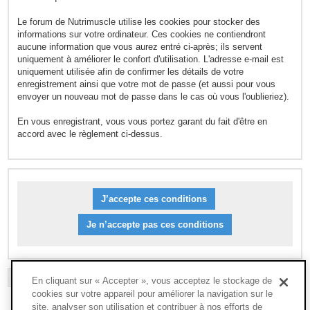
Le forum de Nutrimuscle utilise les cookies pour stocker des
informations sur votre ordinateur. Ces cookies ne contiendront
aucune information que vous aurez entré ci-après; ils servent
uniquement à améliorer le confort d'utilisation. L'adresse e-mail est
uniquement utilisée afin de confirmer les détails de votre
enregistrement ainsi que votre mot de passe (et aussi pour vous
envoyer un nouveau mot de passe dans le cas où vous l'oublieriez).
En vous enregistrant, vous vous portez garant du fait d'être en
accord avec le règlement ci-dessus.
L’ÉQUIPE DU FORUM
-
SUPPRIMER LES COOKIES DU FORUM
-
FAQ
En cliquant sur « Accepter », vous acceptez le stockage de
cookies sur votre appareil pour améliorer la navigation sur le
site, analyser son utilisation et contribuer à nos efforts de