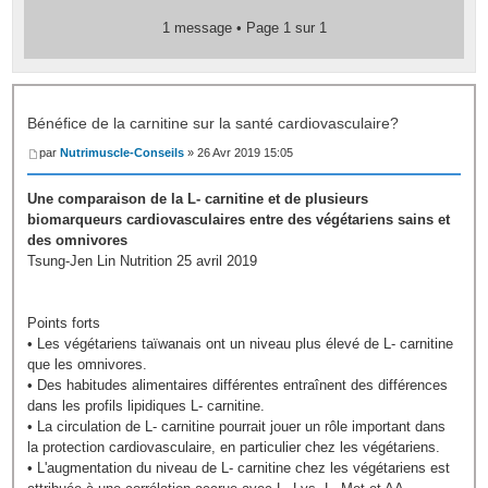
1 message • Page
1
sur
1
Bénéfice de la carnitine sur la santé cardiovasculaire?
par
Nutrimuscle-Conseils
» 26 Avr 2019 15:05
Une comparaison de la L- carnitine et de plusieurs
biomarqueurs cardiovasculaires entre des végétariens sains et
des omnivores
Tsung-Jen Lin Nutrition 25 avril 2019
Points forts
• Les végétariens taïwanais ont un niveau plus élevé de L- carnitine
que les omnivores.
• Des habitudes alimentaires différentes entraînent des différences
dans les profils lipidiques L- carnitine.
• La circulation de L- carnitine pourrait jouer un rôle important dans
la protection cardiovasculaire, en particulier chez les végétariens.
• L'augmentation du niveau de L- carnitine chez les végétariens est