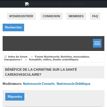
M’ENREGISTRER
CONNEXION
MEMBRES
FAQ
Rechercher
Index du forum
Forum Nutrimuscle, Nutrition, musculation,
transparence !
Actualités, vidéos, études scientifiques
BÉNÉFICE DE LA CARNITINE SUR LA SANTÉ
CARDIOVASCULAIRE?
Modérateurs:
Nutrimuscle-Conseils
,
Nutrimuscle-Diététique
Répondre