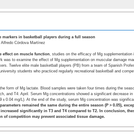
arkers in basketball players during a full season
 Alfredo Córdova Martínez
e effect on muscle function
, studies on the efficacy of Mg supplementation
work was to examine the effect of Mg supplementation on muscular damage ma
rs. Twelve elite male basketball players (PB) from a team of Spanish Profe
niversity students who practiced regularly recreational basketball and compe
n the form of Mg lactate. Blood samples were taken four times during the seas
h, and T4: April. Serum Mg concentrations showed a significant decrease in
9 ± 0.04 mg/L). At the end of the study, serum Mg concentration was significa
arameters remained the same during the entire season (P > 0.05), excep
n increased significantly in T3 and T4 compared to T2. In conclusion, the
on of competition may prevent associated tissue damage.