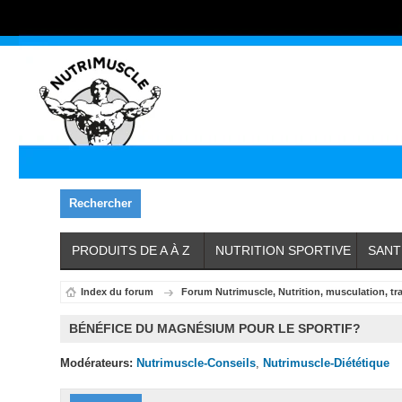
Rechercher
PRODUITS DE A À Z
NUTRITION SPORTIVE
SANT
Index du forum
Forum Nutrimuscle, Nutrition, musculation, tr
BÉNÉFICE DU MAGNÉSIUM POUR LE SPORTIF?
Modérateurs:
Nutrimuscle-Conseils
,
Nutrimuscle-Diététique