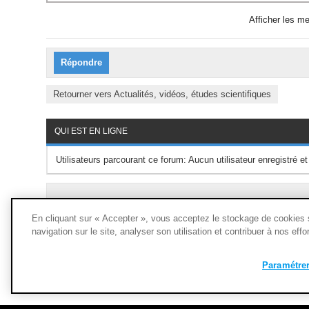
Afficher les m
Répondre
Retourner vers Actualités, vidéos, études scientifiques
QUI EST EN LIGNE
Utilisateurs parcourant ce forum: Aucun utilisateur enregistré et
En cliquant sur « Accepter », vous acceptez le stockage de cookies su
navigation sur le site, analyser son utilisation et contribuer à nos eff
Paramétrer