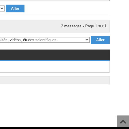
2 messages • Page
1
sur
1