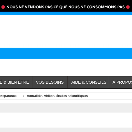
É & BIEN ÊTRE
VOS BESOINS
AIDE & CONSEILS
À PROPO
ansparence !
Actualités, vidéos, études scientifiques