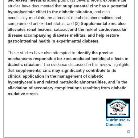
decreased intestinal absorption
, (2) Several recent experimental
studies have documented that
supplemental zinc has a potential
hypoglycemic effect in the diabetic situation
, and also
beneficially modulate the attendant metabolic abnormalities and
compromised antioxidant status, and (3)
Supplemental zinc also
alleviates renal lesions, cataract and the risk of cardiovascular
disease accompanying diabetes mellitus, and help restore
gastrointestinal health in experimental diabetes
.
These studies have also attempted to
identify the precise
mechanisms responsible for zinc-mediated beneficial effects in
diabetic situation
. The evidence discussed in this review highlights
that
supplemental zinc may significantly contribute to its
clinical application in the management of diabetic
hyperglycemia and related metabolic abnormalities, and in the
alleviation of secondary complications resulting from diabetic
oxidative stress.
Nutrimuscle-
Conseils