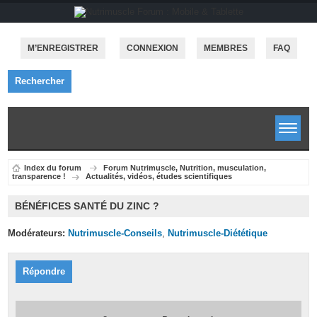
M’ENREGISTRER
CONNEXION
MEMBRES
FAQ
Rechercher
Index du forum
Forum Nutrimuscle, Nutrition, musculation,
transparence !
Actualités, vidéos, études scientifiques
BÉNÉFICES SANTÉ DU ZINC ?
Modérateurs:
Nutrimuscle-Conseils
,
Nutrimuscle-Diététique
Répondre