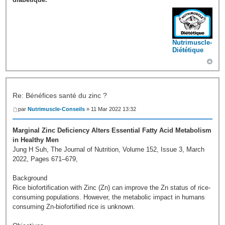
Nutrimuscle-
Diététique
Re: Bénéfices santé du zinc ?
par
Nutrimuscle-Conseils
» 11 Mar 2022 13:32
Marginal Zinc Deficiency Alters Essential Fatty Acid Metabolism
in Healthy Men
Jung H Suh, The Journal of Nutrition, Volume 152, Issue 3, March
2022, Pages 671–679,
Background
Rice biofortification with Zinc (Zn) can improve the Zn status of rice-
consuming populations. However, the metabolic impact in humans
consuming Zn-biofortified rice is unknown.