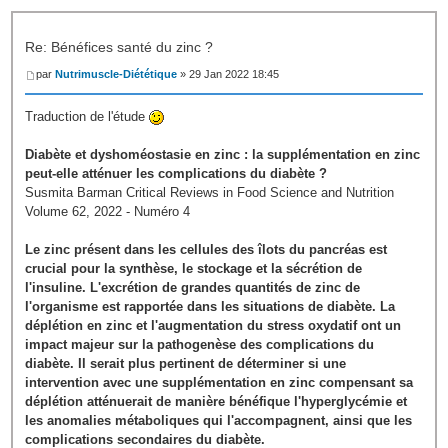
Re: Bénéfices santé du zinc ?
par
Nutrimuscle-Diététique
» 29 Jan 2022 18:45
Traduction de l'étude
Diabète et dyshoméostasie en zinc : la supplémentation en zinc
peut-elle atténuer les complications du diabète ?
Susmita Barman Critical Reviews in Food Science and Nutrition
Volume 62, 2022 - Numéro 4
Le zinc présent dans les cellules des îlots du pancréas est
crucial pour la synthèse, le stockage et la sécrétion de
l'insuline. L'excrétion de grandes quantités de zinc de
l'organisme est rapportée dans les situations de diabète. La
déplétion en zinc et l'augmentation du stress oxydatif ont un
impact majeur sur la pathogenèse des complications du
diabète. Il serait plus pertinent de déterminer si une
intervention avec une supplémentation en zinc compensant sa
déplétion atténuerait de manière bénéfique l'hyperglycémie et
les anomalies métaboliques qui l'accompagnent, ainsi que les
complications secondaires du diabète.