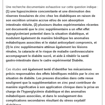
Une recherche documentaire exhaustive sur cette question indique :
(1) une hypozincémie concomitante et une diminution des
réserves tissulaires de zinc chez les diabétiques en raison de
son excrétion urinaire accrue et/ou de son absorption
intestinale réduite, (2) plusieurs études expérimentales récentes
ont documenté que le zinc supplémentaire a un effet effet
hypoglycémiant potentiel dans la situation diabétique, et
modulent également de manière bénéfique les anomalies
métaboliques associées et le statut antioxydant compromis, et
(3) le zinc supplémentaire atténue également les lésions
rénales, la cataracte et le risque de maladie cardiovasculaire
accompagnant le diabète sucré, et aide à rétablir la santé
gastro-intestinale dans le cadre expérimental Diabète.
Ces études
ont également tenté d'identifier les mécanismes
précis responsables des effets bénéfiques médiés par le zinc en
situation de diabète. Les preuves discutées dans cette revue
soulignent que la supplémentation en zinc peut contribuer de
manière significative à son application clinique dans la prise en
charge de l'hyperglycémie diabétique et des anomalies
métaboliques associées, et dans le soulagement des
complications secondaires résultant du stress oxydatif
diabétique.