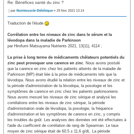
Re: Bénéfices santé du zinc ?
par
Nutrimuscle-Diététique
» 29 Nov 2021 13:14
Traduction de l'étude
Corrélation entre les niveaux de zinc dans le sérum et la
lévodopa dans la maladie de Parkinson
par Hirofumi Matsuyama Nutrients 2021, 13(11), 4114 ;
La prise à long terme de médicaments chélateurs potentiels du
zinc peut provoquer une carence en zinc
. Nous avons postulé
que la carence en zinc chez les patients atteints de la maladie de
Parkinson (MP) était liée à la prise de médicaments tels que la
lévodopa. Nous avons étudié la relation entre les niveaux de zinc et
la période d'administration de la lévodopa, la posologie et les
symptômes de carence en zinc chez les patients parkinsoniens.
Nous avons mesuré les niveaux de zinc sérique et analysé les
corrélations entre les niveaux de zinc sérique, la période
d'administration orale de lévodopa, la posologie, la fréquence
d'administration et les symptômes de carence en zinc, y compris
les troubles du goût. Les analyses des données ont été effectuées à
l'aide du coefficient de corrélation de rang de Spearman. Le taux
moyen de zinc sérique était de 60,5 ± 11,6 g/dL. La période