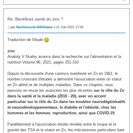
Re: Bénéfices santé du zinc ?
par
Nutrimuscle-Diététique
» 21 Juin 2021 17:00
Traduction de l'étude
zinc
Anatoly V.Skalny avance dans la recherche sur l'alimentation et la
nutrition Volume 96, 2021, pages 251-310
Depuis la découverte d'une carence manifeste en Zn en 1961, le
nombre croissant d'études a démontré l'association entre un statut
en Zn altéré et de multiples maladies. Dans ce chapitre, nous
passons en revue les avancées les plus récentes
sur le rôle du Zn
dans la santé et la maladie (2010 - 20), avec un accent
particulier sur le rôle du Zn dans les troubles neurodégénératifs
et neurodéveloppementaux, le diabète et l'obésité, chez les
hommes et les femmes. reproduction, ainsi que COVID-19.
Parallèlement à l'association étroite révélée entre le risque et la
gravité des TSA et le statut en Zn, les mécanismes particuliers liant