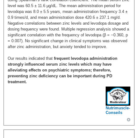
level was 60.5 ± 11.6 μg/dL. The mean administration period for
levodopa was 8.0 ± 5.5 years, mean administration frequency 3.4 ±
0.9 times/d, and mean administration dose 420.6 ± 237.1 mg/d.
Negative correlations between zinc levels and levodopa dosage and
dosing frequency were found. Multiple regression analysis showed a
significant correlation with the frequency of levodopa (β = −0.360, p
= 0.007). No significant change in clinical symptoms was observed
after zinc administration, but anxiety tended to improve.
Our results indicated that
frequent levodopa administration
strongly influenced serum zinc levels which may have
alleviating effects on psychiatric symptoms; therefore,
preventing zinc deficiency can be important during PD
treatment.
Nutrimuscle-
Conseils