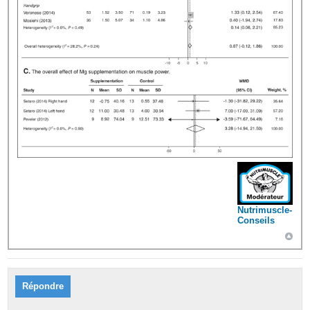
Nutrimuscle-
Conseils
Répondre