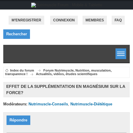
M’ENREGISTRER
CONNEXION
MEMBRES
FAQ
Rechercher
Index du forum
Forum Nutrimuscle, Nutrition, musculation,
transparence !
Actualités, vidéos, études scientifiques
EFFET DE LA SUPPLÉMENTATION EN MAGNÉSIUM SUR LA
FORCE?
Modérateurs:
Nutrimuscle-Conseils
,
Nutrimuscle-Diététique
Répondre