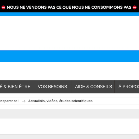
É & BIEN ÊTRE
VOS BESOINS
AIDE & CONSEILS
À PROPO
ansparence !
Actualités, vidéos, études scientifiques