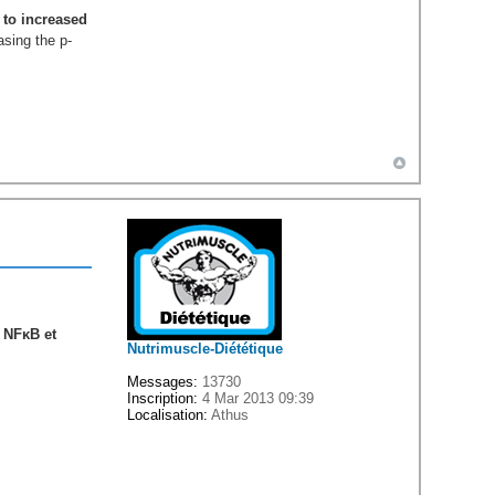
 to increased
sing the p-
e NFκB et
Nutrimuscle-Diététique
Messages:
13730
Inscription:
4 Mar 2013 09:39
Localisation:
Athus