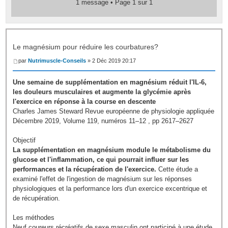
1 message • Page
1
sur
1
Le magnésium pour réduire les courbatures?
par
Nutrimuscle-Conseils
» 2 Déc 2019 20:17
Une semaine de supplémentation en magnésium réduit l'IL-6,
les douleurs musculaires et augmente la glycémie après
l'exercice en réponse à la course en descente
Charles James Steward Revue européenne de physiologie appliquée
Décembre 2019, Volume 119, numéros 11–12 , pp 2617–2627
Objectif
La supplémentation en magnésium module le métabolisme du
glucose et l'inflammation, ce qui pourrait influer sur les
performances et la récupération de l'exercice.
Cette étude a
examiné l'effet de l'ingestion de magnésium sur les réponses
physiologiques et la performance lors d'un exercice excentrique et
de récupération.
Les méthodes
Neuf coureurs récréatifs de sexe masculin ont participé à une étude