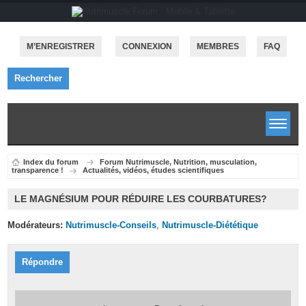
M’ENREGISTRER
CONNEXION
MEMBRES
FAQ
Rechercher
Index du forum
Forum Nutrimuscle, Nutrition, musculation,
transparence !
Actualités, vidéos, études scientifiques
LE MAGNÉSIUM POUR RÉDUIRE LES COURBATURES?
Modérateurs:
Nutrimuscle-Conseils
,
Nutrimuscle-Diététique
Répondre