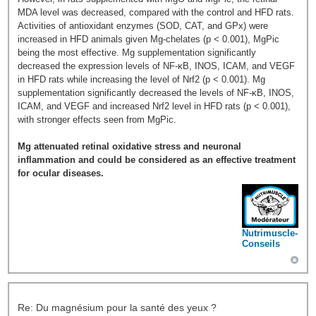
MDA level was decreased, compared with the control and HFD rats.
Activities of antioxidant enzymes (SOD, CAT, and GPx) were
increased in HFD animals given Mg-chelates (p < 0.001), MgPic
being the most effective. Mg supplementation significantly
decreased the expression levels of NF-κB, INOS, ICAM, and VEGF
in HFD rats while increasing the level of Nrf2 (p < 0.001). Mg
supplementation significantly decreased the levels of NF-κB, INOS,
ICAM, and VEGF and increased Nrf2 level in HFD rats (p < 0.001),
with stronger effects seen from MgPic.
Mg attenuated retinal oxidative stress and neuronal
inflammation and could be considered as an effective treatment
for ocular diseases.
Nutrimuscle-
Conseils
Re: Du magnésium pour la santé des yeux ?