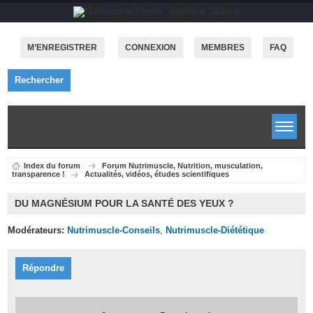
M’ENREGISTRER
CONNEXION
MEMBRES
FAQ
Rechercher
Index du forum
Forum Nutrimuscle, Nutrition, musculation,
transparence !
Actualités, vidéos, études scientifiques
DU MAGNÉSIUM POUR LA SANTÉ DES YEUX ?
Modérateurs:
Nutrimuscle-Conseils
,
Nutrimuscle-Diététique
Répondre