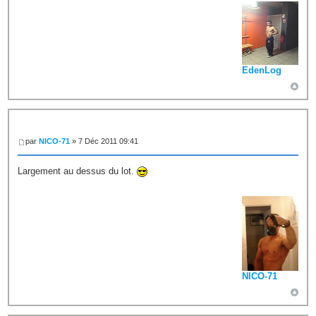
EdenLog
par
NICO-71
» 7 Déc 2011 09:41
Largement au dessus du lot.
NICO-71