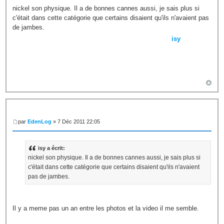
nickel son physique. Il a de bonnes cannes aussi, je sais plus si
c'était dans cette catégorie que certains disaient qu'ils n'avaient pas
de jambes.
isy
par
EdenLog
» 7 Déc 2011 22:05
isy a écrit:
nickel son physique. Il a de bonnes cannes aussi, je sais plus si
c'était dans cette catégorie que certains disaient qu'ils n'avaient
pas de jambes.
Il y a meme pas un an entre les photos et la video il me semble.