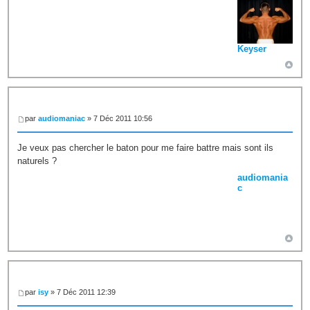
Keyser
par
audiomaniac
» 7 Déc 2011 10:56
Je veux pas chercher le baton pour me faire battre mais sont ils
naturels ?
audiomania
c
par
isy
» 7 Déc 2011 12:39