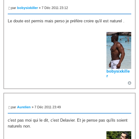
par
bobysixkiller
» 7 Déc 2011 23:12
Le doute est permis mais perso je préfère croire qu'il est naturel .
bobysixkille
r
par
Aurelien
» 7 Déc 2011 23:49
c'est pas moi qui le dit, c'est Delavier. Et je pense pas qu'ils soient
naturels non.