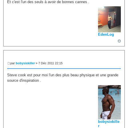
Et c'est l'un des seuls à avoir de bonnes cannes .
EdenLog
par
bobysixkiller
» 7 Déc 2011 22:15
Steve cook est pour moi l'un des plus beau physique et une grande
source d'inspiration .
bobysixkille
r