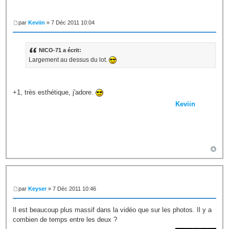
par
Keviin
» 7 Déc 2011 10:04
NICO-71 a écrit:
Largement au dessus du lot.
+1, très esthétique, j'adore.
Keviin
par
Keyser
» 7 Déc 2011 10:46
Il est beaucoup plus massif dans la vidéo que sur les photos. Il y a
combien de temps entre les deux ?