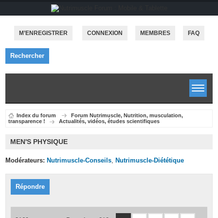
M’ENREGISTRER
CONNEXION
MEMBRES
FAQ
Rechercher
Index du forum
Forum Nutrimuscle, Nutrition, musculation,
transparence !
Actualités, vidéos, études scientifiques
MEN'S PHYSIQUE
Modérateurs:
Nutrimuscle-Conseils
,
Nutrimuscle-Diététique
Répondre