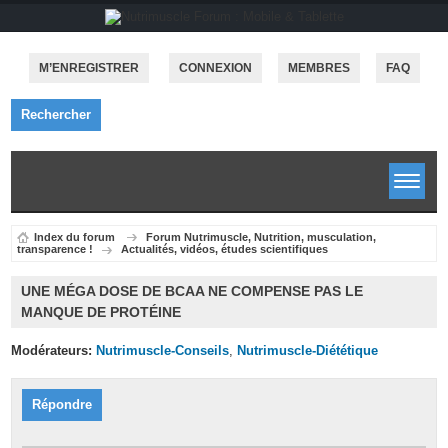
M’ENREGISTRER
CONNEXION
MEMBRES
FAQ
Rechercher
Index du forum
Forum Nutrimuscle, Nutrition, musculation,
transparence !
Actualités, vidéos, études scientifiques
UNE MÉGA DOSE DE BCAA NE COMPENSE PAS LE
MANQUE DE PROTÉINE
Modérateurs:
Nutrimuscle-Conseils
,
Nutrimuscle-Diététique
Répondre