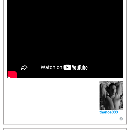
thanos999