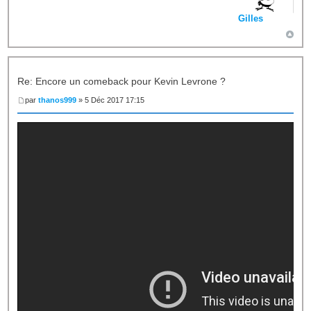
Gilles
Re: Encore un comeback pour Kevin Levrone ?
par
thanos999
» 5 Déc 2017 17:15