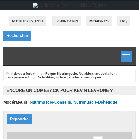
M’ENREGISTRER
CONNEXION
MEMBRES
FAQ
Rechercher
Index du forum
Forum Nutrimuscle, Nutrition, musculation,
transparence !
Actualités, vidéos, études scientifiques
ENCORE UN COMEBACK POUR KEVIN LEVRONE ?
Modérateurs:
Nutrimuscle-Conseils
,
Nutrimuscle-Diététique
Répondre