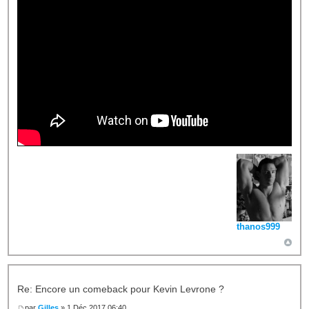
thanos999
Re: Encore un comeback pour Kevin Levrone ?
par
Gilles
» 1 Déc 2017 06:40