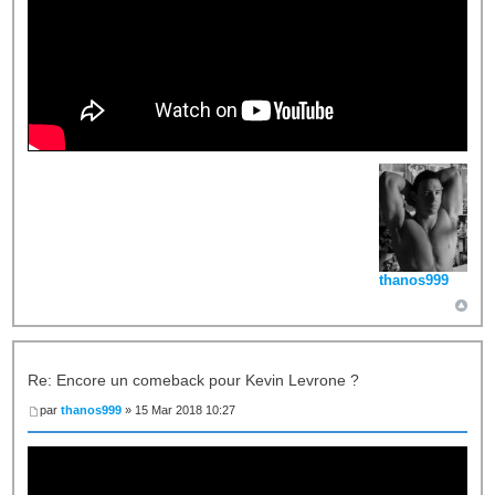
thanos999
Re: Encore un comeback pour Kevin Levrone ?
par
thanos999
» 15 Mar 2018 10:27