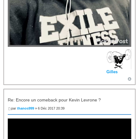
Gilles
Re: Encore un comeback pour Kevin Levrone ?
par
thanos999
» 6 Déc 2017 20:39