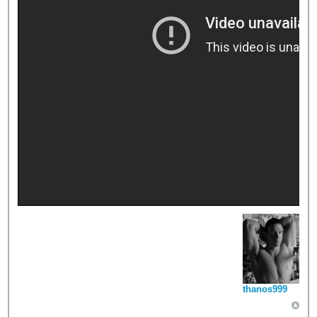
thanos999