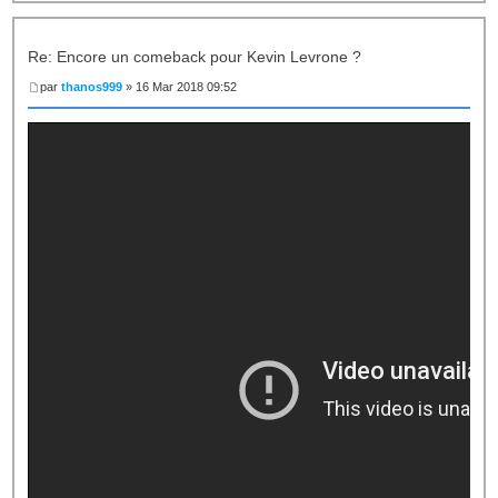
Re: Encore un comeback pour Kevin Levrone ?
par
thanos999
» 16 Mar 2018 09:52