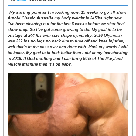
"My starting point as I’m looking now. 15 weeks to go till show
Arnold Classic Australia my body weight is 245lbs right now.
I’ve been cleaning out for the last 6 weeks before we start final
show prep. So I’ve got some growing to do. My goal is to be
onstage at 244 lbs with size shape symmetry. 2016 Olympia i
was 222 lbs no legs no back due to time off and knee injuries,
well that’s in the pass over and done with. Mark my words I will
be better. My goal is to look better then I did at my last showing
in 2016. If God’s willing and I can bring 80% of The Maryland
Muscle Machine then it’s on baby."