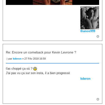
thanos999
Re: Encore un comeback pour Kevin Levrone ?
par
kderon
» 27 Fév 2018 16:59
t'as choppé ça où ?
J'ai pas vu ça sur son insta, il a bien progressé
kderon