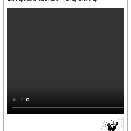
Woosley Performance Center. Starting Show Prep."