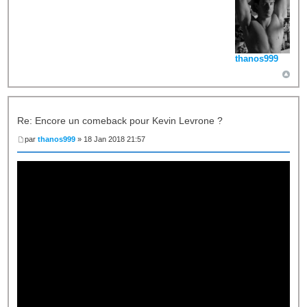
thanos999
Re: Encore un comeback pour Kevin Levrone ?
par
thanos999
» 18 Jan 2018 21:57