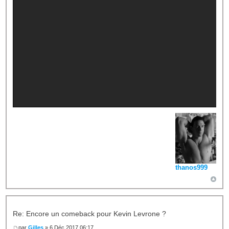
thanos999
Re: Encore un comeback pour Kevin Levrone ?
par
Gilles
» 6 Déc 2017 06:17