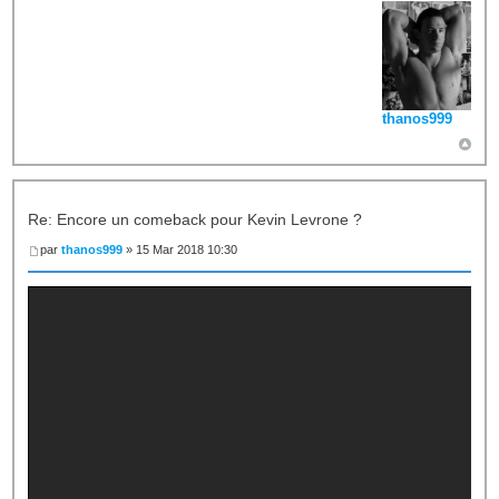
thanos999
Re: Encore un comeback pour Kevin Levrone ?
par
thanos999
» 15 Mar 2018 10:30