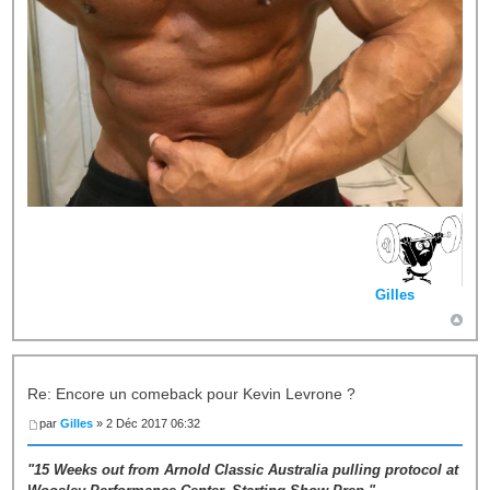
Gilles
Re: Encore un comeback pour Kevin Levrone ?
par
Gilles
» 2 Déc 2017 06:32
"15 Weeks out from Arnold Classic Australia pulling protocol at