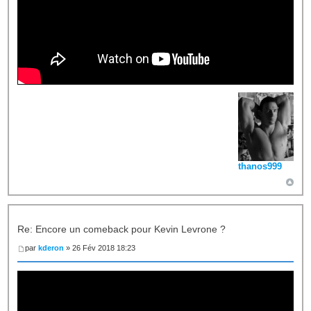
thanos999
Re: Encore un comeback pour Kevin Levrone ?
par
kderon
» 26 Fév 2018 18:23