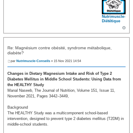
Nutrimuscle-
Diététique
Re: Magnésium contre obésité, syndrome métabolique,
diabète?
par
Nutrimuscle-Conseils
» 15 Nov 2021 14:54
Changes in Dietary Magnesium Intake and Risk of Type 2
Diabetes Mellitus in Middle School Students: Using Data from
the HEALTHY Study
Manal Naseeb, The Journal of Nutrition, Volume 151, Issue 11,
November 2021, Pages 3442–3449,
Background
The HEALTHY Study was a multicomponent school-based
intervention, designed to prevent type 2 diabetes mellitus (T2DM) in
middle-school students.