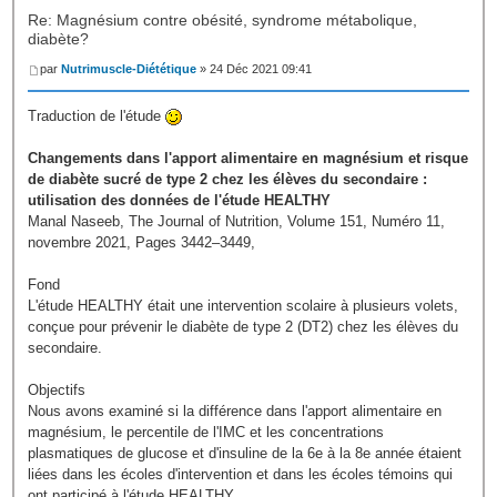
Re: Magnésium contre obésité, syndrome métabolique,
diabète?
par
Nutrimuscle-Diététique
» 24 Déc 2021 09:41
Traduction de l'étude
Changements dans l'apport alimentaire en magnésium et risque
de diabète sucré de type 2 chez les élèves du secondaire :
utilisation des données de l'étude HEALTHY
Manal Naseeb, The Journal of Nutrition, Volume 151, Numéro 11,
novembre 2021, Pages 3442–3449,
Fond
L'étude HEALTHY était une intervention scolaire à plusieurs volets,
conçue pour prévenir le diabète de type 2 (DT2) chez les élèves du
secondaire.
Objectifs
Nous avons examiné si la différence dans l'apport alimentaire en
magnésium, le percentile de l'IMC et les concentrations
plasmatiques de glucose et d'insuline de la 6e à la 8e année étaient
liées dans les écoles d'intervention et dans les écoles témoins qui
ont participé à l'étude HEALTHY.