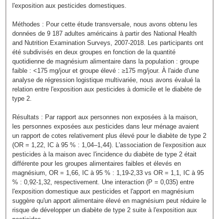
l'exposition aux pesticides domestiques.
Méthodes : Pour cette étude transversale, nous avons obtenu les
données de 9 187 adultes américains à partir des National Health
and Nutrition Examination Surveys, 2007-2018. Les participants ont
été subdivisés en deux groupes en fonction de la quantité
quotidienne de magnésium alimentaire dans la population : groupe
faible : <175 mg/jour et groupe élevé : ≥175 mg/jour. À l'aide d'une
analyse de régression logistique multivariée, nous avons évalué la
relation entre l'exposition aux pesticides à domicile et le diabète de
type 2.
Résultats : Par rapport aux personnes non exposées à la maison,
les personnes exposées aux pesticides dans leur ménage avaient
un rapport de cotes relativement plus élevé pour le diabète de type 2
(OR = 1,22, IC à 95 % : 1,04–1,44). L'association de l'exposition aux
pesticides à la maison avec l'incidence du diabète de type 2 était
différente pour les groupes alimentaires faibles et élevés en
magnésium, OR = 1,66, IC à 95 % : 1,19-2,33 vs OR = 1,1, IC à 95
% : 0,92-1,32, respectivement. Une interaction (P = 0,035) entre
l'exposition domestique aux pesticides et l'apport en magnésium
suggère qu'un apport alimentaire élevé en magnésium peut réduire le
risque de développer un diabète de type 2 suite à l'exposition aux