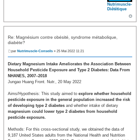
Nutrimuscle-
Diététique
Re: Magnésium contre obésité, syndrome métabolique,
diabète?
par
Nutrimuscle-Conseils
» 25 Mai 2022 11:21
Dietary Magnesium Intake Ameliorates the Association Between
Household Pesticide Exposure and Type 2 Diabetes: Data From
NHANES, 2007–2018
Jungao Huang Front. Nutr., 20 May 2022
Aims/Hypothesis: This study aimed to
explore whether household
pesticide exposure in the general population increased the risk
of developing type 2 diabetes
and whether intake of dietary
magnesium could lower type 2 diabetes from household
pesticide exposure.
Methods: For this cross-sectional study, we obtained the data of
9,187 United States adults from the National Health and Nutrition