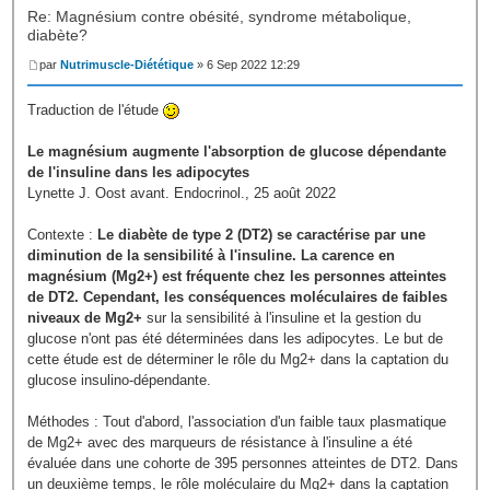
Re: Magnésium contre obésité, syndrome métabolique,
diabète?
par
Nutrimuscle-Diététique
» 6 Sep 2022 12:29
Traduction de l'étude
Le magnésium augmente l'absorption de glucose dépendante
de l'insuline dans les adipocytes
Lynette J. Oost avant. Endocrinol., 25 août 2022
Contexte :
Le diabète de type 2 (DT2) se caractérise par une
diminution de la sensibilité à l'insuline. La carence en
magnésium (Mg2+) est fréquente chez les personnes atteintes
de DT2. Cependant, les conséquences moléculaires de faibles
niveaux de Mg2+
sur la sensibilité à l'insuline et la gestion du
glucose n'ont pas été déterminées dans les adipocytes. Le but de
cette étude est de déterminer le rôle du Mg2+ dans la captation du
glucose insulino-dépendante.
Méthodes : Tout d'abord, l'association d'un faible taux plasmatique
de Mg2+ avec des marqueurs de résistance à l'insuline a été
évaluée dans une cohorte de 395 personnes atteintes de DT2. Dans
un deuxième temps, le rôle moléculaire du Mg2+ dans la captation