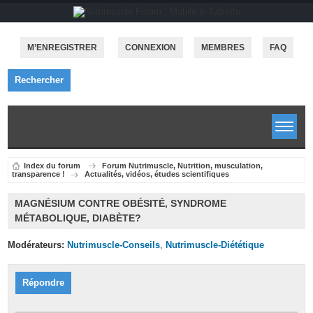
M’ENREGISTRER
CONNEXION
MEMBRES
FAQ
Rechercher
Index du forum
Forum Nutrimuscle, Nutrition, musculation,
transparence !
Actualités, vidéos, études scientifiques
MAGNÉSIUM CONTRE OBÉSITÉ, SYNDROME
MÉTABOLIQUE, DIABÈTE?
Modérateurs:
Nutrimuscle-Conseils
,
Nutrimuscle-Diététique
Répondre