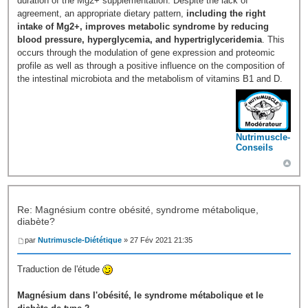
duration of the Mg2+ supplementation. Despite the lack of
agreement, an appropriate dietary pattern,
including the right
intake of Mg2+, improves metabolic syndrome by reducing
blood pressure, hyperglycemia, and hypertriglyceridemia
. This
occurs through the modulation of gene expression and proteomic
profile as well as through a positive influence on the composition of
the intestinal microbiota and the metabolism of vitamins B1 and D.
Nutrimuscle-
Conseils
Re: Magnésium contre obésité, syndrome métabolique,
diabète?
par
Nutrimuscle-Diététique
» 27 Fév 2021 21:35
Traduction de l'étude
Magnésium dans l'obésité, le syndrome métabolique et le