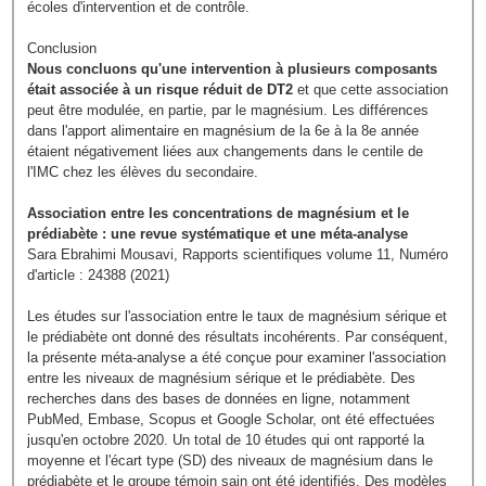
écoles d'intervention et de contrôle.
Conclusion
Nous concluons qu'une intervention à plusieurs composants
était associée à un risque réduit de DT2
et que cette association
peut être modulée, en partie, par le magnésium. Les différences
dans l'apport alimentaire en magnésium de la 6e à la 8e année
étaient négativement liées aux changements dans le centile de
l'IMC chez les élèves du secondaire.
Association entre les concentrations de magnésium et le
prédiabète : une revue systématique et une méta-analyse
Sara Ebrahimi Mousavi, Rapports scientifiques volume 11, Numéro
d'article : 24388 (2021)
Les études sur l'association entre le taux de magnésium sérique et
le prédiabète ont donné des résultats incohérents. Par conséquent,
la présente méta-analyse a été conçue pour examiner l'association
entre les niveaux de magnésium sérique et le prédiabète. Des
recherches dans des bases de données en ligne, notamment
PubMed, Embase, Scopus et Google Scholar, ont été effectuées
jusqu'en octobre 2020. Un total de 10 études qui ont rapporté la
moyenne et l'écart type (SD) des niveaux de magnésium dans le
prédiabète et le groupe témoin sain ont été identifiés. Des modèles