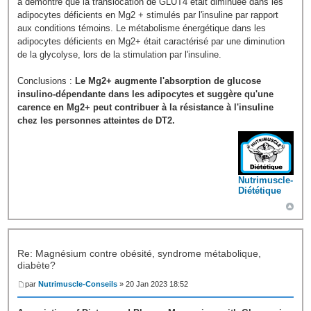
a démontré que la translocation de GLUT4 était diminuée dans les
adipocytes déficients en Mg2 + stimulés par l'insuline par rapport
aux conditions témoins. Le métabolisme énergétique dans les
adipocytes déficients en Mg2+ était caractérisé par une diminution
de la glycolyse, lors de la stimulation par l'insuline.
Conclusions :
Le Mg2+ augmente l'absorption de glucose
insulino-dépendante dans les adipocytes et suggère qu'une
carence en Mg2+ peut contribuer à la résistance à l'insuline
chez les personnes atteintes de DT2.
Nutrimuscle-
Diététique
Re: Magnésium contre obésité, syndrome métabolique,
diabète?
par
Nutrimuscle-Conseils
» 20 Jan 2023 18:52