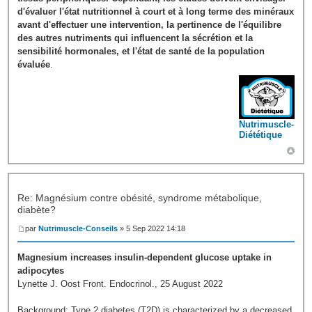
d'évaluer l'état nutritionnel à court et à long terme des minéraux
avant d'effectuer une intervention, la pertinence de l'équilibre
des autres nutriments qui influencent la sécrétion et la
sensibilité hormonales, et l'état de santé de la population
évaluée
.
Nutrimuscle-
Diététique
Re: Magnésium contre obésité, syndrome métabolique,
diabète?
par
Nutrimuscle-Conseils
» 5 Sep 2022 14:18
Magnesium increases insulin-dependent glucose uptake in
adipocytes
Lynette J. Oost Front. Endocrinol., 25 August 2022
Background: Type 2 diabetes (T2D) is characterized by a decreased