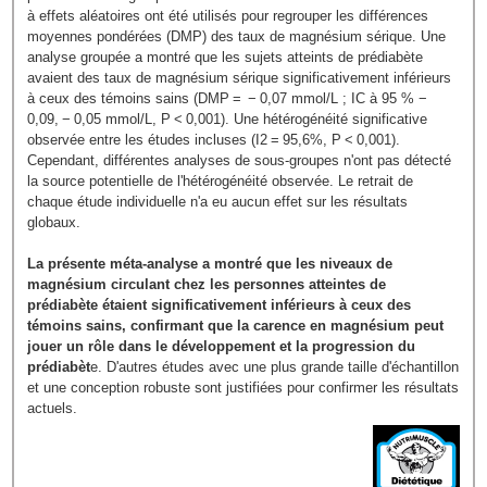
à effets aléatoires ont été utilisés pour regrouper les différences
moyennes pondérées (DMP) des taux de magnésium sérique. Une
analyse groupée a montré que les sujets atteints de prédiabète
avaient des taux de magnésium sérique significativement inférieurs
à ceux des témoins sains (DMP = − 0,07 mmol/L ; IC à 95 % −
0,09, − 0,05 mmol/L, P < 0,001). Une hétérogénéité significative
observée entre les études incluses (I2 = 95,6%, P < 0,001).
Cependant, différentes analyses de sous-groupes n'ont pas détecté
la source potentielle de l'hétérogénéité observée. Le retrait de
chaque étude individuelle n'a eu aucun effet sur les résultats
globaux.
La présente méta-analyse a montré que les niveaux de
magnésium circulant chez les personnes atteintes de
prédiabète étaient significativement inférieurs à ceux des
témoins sains, confirmant que la carence en magnésium peut
jouer un rôle dans le développement et la progression du
prédiabèt
e. D'autres études avec une plus grande taille d'échantillon
et une conception robuste sont justifiées pour confirmer les résultats
actuels.