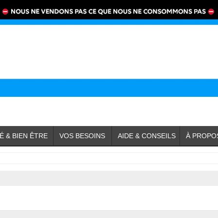
É & BIEN ÊTRE
VOS BESOINS
AIDE & CONSEILS
À PROPO