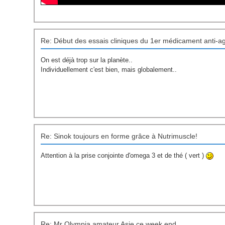
Re: Début des essais cliniques du 1er médicament anti-a
On est déjà trop sur la planète..
Individuellement c'est bien, mais globalement..
Re: Sinok toujours en forme grâce à Nutrimuscle!
Attention à la prise conjointe d'omega 3 et de thé ( vert )
Re: Mr Olympia amateur Asie ce week end