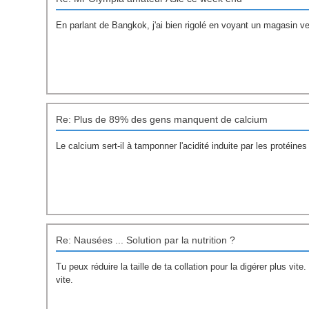
En parlant de Bangkok, j'ai bien rigolé en voyant un magasin v
Re: Plus de 89% des gens manquent de calcium
Le calcium sert-il à tamponner l'acidité induite par les protéines
Re: Nausées ... Solution par la nutrition ?
Tu peux réduire la taille de ta collation pour la digérer plus vite
vite.