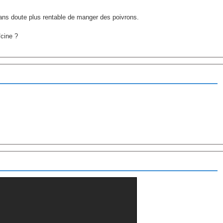
 sans doute plus rentable de manger des poivrons.
ïcine ?