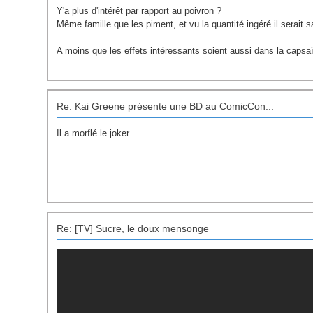
Y'a plus d'intérêt par rapport au poivron ?
Même famille que les piment, et vu la quantité ingéré il serait
A moins que les effets intéressants soient aussi dans la capsa
Re: Kai Greene présente une BD au ComicCon...
Il a morflé le joker.
Re: [TV] Sucre, le doux mensonge