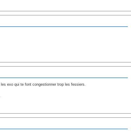
e les exo qui te font congestionner trop les fessiers.
.