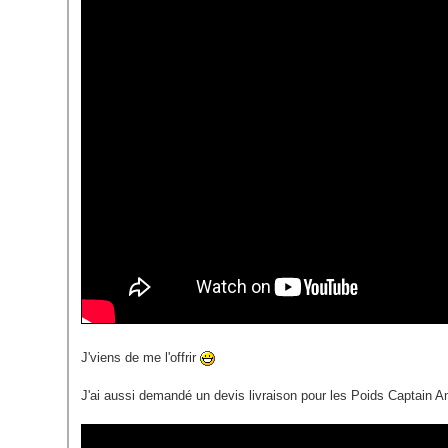
J'viens de me l'offrir
J'ai aussi demandé un devis livraison pour les Poids Captain Am