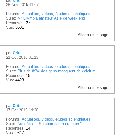
par
Criti
26 Nov 2015 11:07
Forums:
Actualités, vidéos, études scientifiques
Sujet:
Mr Olympia amateur Asie ce week end
Réponses:
27
Vus:
3601
Aller au message
par
Criti
21 Oct 2015 01:13
Forums:
Actualités, vidéos, études scientifiques
Sujet:
Plus de 89% des gens manquent de calcium
Réponses:
15
Vus:
4423
Aller au message
par
Criti
17 Oct 2015 14:20
Forums:
Actualités, vidéos, études scientifiques
Sujet:
Nausées ... Solution par la nutrition ?
Réponses:
14
Vus:
2647