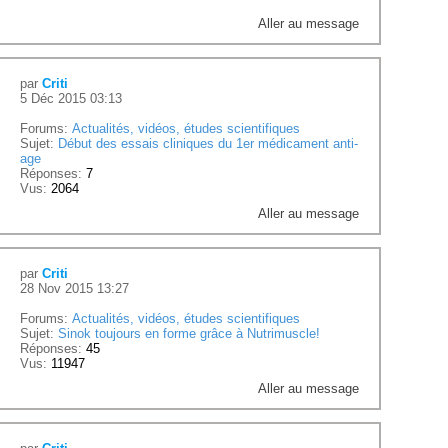
Aller au message
par
Criti
5 Déc 2015 03:13
Forums:
Actualités, vidéos, études scientifiques
Sujet:
Début des essais cliniques du 1er médicament anti-
age
Réponses:
7
Vus:
2064
Aller au message
par
Criti
28 Nov 2015 13:27
Forums:
Actualités, vidéos, études scientifiques
Sujet:
Sinok toujours en forme grâce à Nutrimuscle!
Réponses:
45
Vus:
11947
Aller au message