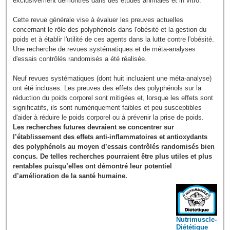
exclusivement démontrés dans des études animales et in vitro.
Cette revue générale vise à évaluer les preuves actuelles
concernant le rôle des polyphénols dans l'obésité et la gestion du
poids et à établir l'utilité de ces agents dans la lutte contre l'obésité.
Une recherche de revues systématiques et de méta-analyses
d'essais contrôlés randomisés a été réalisée.
Neuf revues systématiques (dont huit incluaient une méta-analyse)
ont été incluses. Les preuves des effets des polyphénols sur la
réduction du poids corporel sont mitigées et, lorsque les effets sont
significatifs, ils sont numériquement faibles et peu susceptibles
d'aider à réduire le poids corporel ou à prévenir la prise de poids.
Les recherches futures devraient se concentrer sur
l’établissement des effets anti-inflammatoires et antioxydants
des polyphénols au moyen d’essais contrôlés randomisés bien
conçus. De telles recherches pourraient être plus utiles et plus
rentables puisqu’elles ont démontré leur potentiel
d’amélioration de la santé humaine.
Nutrimuscle-
Diététique