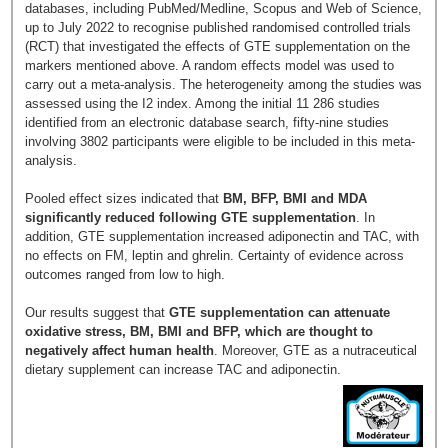
databases, including PubMed/Medline, Scopus and Web of Science,
up to July 2022 to recognise published randomised controlled trials
(RCT) that investigated the effects of GTE supplementation on the
markers mentioned above. A random effects model was used to
carry out a meta-analysis. The heterogeneity among the studies was
assessed using the I2 index. Among the initial 11 286 studies
identified from an electronic database search, fifty-nine studies
involving 3802 participants were eligible to be included in this meta-
analysis.
Pooled effect sizes indicated that
BM, BFP, BMI and MDA
significantly reduced following GTE supplementation
. In
addition, GTE supplementation increased adiponectin and TAC, with
no effects on FM, leptin and ghrelin. Certainty of evidence across
outcomes ranged from low to high.
Our results suggest that
GTE supplementation can attenuate
oxidative stress, BM, BMI and BFP, which are thought to
negatively affect human health
. Moreover, GTE as a nutraceutical
dietary supplement can increase TAC and adiponectin.