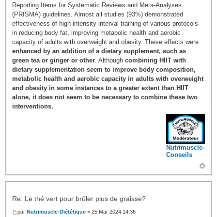
Reporting Items for Systematic Reviews and Meta-Analyses
(PRISMA) guidelines. Almost all studies (93%) demonstrated
effectiveness of high-intensity interval training of various protocols
in reducing body fat, improving metabolic health and aerobic
capacity of adults with overweight and obesity. These effects were
enhanced by an addition of a dietary supplement, such as
green tea or ginger or other
. Although
combining HIIT with
dietary supplementation seem to improve body composition,
metabolic health and aerobic capacity in adults with overweight
and obesity in some instances to a greater extent than HIIT
alone, it does not seem to be necessary to combine these two
interventions.
Nutrimuscle-
Conseils
Re: Le thé vert pour brûler plus de graisse?
par
Nutrimuscle-Diététique
» 25 Mar 2024 14:36