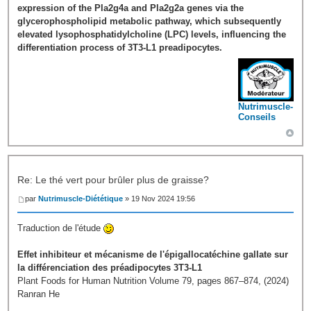
expression of the Pla2g4a and Pla2g2a genes via the
glycerophospholipid metabolic pathway, which subsequently
elevated lysophosphatidylcholine (LPC) levels, influencing the
differentiation process of 3T3-L1 preadipocytes.
Nutrimuscle-
Conseils
Re: Le thé vert pour brûler plus de graisse?
par
Nutrimuscle-Diététique
» 19 Nov 2024 19:56
Traduction de l'étude
Effet inhibiteur et mécanisme de l'épigallocatéchine gallate sur
la différenciation des préadipocytes 3T3-L1
Plant Foods for Human Nutrition Volume 79, pages 867–874, (2024)
Ranran He