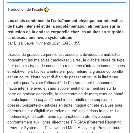
Traduction de l'étude
Les effets combinés de l'entraînement physique par intervalles
de haute intensité et de la supplémentation alimentaire sur la
réduction de la graisse corporelle chez les adultes en surpoids
et obèses : une revue systématique
par Eliza Gaweł Nutrients 2024, 16(3), 355 ;
L’excès de graisse corporelle est associé à diverses comorbidités,
notamment les maladies cardiovasculaires, le diabète sucré de type
2 et certains types de cancer. La recherche d’interventions efficaces
et relativement faciles à entretenir pour réduire la graisse corporelle
est en cours. Notre objectif était de passer en revue la littérature
actuelle pour évaluer l'efficacité de l'entraînement fractionné de
haute intensité avec et sans supplémentation alimentaire sur la
perte de graisse corporelle, la concentration de marqueurs de santé
métabolique et la capacité aérobie des adultes en surpoids et
obèses. Soixante-dix articles en texte intégral ont été évalués pour
déterminer leur éligibilité et treize ont été inclus dans la revue. La
méthodologie de cette revue systématique a été développée
conformément aux lignes directrices PRISMA (Preferred Reporting
Items for Systematic Reviews and Meta-Analyses). Presque toutes