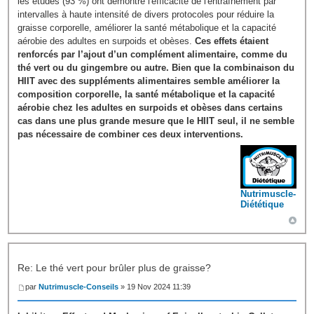
les études (93 %) ont démontré l'efficacité de l'entraînement par
intervalles à haute intensité de divers protocoles pour réduire la
graisse corporelle, améliorer la santé métabolique et la capacité
aérobie des adultes en surpoids et obèses.
Ces effets étaient
renforcés par l’ajout d’un complément alimentaire, comme du
thé vert ou du gingembre ou autre. Bien que la combinaison du
HIIT avec des suppléments alimentaires semble améliorer la
composition corporelle, la santé métabolique et la capacité
aérobie chez les adultes en surpoids et obèses dans certains
cas dans une plus grande mesure que le HIIT seul, il ne semble
pas nécessaire de combiner ces deux interventions.
Nutrimuscle-
Diététique
Re: Le thé vert pour brûler plus de graisse?
par
Nutrimuscle-Conseils
» 19 Nov 2024 11:39