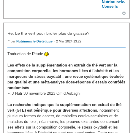
Nutrimuscle-
Conseils
Re: Le thé vert pour brûler plus de graisse?
par
Nutrimuscle-Diététique
» 2 Mar 2024 13:22
Traduction de l'étude
Les effets de la supplémentation en extrait de thé vert sur la
composition corporelle, les hormones liées à l'obésité et les
marqueurs du stress oxydatif : une revue systématique évaluée
par qualité et une méta-analyse dose-réponse d'essais contrôlés
randomisés
F. J Nutr 30 novembre 2023 Omid Asbaghi
La recherche indique que la supplémentation en extrait de thé
vert (GTE) est bénéfique pour diverses affections
, notamment
plusieurs formes de cancer, de maladies cardiovasculaires et de
maladies du foie ; néanmoins, les preuves existantes concernant
ses effets sur la composition corporelle, le stress oxydatif et les
hormones liées à l'obésité ne sont pas concluantes. Cette revue