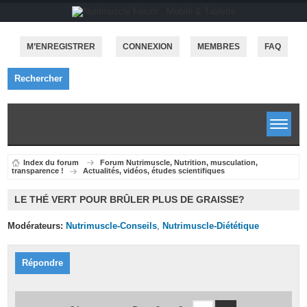
M’ENREGISTRER
CONNEXION
MEMBRES
FAQ
Rechercher
Index du forum
Forum Nutrimuscle, Nutrition, musculation,
transparence !
Actualités, vidéos, études scientifiques
LE THÉ VERT POUR BRÛLER PLUS DE GRAISSE?
Modérateurs:
Nutrimuscle-Conseils
,
Nutrimuscle-Diététique
Répondre