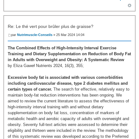
Re: Le thé vert pour brûler plus de graisse?
par
Nutrimuscle-Conseils
» 25 Mar 2024 14:04
The Combined Effects of High-Intensity Interval Exercise
Training and Dietary Supplementation on Reduction of Body Fat
in Adults with Overweight and Obesity: A Systematic Review
by Eliza Gaweł Nutrients 2024, 16(3), 355;
Excessive body fat is associated with various comorbidities
including cardiovascular disease, type 2 diabetes mellitus and
certain types of cancer.
The search for effective, relatively easy to
maintain body-fat reduction interventions has been ongoing. We
aimed to review the current literature to assess the effectiveness of
high-intensity interval training with and without dietary
supplementation on body fat loss, concentration of markers of
metabolic health and aerobic capacity of adults with overweight and
obesity. Seventy full-text articles were assessed to determine their
eligibility and thirteen were included in the review. The methodology
of this systematic review was developed according to the Preferred