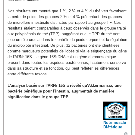
Nos résultats ont montré que 1 %, 2 % et 4 % du thé vert favorisent
la perte de poids, les groupes 2 % et 4 % présentant des grappes
de microflore intestinale distinctes par rapport au groupe HF. Ces
résultats étaient comparables à ceux observés dans le groupe traité
aux polyphénols de thé (TPP), suggérant que le TPP du thé vert
joue un rôle crucial dans le contrôle du poids corporel et la régulation
du microbiote intestinal. De plus, 32 bactéries ont été identifiées
comme marqueurs potentiels de l'obésité via le séquençage du gène
de l'ARNr 16S. Le gène 16SrDNA est un gène chromosomique
présent dans toutes les espèces bactériennes, hautement conservé
dans sa structure et sa fonction, qui peut refléter les différences
entre différents taxons.
L'analyse basée sur l'ARNr 16S a révélé qu'Akkermansia, une
bactérie bénéfique pour l'intestin, augmentait de manière
significative dans le groupe TPP.
Nutrimuscle-
Diététique