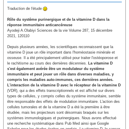
Traduction de l'étude
Rôle du système purinergique et de la vitamine D dans la
réponse immunitaire anticancéreuse
Ayodeji A.Olabiyi Sciences de la vie Volume 287, 15 décembre
2021, 120110
Depuis plusieurs années, les scientifiques reconnaissent que la
vitamine D joue un rôle important dans l'homéostasie minérale et
osseuse. Il a été principalement utilisé pour traiter l'ostéoporose et
le rachitisme au cours des dernières décennies.
La vitamine D
s'est également avérée être un modulateur du système
immunitaire et peut jouer un rôle dans diverses maladies, y
compris les maladies auto-immunes, ces dernières années.
L'interaction de la vitamine D avec le récepteur de la vitamine D
(VDR), qui a des effets transcriptionnels et est affiché sur divers
types de cellules, y compris celles du système immunitaire, semble
être responsable des effets de modulation immunitaire. L'action des
cellules tumorales et de la vitamine D a été la première à être
étudiée, mais les projecteurs sont désormais braqués sur les
systèmes immunologiques et purinergiques. Nous avons effectué
une recherche systématique dans Pub Med ainsi que Google
Scholar pour les études écrites en anglais. La vitamine D, le cancer,