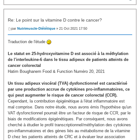
Re: Le point sur la vitamine D contre le cancer?
par
Nutrimuscle-Diététique
» 21 Oct 2021 17:50
Traduction de l'étude
Le statut en 25-hydroxyvitamine D est associé à la méthylation
de l'interleukine-6 ​​dans le tissu adipeux de patients atteints de
cancer colorectal
Hatim Boughanem Food & Function Numéro 20, 2021
Un tissu adipeux viscéral (TVA) dysfonctionnel est caractérisé
par une production accrue de cytokines pro-inflammatoires, ce
qui peut augmenter le risque de cancer colorectal (CCR).
Cependant, la contribution épigénétique à l'état inflammatoire est
mal comprise. Dans notre étude, nous avons émis l'hypothèse qu'un
VAT dysfonctionnel pourrait être un facteur de risque de CCR, par le
biais de modifications épigénétiques. Par conséquent, nous avons
cherché à étudier le profil transcriptionnel/méthylation des cytokines
pro-inflammatoires et des gènes liés au métabolisme de la vitamine
D chez les patients atteints de CRC et à évaluer leur association