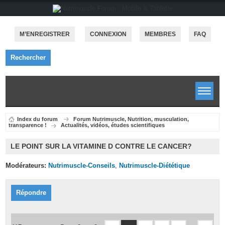
M’ENREGISTRER
CONNEXION
MEMBRES
FAQ
Rechercher
Index du forum
Forum Nutrimuscle, Nutrition, musculation,
transparence !
Actualités, vidéos, études scientifiques
LE POINT SUR LA VITAMINE D CONTRE LE CANCER?
Modérateurs:
Nutrimuscle-Conseils
,
Nutrimuscle-Diététique
Répondre