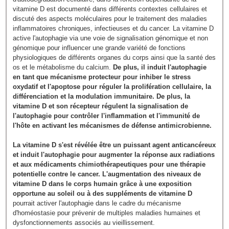
vitamine D est documenté dans différents contextes cellulaires et
discuté des aspects moléculaires pour le traitement des maladies
inflammatoires chroniques, infectieuses et du cancer. La vitamine D
active l'autophagie via une voie de signalisation génomique et non
génomique pour influencer une grande variété de fonctions
physiologiques de différents organes du corps ainsi que la santé des
os et le métabolisme du calcium.
De plus, il induit l'autophagie
en tant que mécanisme protecteur pour inhiber le stress
oxydatif et l'apoptose pour réguler la prolifération cellulaire, la
différenciation et la modulation immunitaire. De plus, la
vitamine D et son récepteur régulent la signalisation de
l'autophagie pour contrôler l'inflammation et l'immunité de
l'hôte en activant les mécanismes de défense antimicrobienne.
La vitamine D s'est révélée être un puissant agent anticancéreux
et induit l'autophagie pour augmenter la réponse aux radiations
et aux médicaments chimiothérapeutiques pour une thérapie
potentielle contre le cancer. L'augmentation des niveaux de
vitamine D dans le corps humain grâce à une exposition
opportune au soleil ou à des suppléments de vitamine D
pourrait activer l'autophagie dans le cadre du mécanisme
d'homéostasie pour prévenir de multiples maladies humaines et
dysfonctionnements associés au vieillissement.