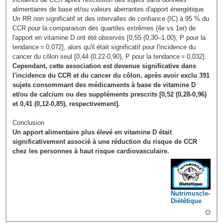
alimentaires de base et/ou valeurs aberrantes d'apport énergétique.
Un RR non significatif et des intervalles de confiance (IC) à 95 % du
CCR pour la comparaison des quartiles extrêmes (4e vs 1er) de
l'apport en vitamine D ont été observés [0,55 (0,30–1,00), P pour la
tendance = 0,072], alors qu'il était significatif pour l'incidence du
cancer du côlon seul [0,44 (0,22-0,90), P pour la tendance = 0,032].
Cependant, cette association est devenue significative dans
l'incidence du CCR et du cancer du côlon, après avoir exclu 391
sujets consommant des médicaments à base de vitamine D
et/ou de calcium ou des suppléments prescrits [0,52 (0,28-0,96)
et 0,41 (0,12-0,85), respectivement].
Conclusion
Un apport alimentaire plus élevé en vitamine D était
significativement associé à une réduction du risque de CCR
chez les personnes à haut risque cardiovasculaire.
Nutrimuscle-
Diététique