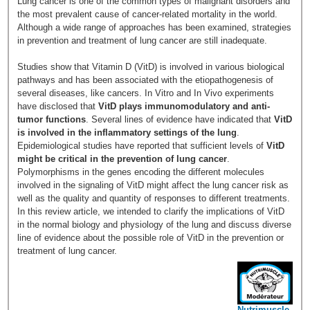
Lung cancer is one of the common types of malignant disorders and
the most prevalent cause of cancer-related mortality in the world.
Although a wide range of approaches has been examined, strategies
in prevention and treatment of lung cancer are still inadequate.
Studies show that Vitamin D (VitD) is involved in various biological
pathways and has been associated with the etiopathogenesis of
several diseases, like cancers. In Vitro and In Vivo experiments
have disclosed that
VitD plays immunomodulatory and anti-
tumor functions
. Several lines of evidence have indicated that
VitD
is involved in the inflammatory settings of the lung
.
Epidemiological studies have reported that sufficient levels of
VitD
might be critical in the prevention of lung cancer
.
Polymorphisms in the genes encoding the different molecules
involved in the signaling of VitD might affect the lung cancer risk as
well as the quality and quantity of responses to different treatments.
In this review article, we intended to clarify the implications of VitD
in the normal biology and physiology of the lung and discuss diverse
line of evidence about the possible role of VitD in the prevention or
treatment of lung cancer.
Nutrimuscle-