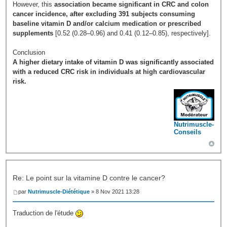
However, this
association became significant in CRC and colon
cancer incidence, after excluding 391 subjects consuming
baseline vitamin D and/or calcium medication or prescribed
supplements
[0.52 (0.28–0.96) and 0.41 (0.12–0.85), respectively].
Conclusion
A higher dietary intake of vitamin D was significantly associated
with a reduced CRC risk in individuals at high cardiovascular
risk.
Nutrimuscle-
Conseils
Re: Le point sur la vitamine D contre le cancer?
par
Nutrimuscle-Diététique
» 8 Nov 2021 13:28
Traduction de l'étude