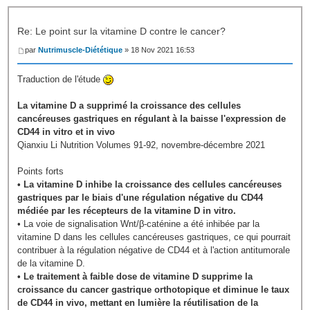
Re: Le point sur la vitamine D contre le cancer?
par
Nutrimuscle-Diététique
» 18 Nov 2021 16:53
Traduction de l'étude
La vitamine D a supprimé la croissance des cellules
cancéreuses gastriques en régulant à la baisse l'expression de
CD44 in vitro et in vivo
Qianxiu Li Nutrition Volumes 91-92, novembre-décembre 2021
Points forts
• La vitamine D inhibe la croissance des cellules cancéreuses
gastriques par le biais d'une régulation négative du CD44
médiée par les récepteurs de la vitamine D in vitro.
• La voie de signalisation Wnt/β-caténine a été inhibée par la
vitamine D dans les cellules cancéreuses gastriques, ce qui pourrait
contribuer à la régulation négative de CD44 et à l'action antitumorale
de la vitamine D.
• Le traitement à faible dose de vitamine D supprime la
croissance du cancer gastrique orthotopique et diminue le taux
de CD44 in vivo, mettant en lumière la réutilisation de la