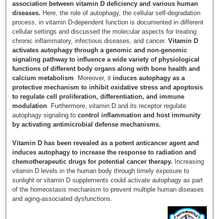
association between vitamin D deficiency and various human
diseases.
Here, the role of autophagy, the cellular self-degradation
process, in vitamin D-dependent function is documented in different
cellular settings and discussed the molecular aspects for treating
chronic inflammatory, infectious diseases, and cancer.
Vitamin D
activates autophagy through a genomic and non-genomic
signaling pathway to influence a wide variety of physiological
functions of different body organs along with bone health and
calcium metabolism
. Moreover, it
induces autophagy as a
protective mechanism to inhibit oxidative stress and apoptosis
to regulate cell proliferation, differentiation, and immune
modulation
. Furthermore, vitamin D and its receptor regulate
autophagy signaling to
control inflammation and host immunity
by activating antimicrobial defense mechanisms.
Vitamin D has been revealed as a potent anticancer agent and
induces autophagy to increase the response to radiation and
chemotherapeutic drugs for potential cancer therapy.
Increasing
vitamin D levels in the human body through timely exposure to
sunlight or vitamin D supplements could activate autophagy as part
of the homeostasis mechanism to prevent multiple human diseases
and aging-associated dysfunctions.