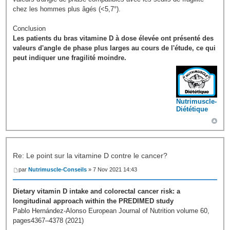
chez les hommes plus âgés (<5,7°).
Conclusion
Les patients du bras vitamine D à dose élevée ont présenté des
valeurs d'angle de phase plus larges au cours de l'étude, ce qui
peut indiquer une fragilité moindre.
Nutrimuscle-
Diététique
Re: Le point sur la vitamine D contre le cancer?
par
Nutrimuscle-Conseils
» 7 Nov 2021 14:43
Dietary vitamin D intake and colorectal cancer risk: a
longitudinal approach within the PREDIMED study
Pablo Hernández-Alonso European Journal of Nutrition volume 60,
pages4367–4378 (2021)