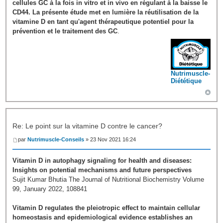
cellules GC à la fois in vitro et in vivo en régulant à la baisse le
CD44. La présente étude met en lumière la réutilisation de la
vitamine D en tant qu'agent thérapeutique potentiel pour la
prévention et le traitement des GC
.
Nutrimuscle-
Diététique
Re: Le point sur la vitamine D contre le cancer?
par
Nutrimuscle-Conseils
» 23 Nov 2021 16:24
Vitamin D in autophagy signaling for health and diseases:
Insights on potential mechanisms and future perspectives
Sujit Kumar Bhutia The Journal of Nutritional Biochemistry Volume
99, January 2022, 108841
Vitamin D regulates the pleiotropic effect to maintain cellular
homeostasis and epidemiological evidence establishes an