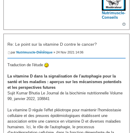
Nutrimuscle-
Conseils
Re: Le point sur la vitamine D contre le cancer?
par
Nutrimuscle-Diététique
» 24 Nov 2021 14:06
Traduction de l'étude
La vitamine D dans la signalisation de l'autophagie pour la
santé et les maladies : aperçus sur les mécanismes potentiels
et les perspectives futures
Sujit Kumar Bhutia Le Journal de la biochimie nutritionnelle Volume
99, janvier 2022, 108841
La vitamine D régule l'effet pléiotrope pour maintenir l'homéostasie
cellulaire et des preuves épidémiologiques établissent une
association entre une carence en vitamine D et diverses maladies
humaines. Ici, le rôle de l'autophagie, le processus
d'autodégradation cellulaire, dans la fonction dépendante de la