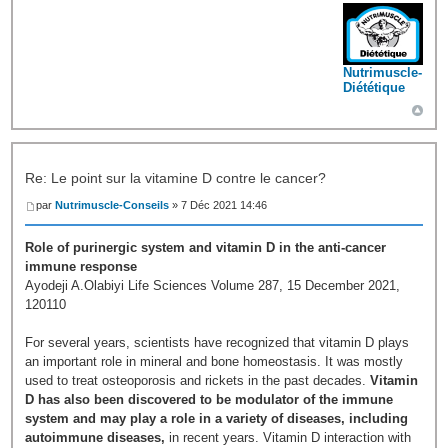
Nutrimuscle-
Diététique
Re: Le point sur la vitamine D contre le cancer?
par
Nutrimuscle-Conseils
» 7 Déc 2021 14:46
Role of purinergic system and vitamin D in the anti-cancer
immune response
Ayodeji A.Olabiyi Life Sciences Volume 287, 15 December 2021,
120110
For several years, scientists have recognized that vitamin D plays
an important role in mineral and bone homeostasis. It was mostly
used to treat osteoporosis and rickets in the past decades.
Vitamin
D has also been discovered to be modulator of the immune
system and may play a role in a variety of diseases, including
autoimmune diseases,
in recent years. Vitamin D interaction with