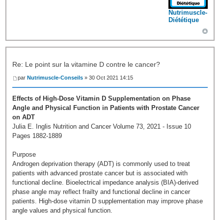
Nutrimuscle-
Diététique
Re: Le point sur la vitamine D contre le cancer?
par
Nutrimuscle-Conseils
» 30 Oct 2021 14:15
Effects of High-Dose Vitamin D Supplementation on Phase
Angle and Physical Function in Patients with Prostate Cancer
on ADT
Julia E. Inglis Nutrition and Cancer Volume 73, 2021 - Issue 10
Pages 1882-1889
Purpose
Androgen deprivation therapy (ADT) is commonly used to treat
patients with advanced prostate cancer but is associated with
functional decline. Bioelectrical impedance analysis (BIA)-derived
phase angle may reflect frailty and functional decline in cancer
patients. High-dose vitamin D supplementation may improve phase
angle values and physical function.