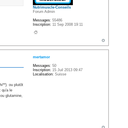
Nutrimuscle-Conseils
Forum Admin
Messages:
55486
Inscription:
11 Sep 2008 19:11
mertamor
Messages:
50
Inscription:
15 Juil 2013 09:47
Localisation:
Suisse
i**). ou plutôt
 qu'a le
t ou glutamine,