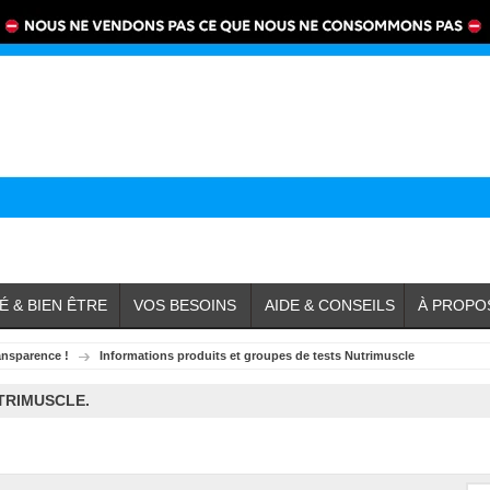
É & BIEN ÊTRE
VOS BESOINS
AIDE & CONSEILS
À PROPO
ansparence !
Informations produits et groupes de tests Nutrimuscle
TRIMUSCLE.