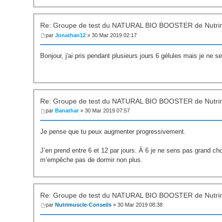
Re: Groupe de test du NATURAL BIO BOOSTER de Nutri
par
Jonathan12
» 30 Mar 2019 02:17
Bonjour, j'ai pris pendant plusieurs jours 6 gélules mais je ne
Re: Groupe de test du NATURAL BIO BOOSTER de Nutri
par
Banathar
» 30 Mar 2019 07:57
Je pense que tu peux augmenter progressivement.
J’en prend entre 6 et 12 par jours. À 6 je ne sens pas grand ch
m’empêche pas de dormir non plus.
Re: Groupe de test du NATURAL BIO BOOSTER de Nutri
par
Nutrimuscle-Conseils
» 30 Mar 2019 08:38