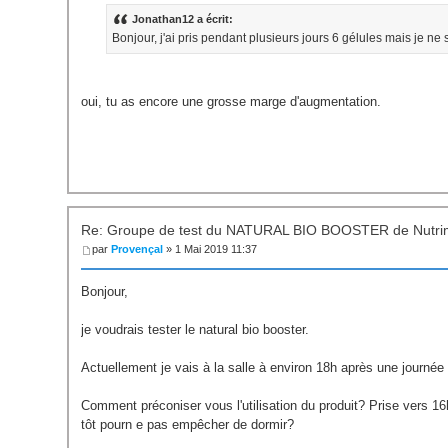
Jonathan12 a écrit:
Bonjour, j'ai pris pendant plusieurs jours 6 gélules mais je n
oui, tu as encore une grosse marge d'augmentation.
Re: Groupe de test du NATURAL BIO BOOSTER de Nutri
par
Provençal
» 1 Mai 2019 11:37
Bonjour,
je voudrais tester le natural bio booster.
Actuellement je vais à la salle à environ 18h après une journée de
Comment préconiser vous l'utilisation du produit? Prise vers 1
tôt pourn e pas empêcher de dormir?