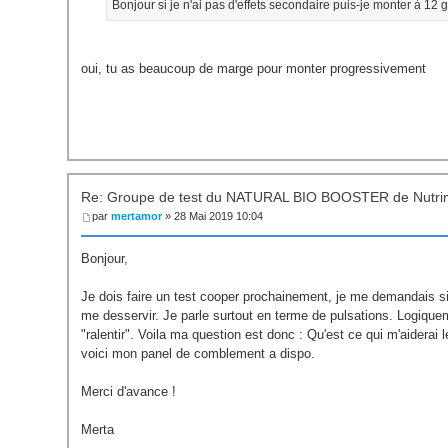
Bonjour si je n'ai pas d'effets secondaire puis-je monter à 12 
oui, tu as beaucoup de marge pour monter progressivement
Re: Groupe de test du NATURAL BIO BOOSTER de Nutri
par
mertamor
» 28 Mai 2019 10:04
Bonjour,
Je dois faire un test cooper prochainement, je me demandais si l
me desservir. Je parle surtout en terme de pulsations. Logiqueme
"ralentir". Voila ma question est donc : Qu'est ce qui m'aiderai l
voici mon panel de comblement a dispo.
Merci d'avance !
Merta