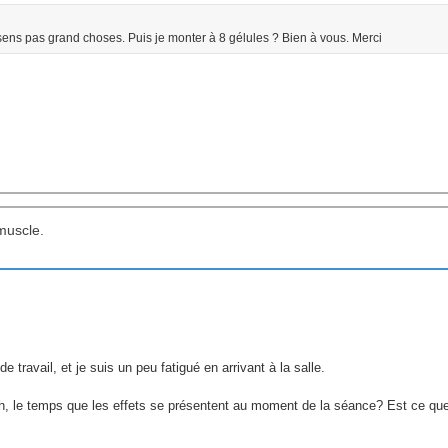
e sens pas grand choses. Puis je monter à 8 gélules ? Bien à vous. Merci
muscle.
 travail, et je suis un peu fatigué en arrivant à la salle.
6h, le temps que les effets se présentent au moment de la séance? Est ce qu