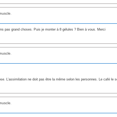
muscle.
 sens pas grand choses. Puis je monter à 8 gélules ? Bien à vous. Merci
muscle.
ose. L’assimilation ne doit pas être la même selon les personnes. Le café le s
muscle.