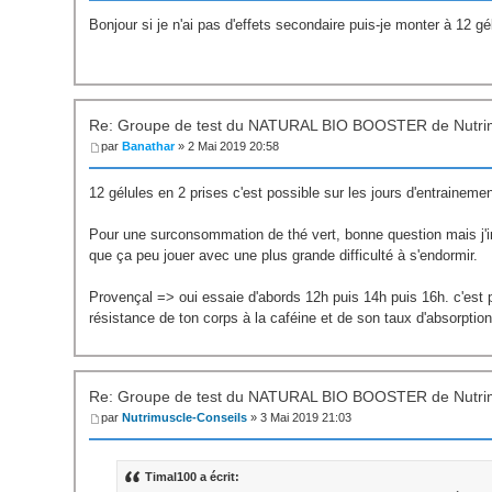
Bonjour si je n'ai pas d'effets secondaire puis-je monter à 12 g
Re: Groupe de test du NATURAL BIO BOOSTER de Nutri
par
Banathar
» 2 Mai 2019 20:58
12 gélules en 2 prises c'est possible sur les jours d'entraineme
Pour une surconsommation de thé vert, bonne question mais j'ima
que ça peu jouer avec une plus grande difficulté à s'endormir.
Provençal => oui essaie d'abords 12h puis 14h puis 16h. c'est 
résistance de ton corps à la caféine et de son taux d'absorption
Re: Groupe de test du NATURAL BIO BOOSTER de Nutri
par
Nutrimuscle-Conseils
» 3 Mai 2019 21:03
Timal100 a écrit: