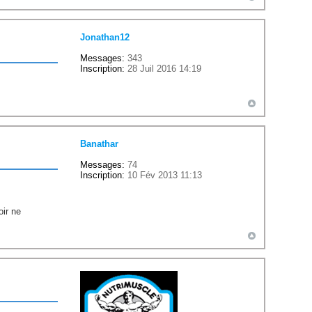
Jonathan12
Messages:
343
Inscription:
28 Juil 2016 14:19
Banathar
Messages:
74
Inscription:
10 Fév 2013 11:13
oir ne