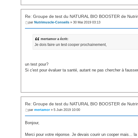
Re: Groupe de test du NATURAL BIO BOOSTER de Nutri
par
Nutrimuscle-Conseils
» 30 Mai 2019 03:13
mertamor a écrit:
Je dois faire un test cooper prochainement,
un test pour?
Si c'est pour évaluer ta santé, autant ne pas chercher à fausser
Re: Groupe de test du NATURAL BIO BOOSTER de Nutri
par
mertamor
» 5 Juin 2019 10:00
Bonjour,
Merci pour votre réponse. Je devais courir un cooper mais... l