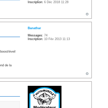
Inscription:
6 Déc 2018 11:28
Banathar
Messages:
74
Inscription:
10 Fév 2013 11:13
 boost/éveil
end de la