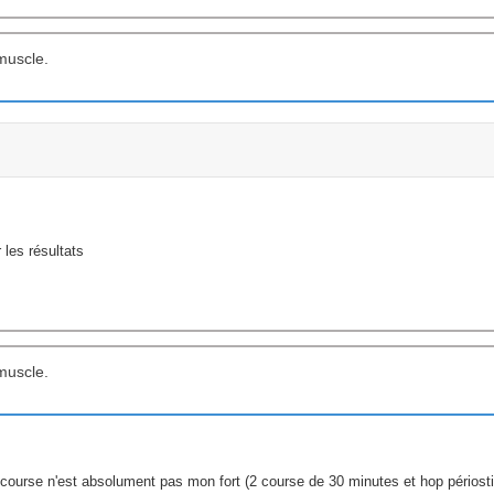
muscle.
 les résultats
muscle.
a course n'est absolument pas mon fort (2 course de 30 minutes et hop périost