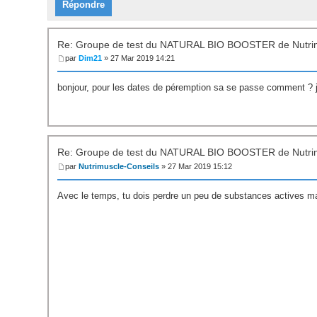
Répondre
Re: Groupe de test du NATURAL BIO BOOSTER de Nutri
par
Dim21
» 27 Mar 2019 14:21
bonjour, pour les dates de péremption sa se passe comment ? j'ai
Re: Groupe de test du NATURAL BIO BOOSTER de Nutri
par
Nutrimuscle-Conseils
» 27 Mar 2019 15:12
Avec le temps, tu dois perdre un peu de substances actives ma