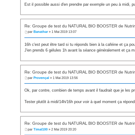
Est il possible aussi d'en prendre par exemple un peu à midi, pu
Re: Groupe de test du NATURAL BIO BOOSTER de Nutri
par
Banathar
» 1 Mai 2019 13:07
16h c'est peut être tard si tu réponds bien à la caféine et ça po
J'en prends 6 gélules 1h avant la séance généralement et ça ma
Re: Groupe de test du NATURAL BIO BOOSTER de Nutri
par
Provençal
» 1 Mai 2019 13:56
Ok, par contre, combien de temps avant il faudrait que je les p
Tester plutôt à midi/14h/16h pour voir à quel moment ça répon
Re: Groupe de test du NATURAL BIO BOOSTER de Nutri
par
Timal100
» 2 Mai 2019 20:20