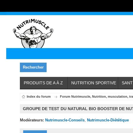
Rechercher
PRODUITS DE A À Z
NUTRITION SPORTIVE
SANT
Index du forum
Forum Nutrimuscle, Nutrition, musculation, tr
GROUPE DE TEST DU NATURAL BIO BOOSTER DE NU
Modérateurs:
Nutrimuscle-Conseils
,
Nutrimuscle-Diététique