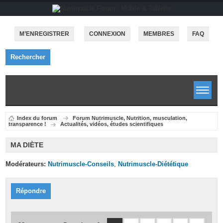
M’ENREGISTRER
CONNEXION
MEMBRES
FAQ
Rechercher
Index du forum
Forum Nutrimuscle, Nutrition, musculation,
transparence !
Actualités, vidéos, études scientifiques
MA DIÈTE
Modérateurs:
Nutrimuscle-Conseils
,
Nutrimuscle-Diététique
Répondre