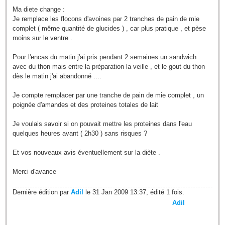
Ma diete change :
Je remplace les flocons d'avoines par 2 tranches de pain de mie
complet ( même quantité de glucides ) , car plus pratique , et pèse
moins sur le ventre .
Pour l'encas du matin j'ai pris pendant 2 semaines un sandwich
avec du thon mais entre la préparation la veille , et le gout du thon
dès le matin j'ai abandonné ....
Je compte remplacer par une tranche de pain de mie complet , un
poignée d'amandes et des proteines totales de lait
Je voulais savoir si on pouvait mettre les proteines dans l'eau
quelques heures avant ( 2h30 ) sans risques ?
Et vos nouveaux avis éventuellement sur la diète .
Merci d'avance
Dernière édition par
Adil
le 31 Jan 2009 13:37, édité 1 fois.
Adil