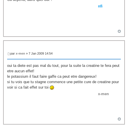
nfi
par
x-men
» 7 Jan 2009 14:54
oui ta diete est pas mal du tout, pour la suite la creatine te fera peut
etre aucun effet!
le potassium il faut faire gaffe ca peut etre dangereux!
si tu vois que tu stagne commence une petite cure de creatine pour
voir si ca fait effet sur toi
x-men