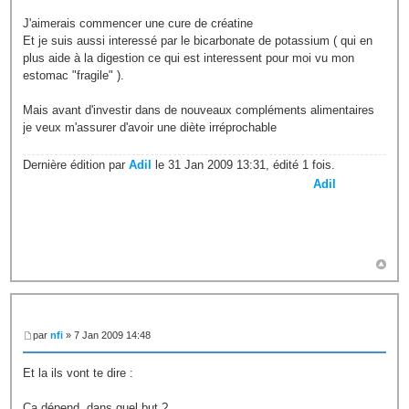
J'aimerais commencer une cure de créatine
Et je suis aussi interessé par le bicarbonate de potassium ( qui en
plus aide à la digestion ce qui est interessent pour moi vu mon
estomac "fragile" ).
Mais avant d'investir dans de nouveaux compléments alimentaires
je veux m'assurer d'avoir une diète irréprochable
Dernière édition par
Adil
le 31 Jan 2009 13:31, édité 1 fois.
Adil
par
nfi
» 7 Jan 2009 14:48
Et la ils vont te dire :
Ca dépend, dans quel but ?