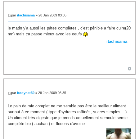
par
itachisama
» 28 Jan 2009 03:05
le matin y'a aussi les pâtes complètes , c'est pénible a faire cuire(20
mn) mais ça passe mieux avec les oeufs
itachisama
par
bodynat59
» 28 Jan 2009 03:35
Le pain de mie complet ne me semble pas être le meilleur aliment
surtout à ce moment ( type d'hydrates raffinés, sucres simples... )
Un aliment trés digeste que je prends actuellement semoule semie
compléte bio ( auchan ) et flocons d'avoine