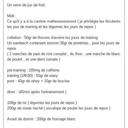
Un verre de jus de fruit
Midi :
Ce qu'il y a à la cantine malheureusement ( je privilégie les féculents
les jour de training et les légumes les jours de repos )
collation : 50gr de flocons d'avoine les jours de training
Un sandwich contenant environ 30gr de protéines , pour les jours de
repos
( 2 tranches de pain de mie complet , du thon , une tranche de blanc
de poulet , et une demi tomate )
pre-training : 200mg de caffeine
training (18h30) : 50gr de waxy
post : 40gr de whey + 10gr de leucine
diner : (45min après l'entrainement )
100gr de riz ( légumes les jours de repos )
200gr de steak haché ( escalope de poulet les jours de repos )
Avant de dormir : 200gr de fromage blanc