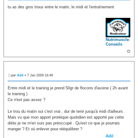
tu as des gros trous entre le matin, le midi et l'entraînement
Nutrimuscle-
Conseils
par
Adil
» 7 Jan 2009 16:48
Entre midi et le training je prend 50gr de flocons d'avoine ( 2h avant
le training )
Ce n'est pas assez ?
Le trou du matin oui c'est vrai , dur de tenir jusqu'à midi d'ailleurs .
Mais vu que mon apport protéique quotidien est apporté par cette
diète je ne m'en suis pas préoccupé . Qu'est ce que je pourrais
manger ? Et où enlever pour rééquilibrer ?
Adil