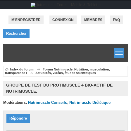
M’ENREGISTRER
CONNEXION
MEMBRES
FAQ
Rechercher
Index du forum
Forum Nutrimuscle, Nutrition, musculation,
transparence !
Actualités, vidéos, études scientifiques
GROUPE DE TEST DU PROTIMUSCLE 4 BIO-ACTIF DE
NUTRIMUSCLE.
Modérateurs:
Nutrimuscle-Conseils
,
Nutrimuscle-Diététique
Répondre