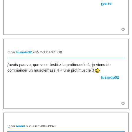
jyerre
par
fusiodu92
» 25 Oct 2009 18:18
j'avais pas vu, que vous testiez la protimuscle 4, je viens de
commander un musclemass 4 + une protimuscle 3
fusiodu92
par
lorant
» 25 Oct 2009 19:46