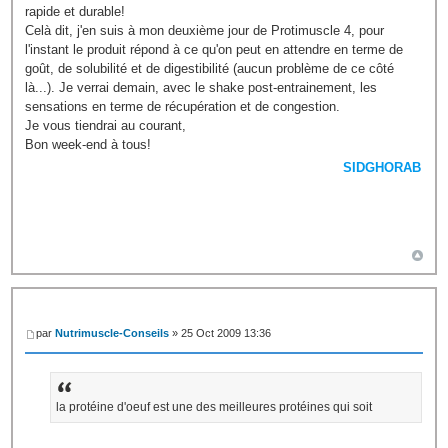
rapide et durable!
Celà dit, j'en suis à mon deuxième jour de Protimuscle 4, pour
l'instant le produit répond à ce qu'on peut en attendre en terme de
goût, de solubilité et de digestibilité (aucun problème de ce côté
là...). Je verrai demain, avec le shake post-entrainement, les
sensations en terme de récupération et de congestion.
Je vous tiendrai au courant,
Bon week-end à tous!
SIDGHORAB
par
Nutrimuscle-Conseils
» 25 Oct 2009 13:36
la protéine d'oeuf est une des meilleures protéines qui soit