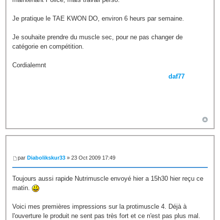
Je pratique le TAE KWON DO, environ 6 heurs par semaine.
Je souhaite prendre du muscle sec, pour ne pas changer de
catégorie en compétition.
Cordialemnt
daf77
par
Diabolikskur33
» 23 Oct 2009 17:49
Toujours aussi rapide Nutrimuscle envoyé hier a 15h30 hier reçu ce
matin.
Voici mes premières impressions sur la protimuscle 4. Déjà à
l'ouverture le produit ne sent pas très fort et ce n'est pas plus mal.