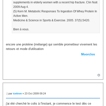
supplements in elderly women with a recent hip fracture. Clin Nutr.
2009 Aug 4.
(5) Kern M. Metabolic Responses To Ingestion Of Whey Protein In
Active Men.
Medicine & Science in Sports & Exercise. 2005. 37(5):S420.
Bien à vous.
encore une protéine (mélange) qui semble prometteur vivement les
retours et mode d'utilisation
Moorclos
par
icelove
» 23 Oct 2009 09:24
j'ai été cherché le colis à l'instant, je commence le test dès ce