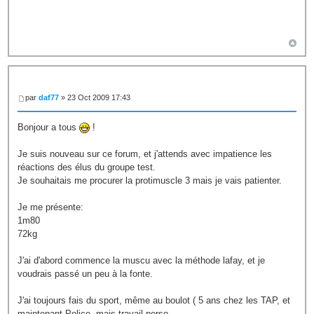
par
daf77
» 23 Oct 2009 17:43
Bonjour a tous
!
Je suis nouveau sur ce forum, et j'attends avec impatience les
réactions des élus du groupe test.
Je souhaitais me procurer la protimuscle 3 mais je vais patienter.
Je me présente:
1m80
72kg
J'ai d'abord commence la muscu avec la méthode lafay, et je
voudrais passé un peu à la fonte.
J'ai toujours fais du sport, même au boulot ( 5 ans chez les TAP, et
maintenant Police, mais travail perso.