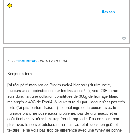
flexseb
par
SIDGHORAB
» 24 Oct 2009 10:34
Bonjour à tous,
j'ai récupéré mon pot de Protimuscle4 hier soir (Nutrimuscle,
toujours aussi opérationnel sur les livraisons!...); vers 23H je me
suis donc fait une collation constituée de 300g de fromage blanc
mélangés à 40G de Proti4. A l'ouverture du pot, l'odeur n'est pas trés
forte (j'ai pris parfum fraise...). Le mélange de la poudre avec le
fromage blanc ne pose aucun problème, pas de grumeaux, et un
goût final assez réussi, ni trop fort ni trop fade. Pas de souci non
plus avec le nouvel édulcorant; en fait, au total, question goût et
texture, je ne vois pas trop de différence avec une Whey de bonne