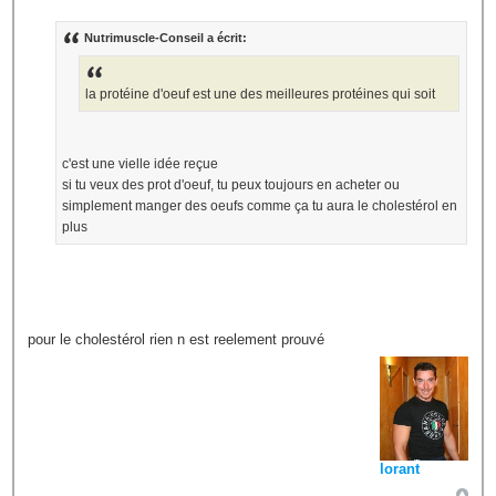
Nutrimuscle-Conseil a écrit:
la protéine d'oeuf est une des meilleures protéines qui soit
c'est une vielle idée reçue
si tu veux des prot d'oeuf, tu peux toujours en acheter ou
simplement manger des oeufs comme ça tu aura le cholestérol en
plus
pour le cholestérol rien n est reelement prouvé
lorant