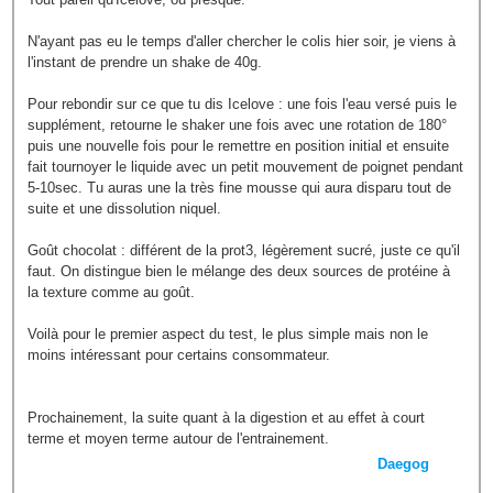
N'ayant pas eu le temps d'aller chercher le colis hier soir, je viens à
l'instant de prendre un shake de 40g.
Pour rebondir sur ce que tu dis Icelove : une fois l'eau versé puis le
supplément, retourne le shaker une fois avec une rotation de 180°
puis une nouvelle fois pour le remettre en position initial et ensuite
fait tournoyer le liquide avec un petit mouvement de poignet pendant
5-10sec. Tu auras une la très fine mousse qui aura disparu tout de
suite et une dissolution niquel.
Goût chocolat : différent de la prot3, légèrement sucré, juste ce qu'il
faut. On distingue bien le mélange des deux sources de protéine à
la texture comme au goût.
Voilà pour le premier aspect du test, le plus simple mais non le
moins intéressant pour certains consommateur.
Prochainement, la suite quant à la digestion et au effet à court
terme et moyen terme autour de l'entrainement.
Daegog