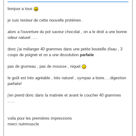
bonjour a tous
je suis testeur de cette nouvelle protéines .
alors a l'ouverture du pot saveur chocolat , on a le droit a une bonne
odeur naturel .....
donc j'ai mélanger 40 grammes dans une petite bouteille d'eau , 3
coups de poignet et on a une dissolution
parfaite
pas de grumeau , pas de mousse , niquel
le goût est très agréable , très naturel , sympas a boire.....digestion
parfaite!
j'en prend donc dans la matinée et avant le coucher 40 grammes
......
voila pour les premières impressions
merci nutrimuscle